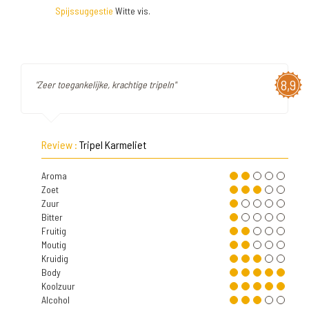
Spijssuggestie
Witte vis.
8,9
"Zeer toegankelijke, krachtige tripeln"
Review :
Tripel Karmeliet
Aroma
Zoet
Zuur
Bitter
Fruitig
Moutig
Kruidig
Body
Koolzuur
Alcohol