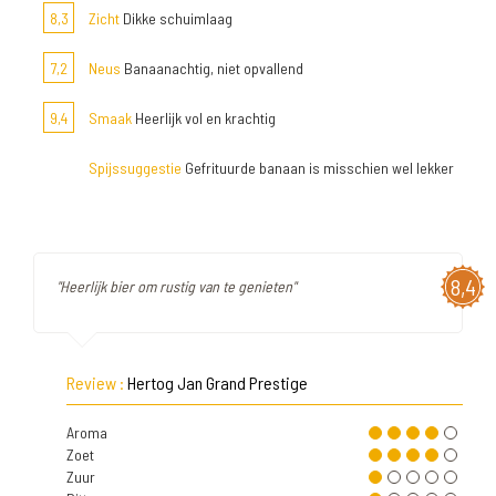
8,3
Zicht
Dikke schuimlaag
7,2
Neus
Banaanachtig, niet opvallend
9,4
Smaak
Heerlijk vol en krachtig
Spijssuggestie
Gefrituurde banaan is misschien wel lekker
8,4
"Heerlijk bier om rustig van te genieten"
Review :
Hertog Jan Grand Prestige
Aroma
Zoet
Zuur