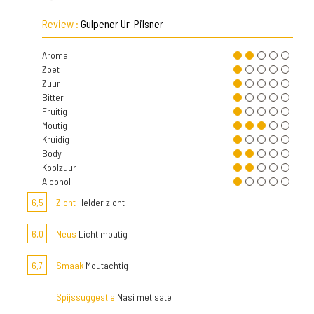
Review :
Gulpener Ur-Pilsner
Aroma
Zoet
Zuur
Bitter
Fruitig
Moutig
Kruidig
Body
Koolzuur
Alcohol
6,5
Zicht
Helder zicht
6,0
Neus
Licht moutig
6,7
Smaak
Moutachtig
Spijssuggestie
Nasi met sate