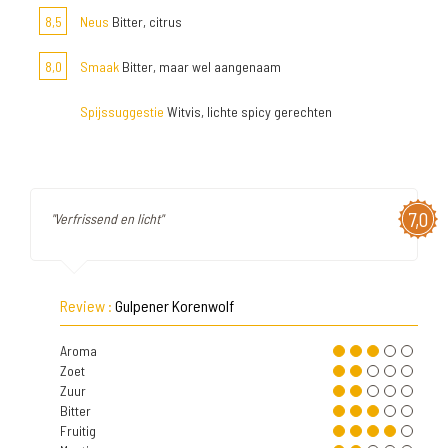
8,5
Neus
Bitter, citrus
8,0
Smaak
Bitter, maar wel aangenaam
Spijssuggestie
Witvis, lichte spicy gerechten
7,0
"Verfrissend en licht"
Review :
Gulpener Korenwolf
Aroma
Zoet
Zuur
Bitter
Fruitig