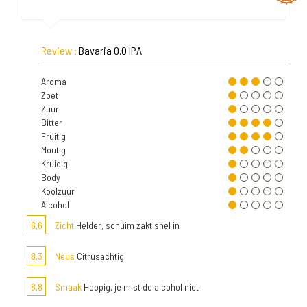
Review :
Bavaria 0.0 IPA
Aroma
Zoet
Zuur
Bitter
Fruitig
Moutig
Kruidig
Body
Koolzuur
Alcohol
6,6
Zicht
Helder, schuim zakt snel in
8,3
Neus
Citrusachtig
8,8
Smaak
Hoppig, je mist de alcohol niet