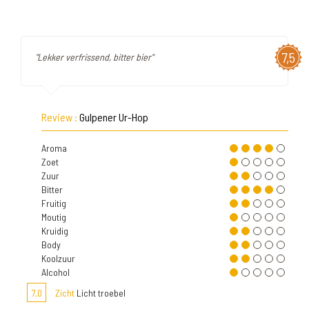
7,5
"Lekker verfrissend, bitter bier"
Review :
Gulpener Ur-Hop
Aroma
Zoet
Zuur
Bitter
Fruitig
Moutig
Kruidig
Body
Koolzuur
Alcohol
7,0
Zicht
Licht troebel