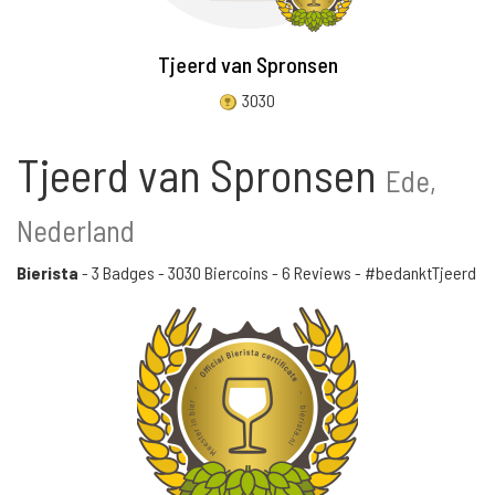
Tjeerd van Spronsen
3030
Tjeerd van Spronsen
Ede,
Nederland
Bierista
-
3 Badges
-
3030 Biercoins
-
6 Reviews
- #bedanktTjeerd