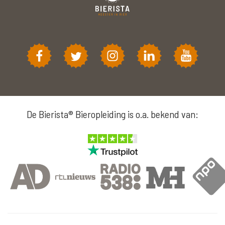
De Bierista® Bieropleiding is o.a. bekend van: