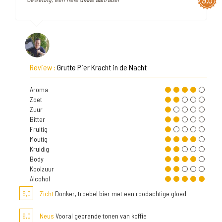
Review :
Grutte Pier Kracht in de Nacht
Aroma
Zoet
Zuur
Bitter
Fruitig
Moutig
Kruidig
Body
Koolzuur
Alcohol
9,0
Zicht
Donker, troebel bier met een roodachtige gloed
9,0
Neus
Vooral gebrande tonen van koffie