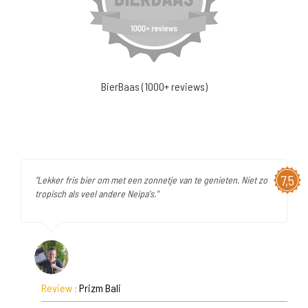
BierBaas (1000+ reviews)
7,5
"Lekker fris bier om met een zonnetje van te genieten. Niet zo
tropisch als veel andere Neipa's."
Review :
Prizm Bali