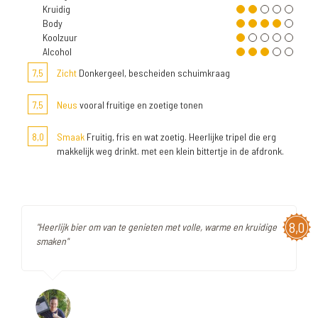
Kruidig
Body
Koolzuur
Alcohol
7,5
Zicht
Donkergeel, bescheiden schuimkraag
7,5
Neus
vooral fruitige en zoetige tonen
8,0
Smaak
Fruitig, fris en wat zoetig. Heerlijke tripel die erg
makkelijk weg drinkt. met een klein bittertje in de afdronk.
8,0
"Heerlijk bier om van te genieten met volle, warme en kruidige
smaken"