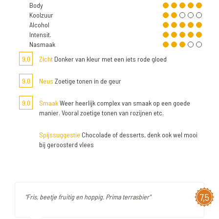
Body
Koolzuur
Alcohol
Intensit.
Nasmaak
9,0
Zicht
Donker van kleur met een iets rode gloed
9,0
Neus
Zoetige tonen in de geur
9,0
Smaak
Weer heerlijk complex van smaak op een goede
manier. Vooral zoetige tonen van rozijnen etc.
Spijssuggestie
Chocolade of desserts, denk ook wel mooi
bij geroosterd vlees
7,5
"Fris, beetje fruitig en hoppig. Prima terrasbier"