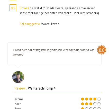
9,5
Smaak
ge-wel-dig! Goede zware, gebrande smaken van
koffie met zoetige accenten van rozijn. Heel licht stroperig
Spijssuggestie
'zware' kazen
8,0
"Prima bier om rustig van te genieten. Iets zoet met tonen van
karamel"
Review :
Wentersch Pomp 4
Aroma
Zoet
Zuur