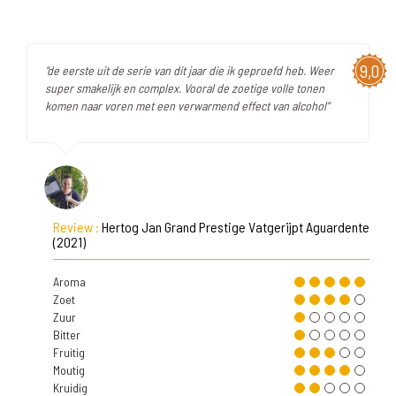
9,0
"de eerste uit de serie van dit jaar die ik geproefd heb. Weer
super smakelijk en complex. Vooral de zoetige volle tonen
komen naar voren met een verwarmend effect van alcohol"
Review :
Hertog Jan Grand Prestige Vatgerijpt Aguardente
(2021)
Aroma
Zoet
Zuur
Bitter
Fruitig
Moutig
Kruidig