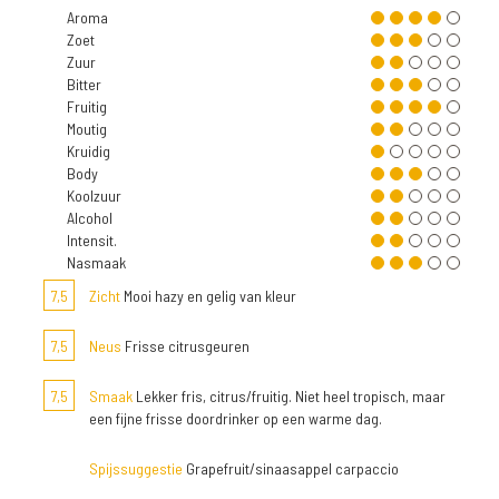
Aroma
Zoet
Zuur
Bitter
Fruitig
Moutig
Kruidig
Body
Koolzuur
Alcohol
Intensit.
Nasmaak
7,5
Zicht
Mooi hazy en gelig van kleur
7,5
Neus
Frisse citrusgeuren
7,5
Smaak
Lekker fris, citrus/fruitig. Niet heel tropisch, maar
een fijne frisse doordrinker op een warme dag.
Spijssuggestie
Grapefruit/sinaasappel carpaccio