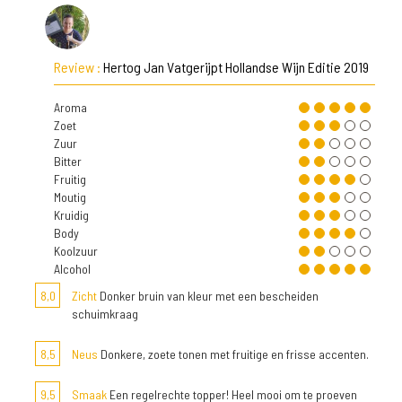
Review :
Hertog Jan Vatgerijpt Hollandse Wijn Editie 2019
Aroma
Zoet
Zuur
Bitter
Fruitig
Moutig
Kruidig
Body
Koolzuur
Alcohol
8,0
Zicht
Donker bruin van kleur met een bescheiden
schuimkraag
8,5
Neus
Donkere, zoete tonen met fruitige en frisse accenten.
9,5
Smaak
Een regelrechte topper! Heel mooi om te proeven