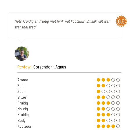
6,5
"Iets kruidig en fruitig met flink wat koolzuur. Smaak valt wel
wat snel weg"
Review :
Corsendonk Agnus
Aroma
Zoet
Zuur
Bitter
Fruitig
Moutig
Kruidig
Body
Koolzuur