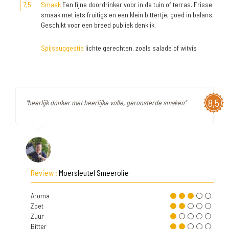
7,5
Smaak
Een fijne doordrinker voor in de tuin of terras. Frisse
smaak met iets fruitigs en een klein bittertje, goed in balans.
Geschikt voor een breed publiek denk ik.
Spijssuggestie
lichte gerechten, zoals salade of witvis
8,5
"heerlijk donker met heerlijke volle, geroosterde smaken"
Review :
Moersleutel Smeerolie
Aroma
Zoet
Zuur
Bitter