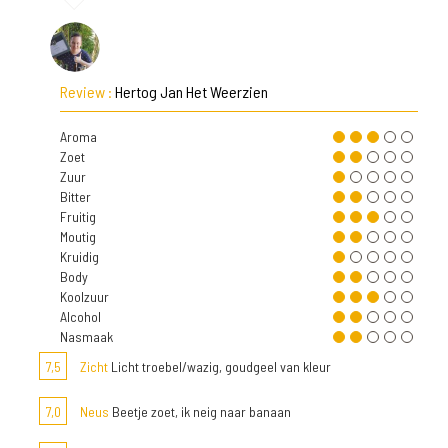
Review :
Hertog Jan Het Weerzien
Aroma
Zoet
Zuur
Bitter
Fruitig
Moutig
Kruidig
Body
Koolzuur
Alcohol
Nasmaak
7,5
Zicht
Licht troebel/wazig, goudgeel van kleur
7,0
Neus
Beetje zoet, ik neig naar banaan