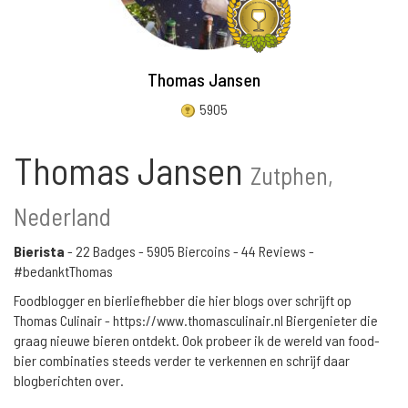
Thomas Jansen
5905
Thomas Jansen
Zutphen,
Nederland
Bierista
-
22 Badges
-
5905 Biercoins
-
44 Reviews
-
#bedanktThomas
Foodblogger en bierliefhebber die hier blogs over schrijft op
Thomas Culinair - https://www.thomasculinair.nl Biergenieter die
graag nieuwe bieren ontdekt. Ook probeer ik de wereld van food-
bier combinaties steeds verder te verkennen en schrijf daar
blogberichten over.