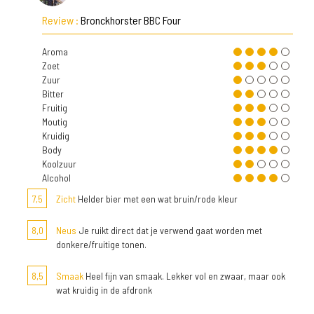
Review :
Bronckhorster BBC Four
Aroma
Zoet
Zuur
Bitter
Fruitig
Moutig
Kruidig
Body
Koolzuur
Alcohol
7,5
Zicht
Helder bier met een wat bruin/rode kleur
8,0
Neus
Je ruikt direct dat je verwend gaat worden met
donkere/fruitige tonen.
8,5
Smaak
Heel fijn van smaak. Lekker vol en zwaar, maar ook
wat kruidig in de afdronk