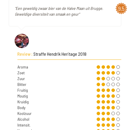
9,5
"Een geweldig zwaar bier van de Halve Maan uit Brugge.
Geweldige diversiteit van smaak en geur"
Review :
Straffe Hendrik Heritage 2018
Aroma
Zoet
Zuur
Bitter
Fruitig
Moutig
Kruidig
Body
Koolzuur
Alcohol
Intensit.