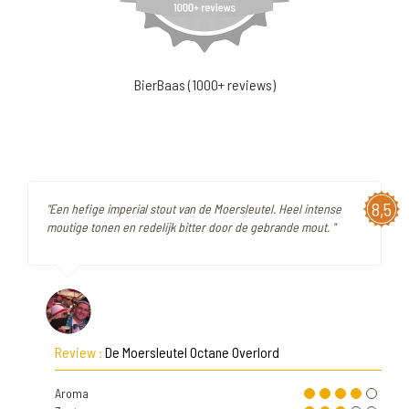
BierBaas (1000+ reviews)
8,5
"Een hefige imperial stout van de Moersleutel. Heel intense
moutige tonen en redelijk bitter door de gebrande mout. "
Review :
De Moersleutel Octane Overlord
Aroma