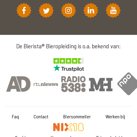
De Bierista® Bieropleiding is o.a. bekend van:
Faq
Contact
Biersommelier
Werken bij