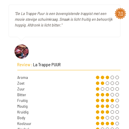
7,0
"De La Trappe Puur is een bovengistende trappist met een
mooie stevige schuimkraag. Smaak is licht fruitig en behoorlijk
hoppig. Afdronk is licht bitter."
Review :
La Trappe PUUR
Aroma
Zoet
Zuur
Bitter
Fruitig
Moutig
Kruidig
Body
Koolzuur