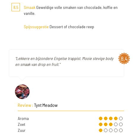
8,5
Smaak
Geweldige volle smaken van chocolade, koffie en
vanille.
Spijssuggestie
Dessert of chocolade reep
8,4
"Lekkere en bijzondere Engelse trappist. Mooie stevige body
en smaak van drop en fruit."
Review :
Tynt Meadow
Aroma
Zoet
Zuur