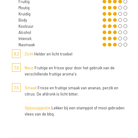
Fruitig
Moutig
Kruidig
Body
Koolzuur
Alcohol
Intensit.
Nasmaak
8,2
Zicht
Helder en licht troebel
7,0
Neus
Fruitige en frisse geur door het gebruik van de
verschillende fruitige aroma's
7,5
Smaak
Frisse en fruitige smaak van ananas, perzik en
citrus. De afdronk is licht bitter.
Spijssuggestie
Lekker bij een stamppot of mooi gebraden
vlees van de bbq.