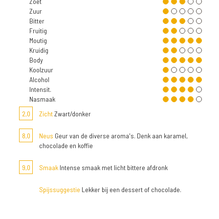
Zoet
Zuur
Bitter
Fruitig
Moutig
Kruidig
Body
Koolzuur
Alcohol
Intensit.
Nasmaak
2,0
Zicht
Zwart/donker
8,0
Neus
Geur van de diverse aroma's. Denk aan karamel,
chocolade en koffie
9,0
Smaak
Intense smaak met licht bittere afdronk
Spijssuggestie
Lekker bij een dessert of chocolade.