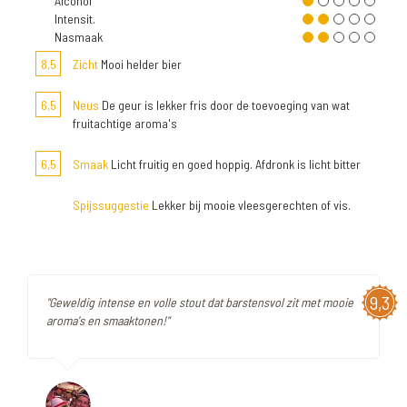
Alcohol
Intensit.
Nasmaak
8,5
Zicht
Mooi helder bier
6,5
Neus
De geur is lekker fris door de toevoeging van wat
fruitachtige aroma's
6,5
Smaak
Licht fruitig en goed hoppig. Afdronk is licht bitter
Spijssuggestie
Lekker bij mooie vleesgerechten of vis.
9,3
"Geweldig intense en volle stout dat barstensvol zit met mooie
aroma's en smaaktonen!"