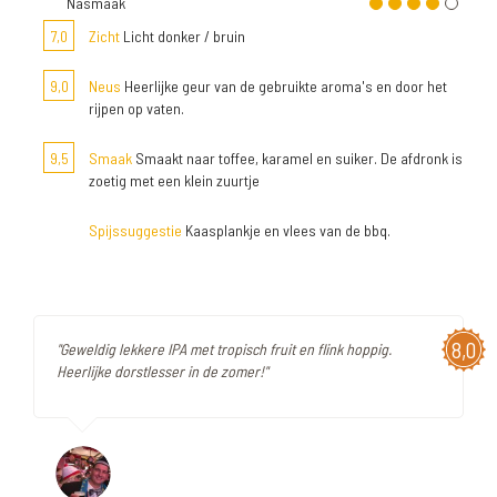
Nasmaak
7,0
Zicht
Licht donker / bruin
9,0
Neus
Heerlijke geur van de gebruikte aroma's en door het
rijpen op vaten.
9,5
Smaak
Smaakt naar toffee, karamel en suiker. De afdronk is
zoetig met een klein zuurtje
Spijssuggestie
Kaasplankje en vlees van de bbq.
8,0
"Geweldig lekkere IPA met tropisch fruit en flink hoppig.
Heerlijke dorstlesser in de zomer!"