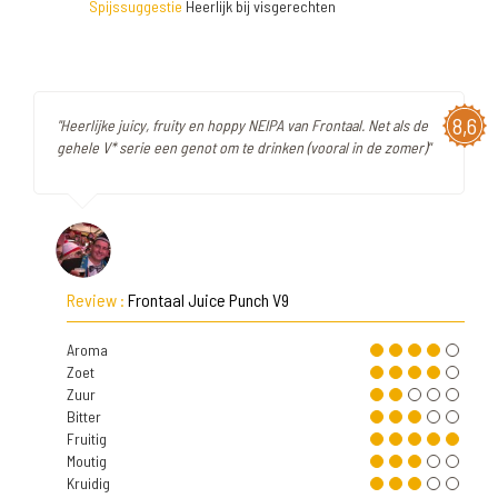
Spijssuggestie
Heerlijk bij visgerechten
8,6
"Heerlijke juicy, fruity en hoppy NEIPA van Frontaal. Net als de
gehele V* serie een genot om te drinken (vooral in de zomer)"
Review :
Frontaal Juice Punch V9
Aroma
Zoet
Zuur
Bitter
Fruitig
Moutig
Kruidig