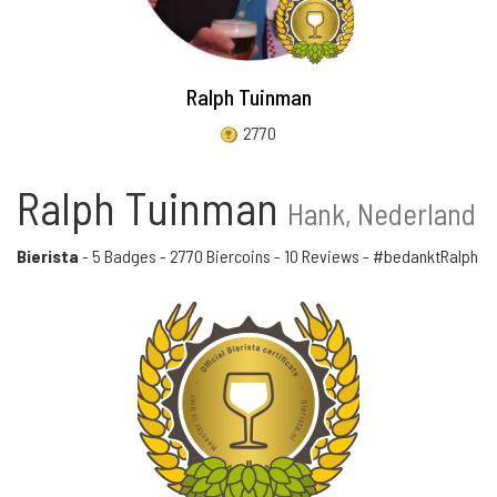
Ralph Tuinman
2770
Ralph Tuinman
Hank, Nederland
Bierista
-
5 Badges
-
2770 Biercoins
-
10 Reviews
- #bedanktRalph