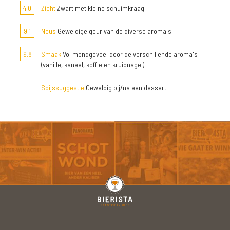
4,0
Zicht
Zwart met kleine schuimkraag
9,1
Neus
Geweldige geur van de diverse aroma's
9,8
Smaak
Vol mondgevoel door de verschillende aroma's
(vanille, kaneel, koffie en kruidnagel)
Spijssuggestie
Geweldig bij/na een dessert