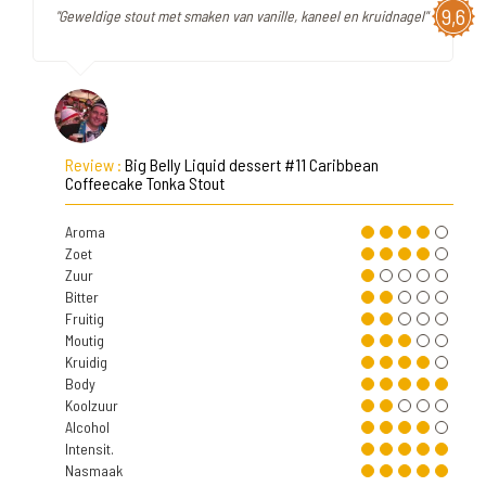
9,6
"Geweldige stout met smaken van vanille, kaneel en kruidnagel"
Review :
Big Belly Liquid dessert #11 Caribbean
Coffeecake Tonka Stout
Aroma
Zoet
Zuur
Bitter
Fruitig
Moutig
Kruidig
Body
Koolzuur
Alcohol
Intensit.
Nasmaak