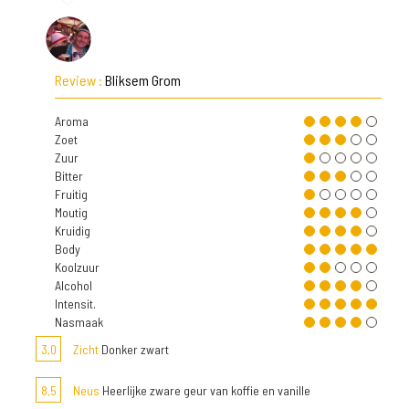
Review :
Bliksem Grom
Aroma
Zoet
Zuur
Bitter
Fruitig
Moutig
Kruidig
Body
Koolzuur
Alcohol
Intensit.
Nasmaak
3,0
Zicht
Donker zwart
8,5
Neus
Heerlijke zware geur van koffie en vanille