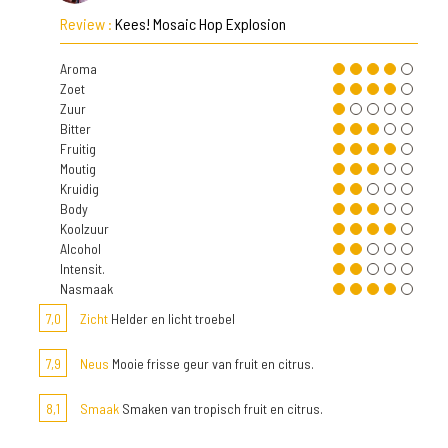
Review :
Kees! Mosaic Hop Explosion
Aroma
Zoet
Zuur
Bitter
Fruitig
Moutig
Kruidig
Body
Koolzuur
Alcohol
Intensit.
Nasmaak
7,0
Zicht
Helder en licht troebel
7,9
Neus
Mooie frisse geur van fruit en citrus.
8,1
Smaak
Smaken van tropisch fruit en citrus.