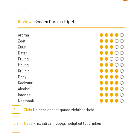
Review :
Gouden Carolus Tripel
Aroma
Zoet
Zuur
Bitter
Fruitig
Moutig
Kruidig
Body
Koolzuur
Alcohol
Intensit.
Nasmaak
6,4
Zicht
Heldere donker goude zichtbaarheid
6,2
Neus
Fris, citrus, hoppig, nodigt uit tot drinken