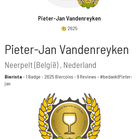
Pieter-Jan Vandenreyken
2625
Pieter-Jan Vandenreyken
Neerpelt (België) , Nederland
Bierista
-
1 Badge
-
2625 Biercoins
-
9 Reviews
- #bedanktPieter-
jan