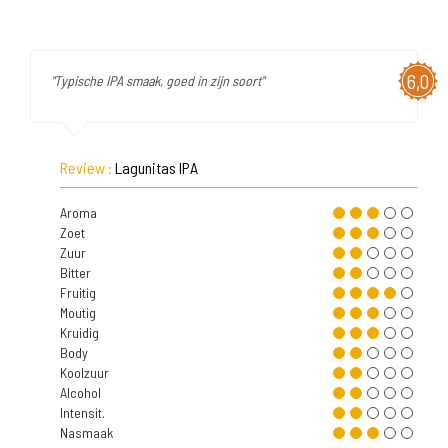
6,0
"Typische IPA smaak, goed in zijn soort"
Review :
Lagunitas IPA
Aroma
Zoet
Zuur
Bitter
Fruitig
Moutig
Kruidig
Body
Koolzuur
Alcohol
Intensit.
Nasmaak