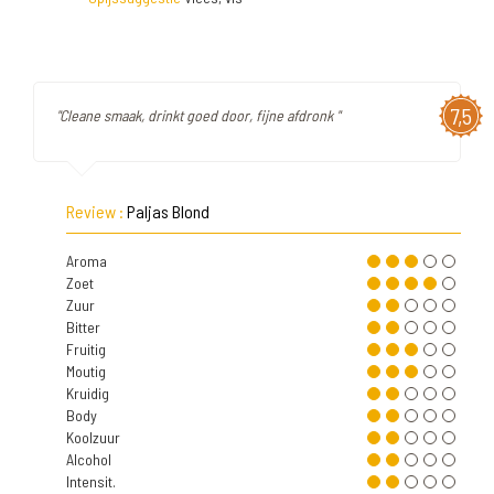
7,5
"Cleane smaak, drinkt goed door, fijne afdronk "
Review :
Paljas Blond
Aroma
Zoet
Zuur
Bitter
Fruitig
Moutig
Kruidig
Body
Koolzuur
Alcohol
Intensit.