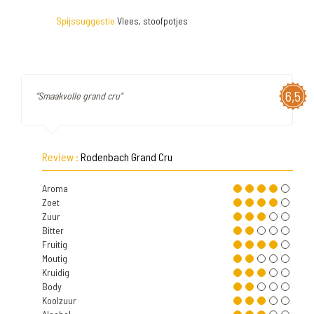
Spijssuggestie
Vlees, stoofpotjes
6,5
"Smaakvolle grand cru"
Review :
Rodenbach Grand Cru
Aroma
Zoet
Zuur
Bitter
Fruitig
Moutig
Kruidig
Body
Koolzuur