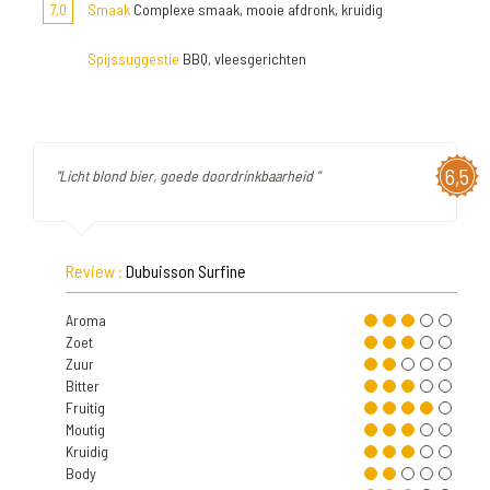
7,0
Smaak
Complexe smaak, mooie afdronk, kruidig
Spijssuggestie
BBQ, vleesgerichten
6,5
"Licht blond bier, goede doordrinkbaarheid "
Review :
Dubuisson Surfine
Aroma
Zoet
Zuur
Bitter
Fruitig
Moutig
Kruidig
Body