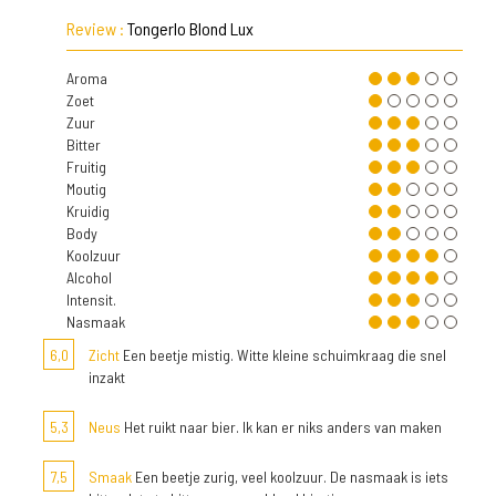
Review :
Tongerlo Blond Lux
Aroma
Zoet
Zuur
Bitter
Fruitig
Moutig
Kruidig
Body
Koolzuur
Alcohol
Intensit.
Nasmaak
6,0
Zicht
Een beetje mistig. Witte kleine schuimkraag die snel
inzakt
5,3
Neus
Het ruikt naar bier. Ik kan er niks anders van maken
7,5
Smaak
Een beetje zurig, veel koolzuur. De nasmaak is iets