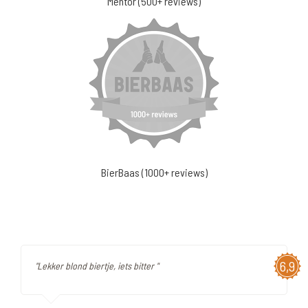
Mentor (500+ reviews)
BierBaas (1000+ reviews)
6,9
"Lekker blond biertje, iets bitter "