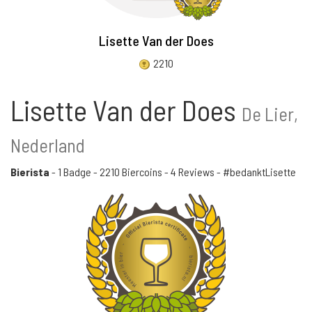
Lisette Van der Does
2210
Lisette Van der Does
De Lier,
Nederland
Bierista
-
1 Badge
-
2210 Biercoins
-
4 Reviews
- #bedanktLisette