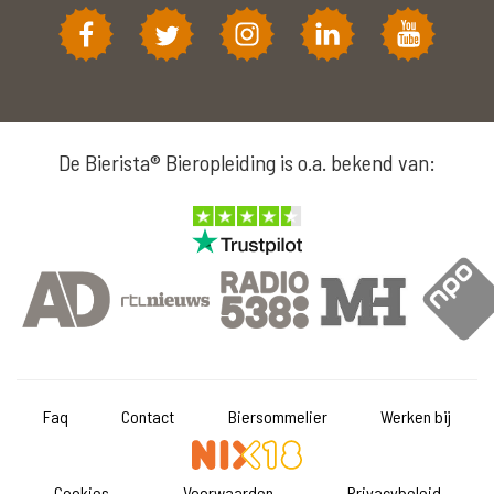
De Bierista® Bieropleiding is o.a. bekend van:
Faq
Contact
Biersommelier
Werken bij
Cookies
Voorwaarden
Privacybeleid