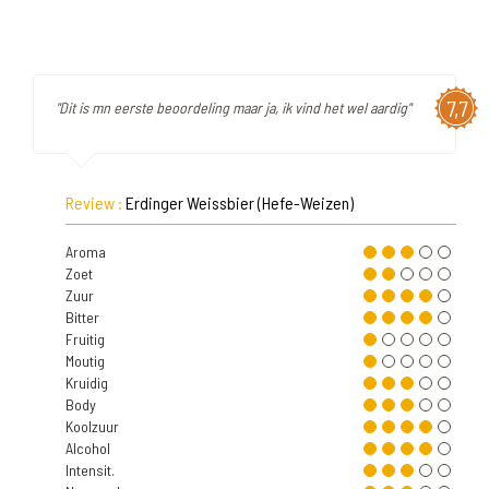
7,7
"Dit is mn eerste beoordeling maar ja, ik vind het wel aardig"
Review :
Erdinger Weissbier (Hefe-Weizen)
Aroma
Zoet
Zuur
Bitter
Fruitig
Moutig
Kruidig
Body
Koolzuur
Alcohol
Intensit.