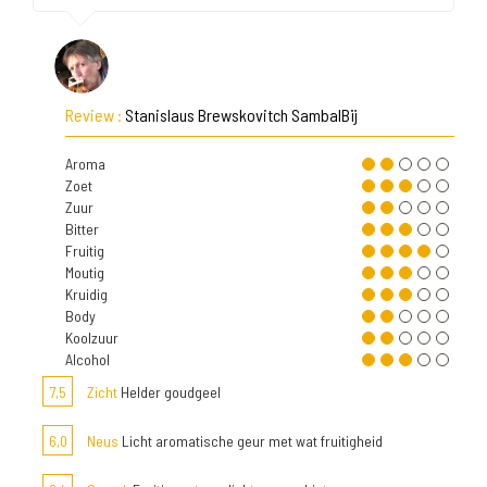
Review :
Stanislaus Brewskovitch SambalBij
Aroma
Zoet
Zuur
Bitter
Fruitig
Moutig
Kruidig
Body
Koolzuur
Alcohol
7,5
Zicht
Helder goudgeel
6,0
Neus
Licht aromatische geur met wat fruitigheid