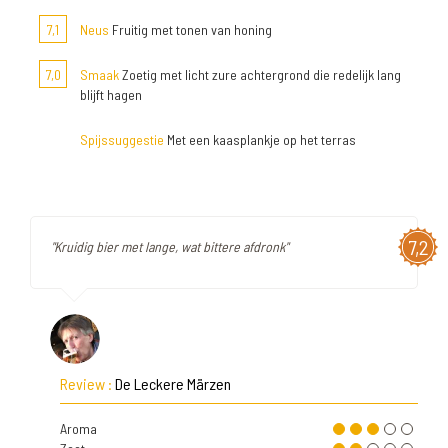
7,1
Neus
Fruitig met tonen van honing
7,0
Smaak
Zoetig met licht zure achtergrond die redelijk lang
blijft hagen
Spijssuggestie
Met een kaasplankje op het terras
7,2
"Kruidig bier met lange, wat bittere afdronk"
Review :
De Leckere Märzen
Aroma