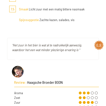
7,5
Smaak
Licht zuur met een matig bittere nasmaak
Spijssuggestie
Zachte kazen, salades, vis
6,8
"Het zuur in het bier is wat al te nadrukkelijk aanwezig,
waardoor het een wat minder plezierige ervaring is "
Review :
Haagsche Broeder BOON
Aroma
Zoet
Zuur