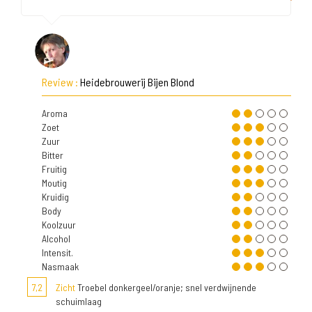
Review :
Heidebrouwerij Bijen Blond
Aroma
Zoet
Zuur
Bitter
Fruitig
Moutig
Kruidig
Body
Koolzuur
Alcohol
Intensit.
Nasmaak
7,2
Zicht
Troebel donkergeel/oranje; snel verdwijnende
schuimlaag