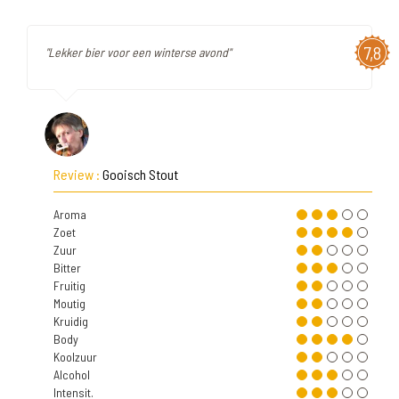
7,8
"Lekker bier voor een winterse avond"
Review :
Gooisch Stout
Aroma
Zoet
Zuur
Bitter
Fruitig
Moutig
Kruidig
Body
Koolzuur
Alcohol
Intensit.