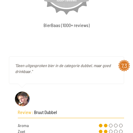
BierBaas (1000+ reviews)
7,3
"Geen uitgesproken bier in de categorie dubbel, maar goed
drinkbaar."
Review :
Bruut Dubbel
Aroma
Zoet