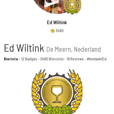
Ed Wiltink
3480
Ed Wiltink
De Meern, Nederland
Bierista
-
12 Badges
-
3480 Biercoins
-
19 Reviews
- #bedanktEd