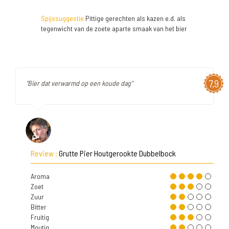
Spijssuggestie
Pittige gerechten als kazen e.d. als
tegenwicht van de zoete aparte smaak van het bier
7,9
"Bier dat verwarmd op een koude dag"
Review :
Grutte Pier Houtgerookte Dubbelbock
Aroma
Zoet
Zuur
Bitter
Fruitig
Moutig