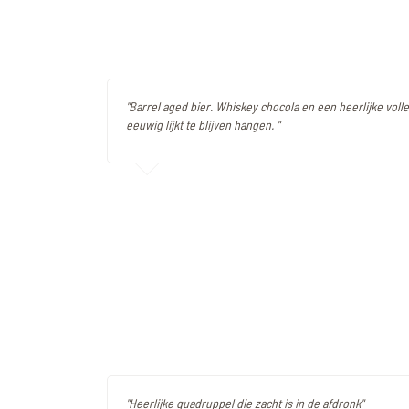
"Barrel aged bier. Whiskey chocola en een heerlijke voll
eeuwig lijkt te blijven hangen. "
"Heerlijke quadruppel die zacht is in de afdronk"