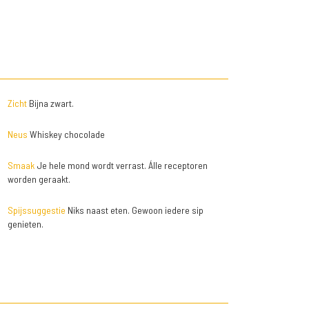
Zicht
Bijna zwart.
Neus
Whiskey chocolade
Smaak
Je hele mond wordt verrast. Álle receptoren
worden geraakt.
Spijssuggestie
Niks naast eten. Gewoon iedere sip
genieten.