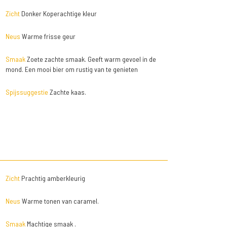
Zicht
Donker Koperachtige kleur
Neus
Warme frisse geur
Smaak
Zoete zachte smaak. Geeft warm gevoel in de
mond. Een mooi bier om rustig van te genieten
Spijssuggestie
Zachte kaas.
Zicht
Prachtig amberkleurig
Neus
Warme tonen van caramel.
Smaak
Machtige smaak .