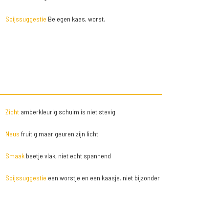
Spijssuggestie
Belegen kaas, worst.
Zicht
amberkleurig schuim is niet stevig
Neus
fruitig maar geuren zijn licht
Smaak
beetje vlak, niet echt spannend
Spijssuggestie
een worstje en een kaasje. niet bijzonder