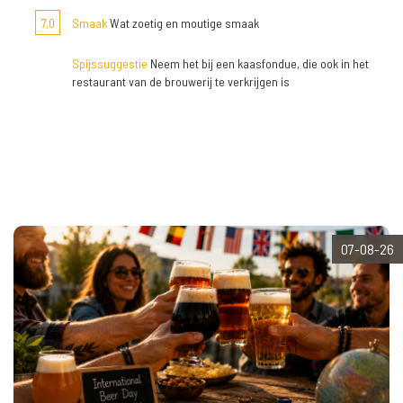
7,0
Smaak
Wat zoetig en moutige smaak
Spijssuggestie
Neem het bij een kaasfondue, die ook in het
restaurant van de brouwerij te verkrijgen is
07-08-26