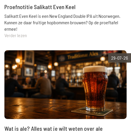
Proefnotitie Salikatt Even Keel
Salikatt Even Keel is een New England Double IPA uit Noorwegen.
Kunnen ze daar fruitige hopbommen brouwen? Op de proeftafel
ermee!
Verder lezen
29-07-26
Wat is ale? Alles wat je wilt weten over ale