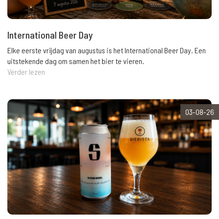
International Beer Day
Elke eerste vrijdag van augustus is het International Beer Day. Een
uitstekende dag om samen het bier te vieren.
Verder lezen
03-08-26