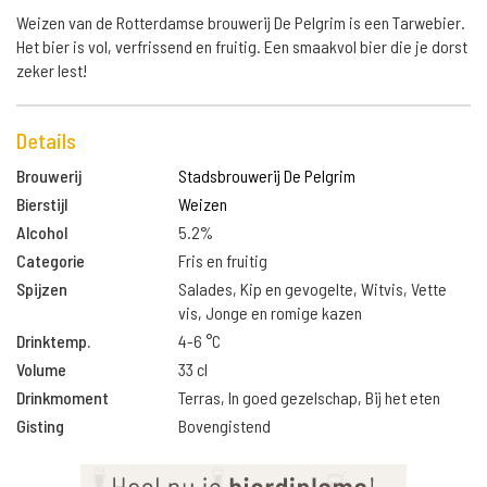
Weizen van de Rotterdamse brouwerij De Pelgrim is een Tarwebier.
Het bier is vol, verfrissend en fruitig. Een smaakvol bier die je dorst
zeker lest!
Details
Brouwerij
Stadsbrouwerij De Pelgrim
Bierstijl
Weizen
Alcohol
5.2%
Categorie
Fris en fruitig
Spijzen
Salades, Kip en gevogelte, Witvis, Vette
vis, Jonge en romige kazen
Drinktemp.
4-6 °C
Volume
33 cl
Drinkmoment
Terras, In goed gezelschap, Bij het eten
Gisting
Bovengistend