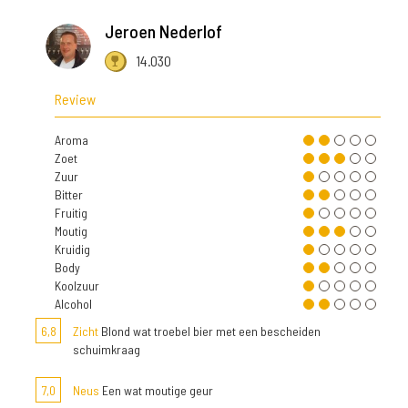
Jeroen Nederlof
14.030
Review
Aroma
Zoet
Zuur
Bitter
Fruitig
Moutig
Kruidig
Body
Koolzuur
Alcohol
6,8
Zicht
Blond wat troebel bier met een bescheiden
schuimkraag
7,0
Neus
Een wat moutige geur