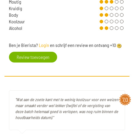
Moutig
Kruidig
Body
Koolzuur
Alcohol
Ben je Bierista?
Login
en schrijf een review en ontvang +10
Review toevoegen
7,0
"Wat aan de zoete kant met te weinig koolzuur voor een weizen
maar smaakt verder wel lekker (twijfel of de vergisting van
deze batch helemaal goed is verlopen, was nog ruim binnen de
houdbaarheids datum)."