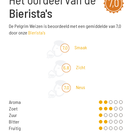
7,0
Bierista's
De Pelgrim Weizen is beoordeeld met een gemiddelde van 7,0
door onze
Bierista's
Smaak
7,0
Zicht
6,8
Neus
7,0
Aroma
Zoet
Zuur
Bitter
Fruitig