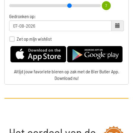
7
Gedronken op:
Zet op mijn wishlist
Altijd jouw favoriete bieren op zak met de Bier Butler App.
Download nu!
Het oordeel van de