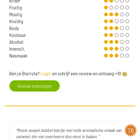
Bitter
Fruitig
Moutig
Kruidig
Body
Koolzuur
Alcohol
Intensit.
Nasmaak
Ben je Bierista?
Login
en schrijf een review en ontvang +10
Review toevoegen
7,6
"Mooie soepel dubbel biertje met volle aromatische smaak van
caramel, die niet overheerst dus mooi in balans. "