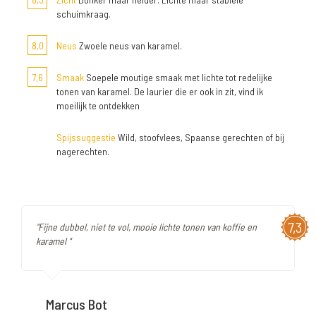
schuimkraag.
8,0
Neus
Zwoele neus van karamel.
7,6
Smaak
Soepele moutige smaak met lichte tot redelijke
tonen van karamel. De laurier die er ook in zit, vind ik
moeilijk te ontdekken
Spijssuggestie
Wild, stoofvlees, Spaanse gerechten of bij
nagerechten.
7,3
"Fijne dubbel, niet te vol, mooie lichte tonen van koffie en
karamel "
Marcus Bot