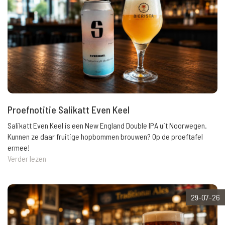
Proefnotitie Salikatt Even Keel
Salikatt Even Keel is een New England Double IPA uit Noorwegen.
Kunnen ze daar fruitige hopbommen brouwen? Op de proeftafel
ermee!
Verder lezen
29-07-26