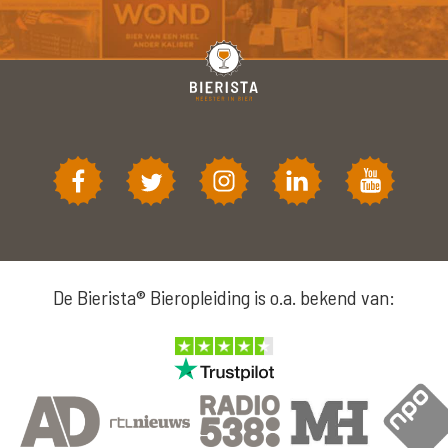
De Bierista® Bieropleiding is o.a. bekend van: