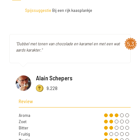
Spijssuggestie
Bij een rijk kaasplankje
5,3
"Dubbel met tonen van chocolade en karamel en met een wat
aards karakter."
Alain Schepers
9.228
Review
Aroma
Zoet
Bitter
Fruitig