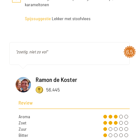
karameltonen
Spijssuggestie
Lekker met stoofvlees
6,5
"zoetig, niet zo vol"
Ramon de Koster
56.445
Review
Aroma
Zoet
Zuur
Bitter