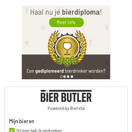
Powered by Bierista
Mijn bieren
Dit bier heb ik gedronken