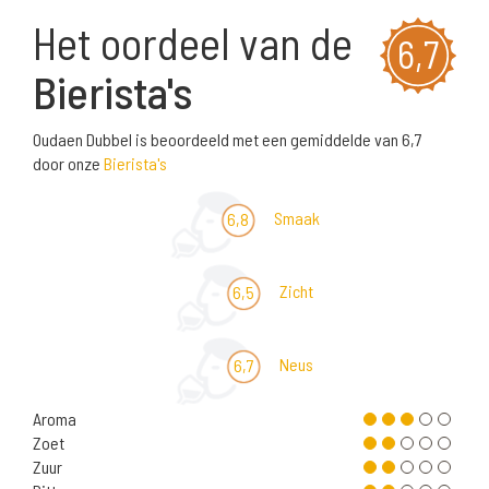
Het oordeel van de
6,7
Bierista's
Oudaen Dubbel is beoordeeld met een gemiddelde van 6,7
door onze
Bierista's
Smaak
6,8
Zicht
6,5
Neus
6,7
Aroma
Zoet
Zuur