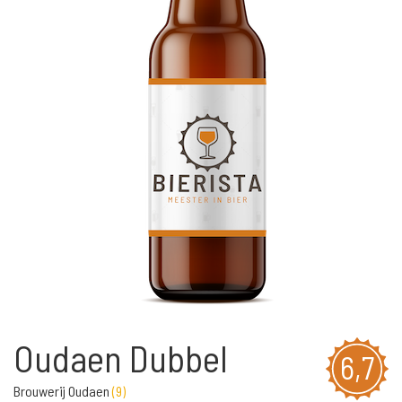
Oudaen Dubbel
6,7
Brouwerij Oudaen
(
9
)