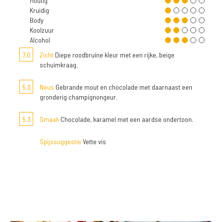
Moutig
Kruidig
Body
Koolzuur
Alcohol
7,0
Zicht
Diepe roodbruine kleur met een rijke, beige
schuimkraag.
5,0
Neus
Gebrande mout en chocolade met daarnaast een
gronderig champignongeur.
5,3
Smaak
Chocolade, karamel met een aardse ondertoon.
Spijssuggestie
Vette vis