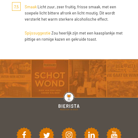
7,5
Smaak
Licht zuur, zeer fruitig, frisse smaak, met een
soepele licht bittere afronk en licht moutig. Dit wordt
versterkt het warm sterkere alcoholische effect.
Spijssuggestie
Zou heerlijk zijn met een kaasplankje met
pittige en romige kazen en gekruide toast.