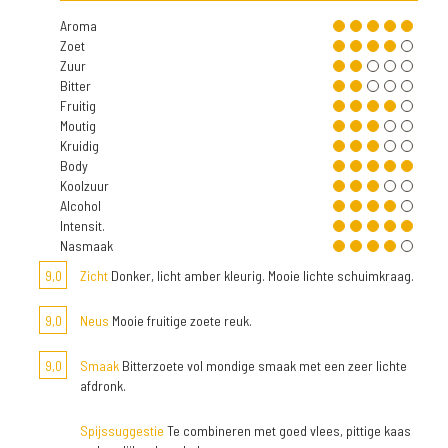
Aroma
Zoet
Zuur
Bitter
Fruitig
Moutig
Kruidig
Body
Koolzuur
Alcohol
Intensit.
Nasmaak
9,0
Zicht
Donker, licht amber kleurig. Mooie lichte schuimkraag.
9,0
Neus
Mooie fruitige zoete reuk.
9,0
Smaak
Bitterzoete vol mondige smaak met een zeer lichte
afdronk.
Spijssuggestie
Te combineren met goed vlees, pittige kaas