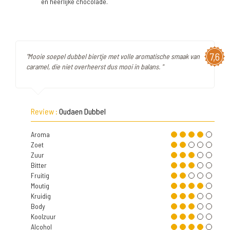
en heerlijke chocolade.
7,6
"Mooie soepel dubbel biertje met volle aromatische smaak van
caramel, die niet overheerst dus mooi in balans. "
Review :
Oudaen Dubbel
Aroma
Zoet
Zuur
Bitter
Fruitig
Moutig
Kruidig
Body
Koolzuur
Alcohol