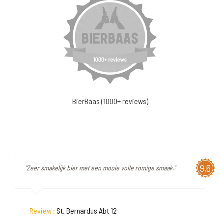
BierBaas (1000+ reviews)
9,6
"Zeer smakelijk bier met een mooie volle romige smaak."
Review :
St. Bernardus Abt 12