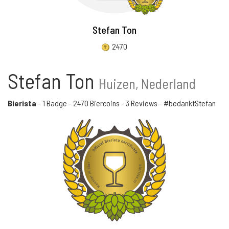
Stefan Ton
2470
Stefan Ton
Huizen, Nederland
Bierista
-
1 Badge
-
2470 Biercoins
-
3 Reviews
- #bedanktStefan