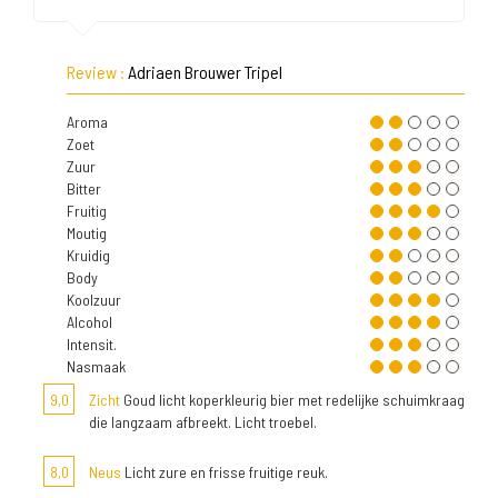
Review :
Adriaen Brouwer Tripel
Aroma
Zoet
Zuur
Bitter
Fruitig
Moutig
Kruidig
Body
Koolzuur
Alcohol
Intensit.
Nasmaak
9,0
Zicht
Goud licht koperkleurig bier met redelijke schuimkraag
die langzaam afbreekt. Licht troebel.
8,0
Neus
Licht zure en frisse fruitige reuk.