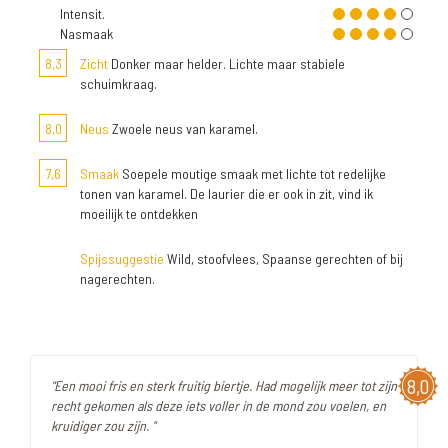
Intensit.
Nasmaak
8,3
Zicht
Donker maar helder. Lichte maar stabiele
schuimkraag.
8,0
Neus
Zwoele neus van karamel.
7,6
Smaak
Soepele moutige smaak met lichte tot redelijke
tonen van karamel. De laurier die er ook in zit, vind ik
moeilijk te ontdekken
Spijssuggestie
Wild, stoofvlees, Spaanse gerechten of bij
nagerechten.
8,0
"Een mooi fris en sterk fruitig biertje. Had mogelijk meer tot zijn
recht gekomen als deze iets voller in de mond zou voelen, en
kruidiger zou zijn. "