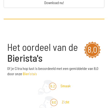
Download nu!
Het oordeel van de
8,0
Bierista's
Of je Citra hop lust is beoordeeld met een gemiddelde van 8,0
door onze
Bierista's
Smaak
8,2
Zicht
8,0