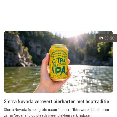
09-08-26
Sierra Nevada verovert bierharten met hoptraditie
Sierra Nevada is een grote naam in de craftbierwereld. De bieren
zijn in Nederland op steeds meer plekken verkrijgbaar.