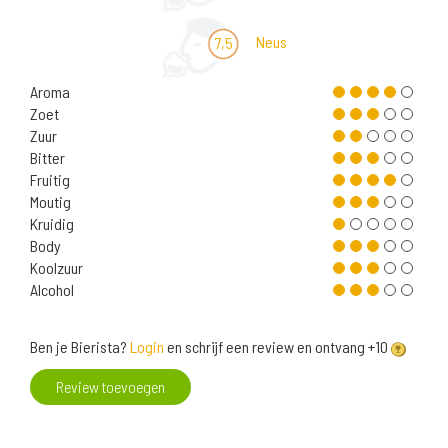
Neus
7,5
Aroma
Zoet
Zuur
Bitter
Fruitig
Moutig
Kruidig
Body
Koolzuur
Alcohol
Ben je Bierista?
Login
en schrijf een review en ontvang +10
Review toevoegen