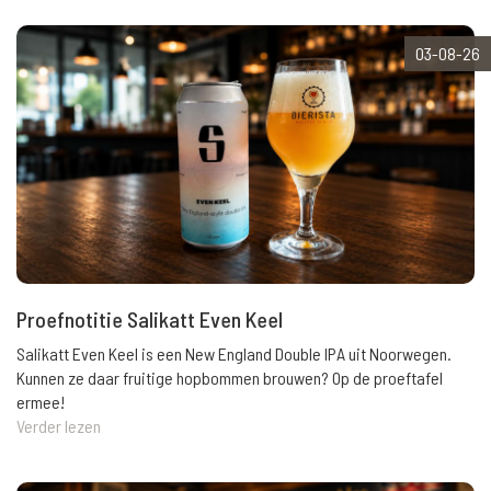
03-08-26
Proefnotitie Salikatt Even Keel
Salikatt Even Keel is een New England Double IPA uit Noorwegen.
Kunnen ze daar fruitige hopbommen brouwen? Op de proeftafel
ermee!
Verder lezen