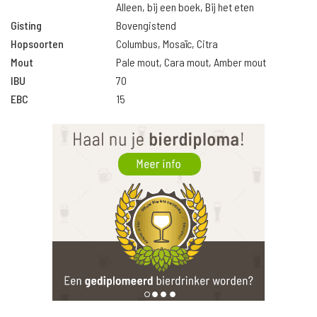
Alleen, bij een boek, Bij het eten
Gisting
Bovengistend
Hopsoorten
Columbus, Mosaïc, Citra
Mout
Pale mout, Cara mout, Amber mout
IBU
70
EBC
15