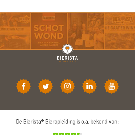
De Bierista® Bieropleiding is o.a. bekend van: