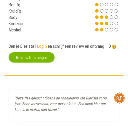
Moutig
Kruidig
Body
Koolzuur
Alcohol
Ben je Bierista?
Login
en schrijf een review en ontvang +10
Review toevoegen
8,5
"Deze fles gekocht tijdens de rondleiding van Bierista vorig
jaar. Zeer verrassend, zuur maar niet te. Een mooi bier om
kennis te maken met Nevel."