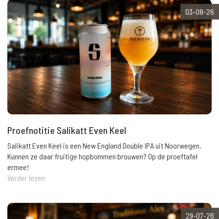
03-08-26
Proefnotitie Salikatt Even Keel
Salikatt Even Keel is een New England Double IPA uit Noorwegen.
Kunnen ze daar fruitige hopbommen brouwen? Op de proeftafel
ermee!
Verder lezen
29-07-26