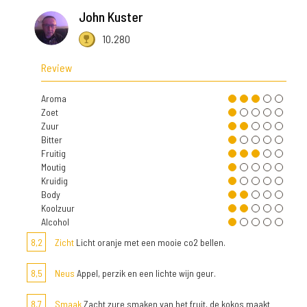
John Kuster
10.280
Review
Aroma
Zoet
Zuur
Bitter
Fruitig
Moutig
Kruidig
Body
Koolzuur
Alcohol
8,2
Zicht
Licht oranje met een mooie co2 bellen.
8,5
Neus
Appel, perzik en een lichte wijn geur.
8,7
Smaak
Zacht zure smaken van het fruit, de kokos maakt