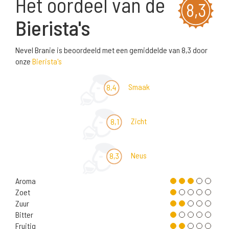
Het oordeel van de
8,3
Bierista's
Nevel Branie is beoordeeld met een gemiddelde van 8,3 door
onze
Bierista's
Smaak
8,4
Zicht
8,1
Neus
8,3
Aroma
Zoet
Zuur
Bitter
Fruitig