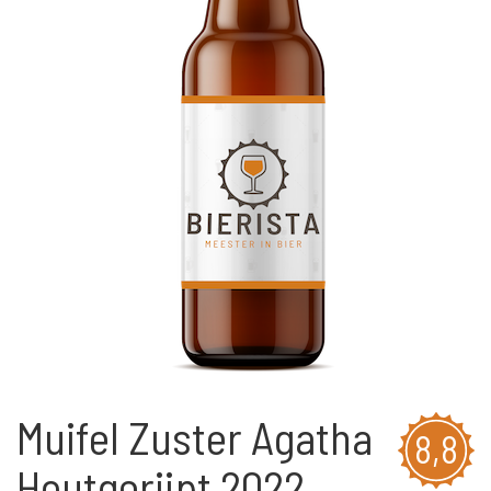
Muifel Zuster Agatha
8,8
Houtgerijpt 2022