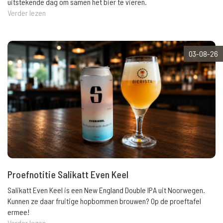
uitstekende dag om samen het bier te vieren.
Verder lezen
03-08-26
Proefnotitie Salikatt Even Keel
Salikatt Even Keel is een New England Double IPA uit Noorwegen.
Kunnen ze daar fruitige hopbommen brouwen? Op de proeftafel
ermee!
Verder lezen