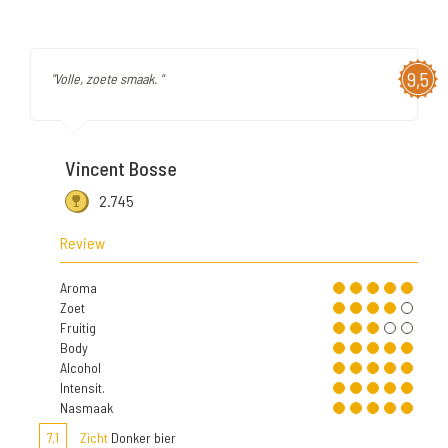
9,5
"Volle, zoete smaak. "
Vincent Bosse
2.745
Review
Aroma
Zoet
Fruitig
Body
Alcohol
Intensit.
Nasmaak
7,1
Zicht
Donker bier