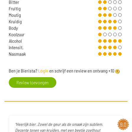
Bitter
Fruitig
Moutig
Kruidig
Body
Koolzuur
Alcohol
Intensit.
Nasmaak
Ben je Bierista?
Login
en schrijf een review en ontvang +10
Review toevoegen
9,0
"Heerlijk bier. Zowel de geur als de smaak zijn subliem.
Decente tonen van kruiden, met een beetje zoethout