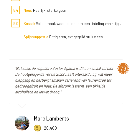
8,4
Neus
Heerlijk. sterke geur
9,0
Smaak
Volle smaak waar je lichaam een tinteling van krijgt.
Spijssuggestie
Pittig eten, evt gegrild stuk vlees.
7,9
"Net zoals de reguliere Zuster Agatha is dit een smaakvol bier.
De houtgelagerde versie 2022 heeft uiteraard nog wat meer
diepgang en herbergt smaken variërend van laurierdrop tot
gedroogdfruit en hout. De afdronk is warm, een tikkeltje
alcoholisch en ietwat droog."
Marc Lamberts
20.400