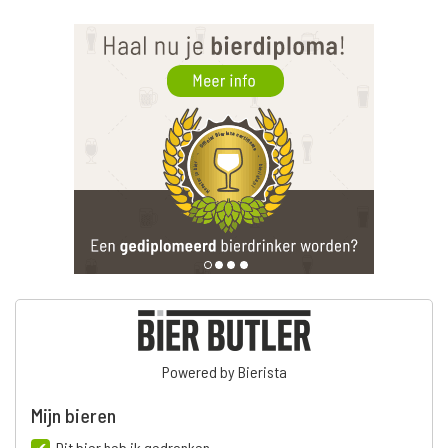
Powered by Bierista
Mijn bieren
Dit bier heb ik gedronken