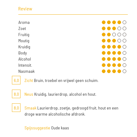
Review
Aroma
Zoet
Fruitig
Moutig
Kruidig
Body
Alcohol
Intensit.
Nasmaak
6,0
Zicht
Bruin, troebel en vrijwel geen schuim.
8,0
Neus
Kruidig, laurierdrop, alcohol en hout.
8,0
Smaak
Laurierdrop, zoetje, gedroogd fruit, hout en een
droge warme alcoholische afdronk.
Spijssuggestie
Oude kaas