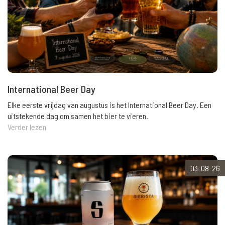
International Beer Day
Elke eerste vrijdag van augustus is het International Beer Day. Een
uitstekende dag om samen het bier te vieren.
Verder lezen
03-08-26