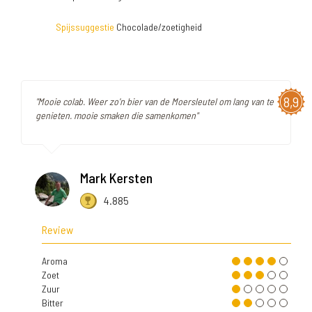
Spijssuggestie
Chocolade/zoetigheid
8,9
"Mooie colab. Weer zo'n bier van de Moersleutel om lang van te
genieten. mooie smaken die samenkomen"
Mark Kersten
4.885
Review
Aroma
Zoet
Zuur
Bitter