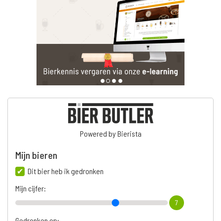
Powered by Bierista
Mijn bieren
Dit bier heb ik gedronken
Mijn cijfer:
7
Gedronken op: