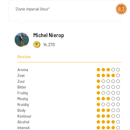
8,3
"Zoete Imperial Stout"
Michel Nierop
14.270
Review
Aroma
Zoet
Zuur
Bitter
Fruitig
Moutig
Kruidig
Body
Koolzuur
Alcohol
Intensit.