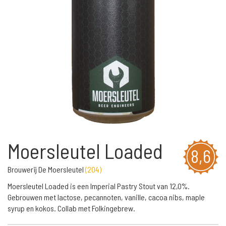
Moersleutel Loaded
8,6
Brouwerij De Moersleutel
(
204
)
Moersleutel Loaded is een Imperial Pastry Stout van 12,0%.
Gebrouwen met lactose, pecannoten, vanille, cacoa nibs, maple
syrup en kokos. Collab met Folkingebrew.