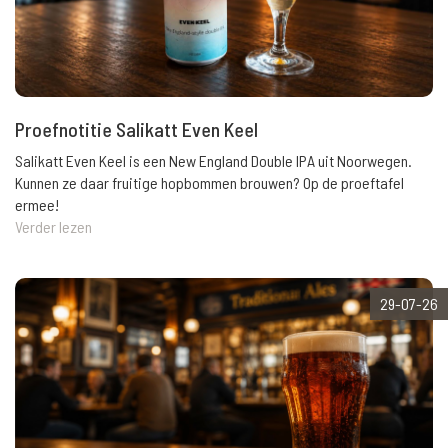
Proefnotitie Salikatt Even Keel
Salikatt Even Keel is een New England Double IPA uit Noorwegen.
Kunnen ze daar fruitige hopbommen brouwen? Op de proeftafel
ermee!
Verder lezen
29-07-26