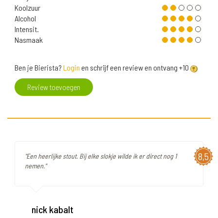
Koolzuur
Alcohol
Intensit.
Nasmaak
Ben je Bierista?
Login
en schrijf een review en ontvang +10
Review toevoegen
8,5
"Een heerlijke stout. Bij elke slokje wilde ik er direct nog 1
nemen."
nick kabalt