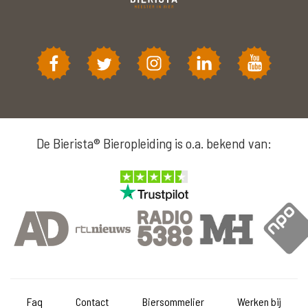
De Bierista® Bieropleiding is o.a. bekend van:
Faq
Contact
Biersommelier
Werken bij