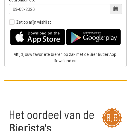
Zet op mijn wishlist
Altijd jouw favoriete bieren op zak met de Bier Butler App.
Download nu!
Het oordeel van de
8,6
Bierista's