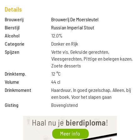
Details
Brouwerij
Brouwerij De Moersleutel
Bierstijl
Russian Imperial Stout
Alcohol
12.0%
Categorie
Donker en Rijk
Spijzen
Vette vis, Gekruide gerechten,
Vleesgerechten, Pittige en belegen kazen,
Zoete desserts
Drinktemp.
12 °C
Volume
44 cl
Drinkmoment
Haardvuur, In goed gezelschap, Alleen, bij
een boek, Voor het slapen gaan
Gisting
Bovengistend