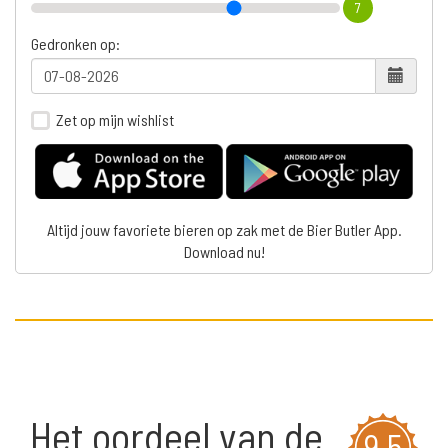
7
Gedronken op:
Zet op mijn wishlist
Altijd jouw favoriete bieren op zak met de Bier Butler App.
Download nu!
Het oordeel van de
9,5