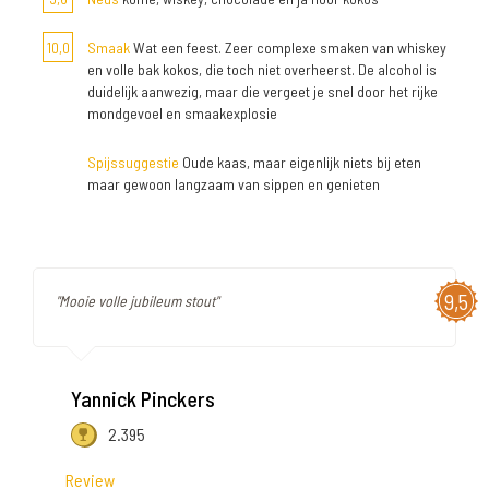
10,0
Smaak
Wat een feest. Zeer complexe smaken van whiskey
en volle bak kokos, die toch niet overheerst. De alcohol is
duidelijk aanwezig, maar die vergeet je snel door het rijke
mondgevoel en smaakexplosie
Spijssuggestie
Oude kaas, maar eigenlijk niets bij eten
maar gewoon langzaam van sippen en genieten
9,5
"Mooie volle jubileum stout"
Yannick Pinckers
2.395
Review