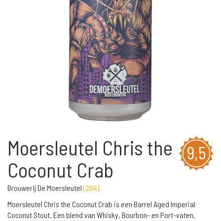
Moersleutel Chris the
9,5
Coconut Crab
Brouwerij De Moersleutel
(
204
)
Moersleutel Chris the Coconut Crab is een Barrel Aged Imperial
Coconut Stout. Een blend van Whisky, Bourbon- en Port-vaten.