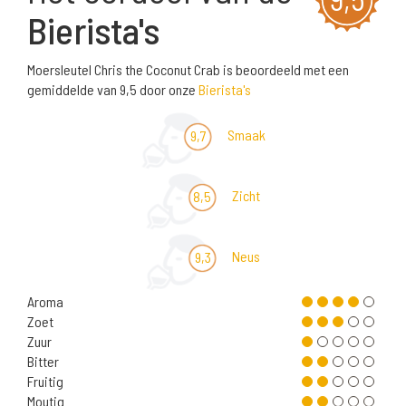
Bierista's
Moersleutel Chris the Coconut Crab is beoordeeld met een
gemiddelde van 9,5 door onze
Bierista's
Smaak
9,7
Zicht
8,5
Neus
9,3
Aroma
Zoet
Zuur
Bitter
Fruitig
Moutig