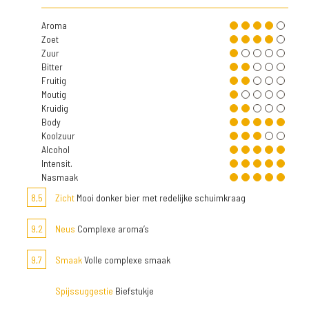
Aroma
Zoet
Zuur
Bitter
Fruitig
Moutig
Kruidig
Body
Koolzuur
Alcohol
Intensit.
Nasmaak
8,5
Zicht
Mooi donker bier met redelijke schuimkraag
9,2
Neus
Complexe aroma’s
9,7
Smaak
Volle complexe smaak
Spijssuggestie
Biefstukje