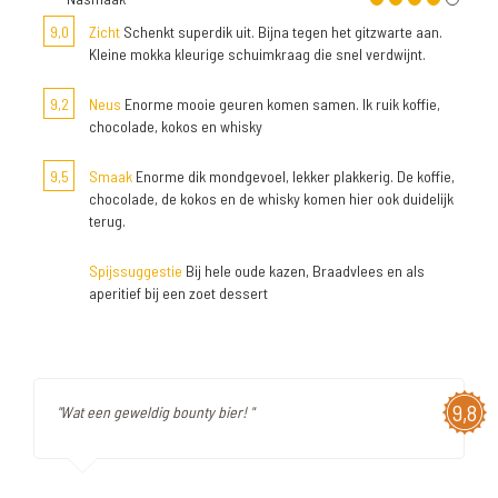
9,0
Zicht
Schenkt superdik uit. Bijna tegen het gitzwarte aan.
Kleine mokka kleurige schuimkraag die snel verdwijnt.
9,2
Neus
Enorme mooie geuren komen samen. Ik ruik koffie,
chocolade, kokos en whisky
9,5
Smaak
Enorme dik mondgevoel, lekker plakkerig. De koffie,
chocolade, de kokos en de whisky komen hier ook duidelijk
terug.
Spijssuggestie
Bij hele oude kazen, Braadvlees en als
aperitief bij een zoet dessert
9,8
"Wat een geweldig bounty bier! "