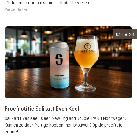
uitstekende dag om samen het bier te vieren.
Verder lezen
03-08-26
Proefnotitie Salikatt Even Keel
Salikatt Even Keel is een New England Double IPA uit Noorwegen.
Kunnen ze daar fruitige hopbommen brouwen? Op de proeftafel
ermee!