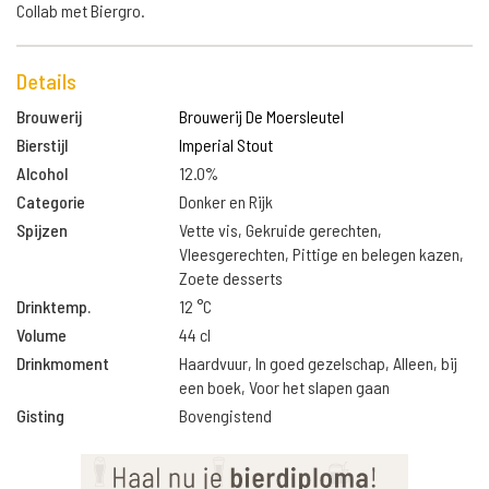
Collab met Biergro.
Details
Brouwerij
Brouwerij De Moersleutel
Bierstijl
Imperial Stout
Alcohol
12.0%
Categorie
Donker en Rijk
Spijzen
Vette vis, Gekruide gerechten,
Vleesgerechten, Pittige en belegen kazen,
Zoete desserts
Drinktemp.
12 °C
Volume
44 cl
Drinkmoment
Haardvuur, In goed gezelschap, Alleen, bij
een boek, Voor het slapen gaan
Gisting
Bovengistend