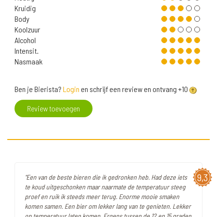
Kruidig
Body
Koolzuur
Alcohol
Intensit.
Nasmaak
Ben je Bierista?
Login
en schrijf een review en ontvang +10
Review toevoegen
9,3
"Een van de beste bieren die ik gedronken heb. Had deze iets
te koud uitgeschonken maar naarmate de temperatuur steeg
proef en ruik ik steeds meer terug. Enorme mooie smaken
komen samen. Een bier om lekker lang van te genieten. Lekker
op temperatuur laten komen. Ergens tussen de 12 en 15 graden