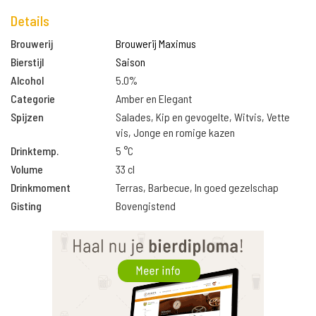
Details
Brouwerij
Brouwerij Maximus
Bierstijl
Saison
Alcohol
5.0%
Categorie
Amber en Elegant
Spijzen
Salades, Kip en gevogelte, Witvis, Vette
vis, Jonge en romige kazen
Drinktemp.
5 °C
Volume
33 cl
Drinkmoment
Terras, Barbecue, In goed gezelschap
Gisting
Bovengistend