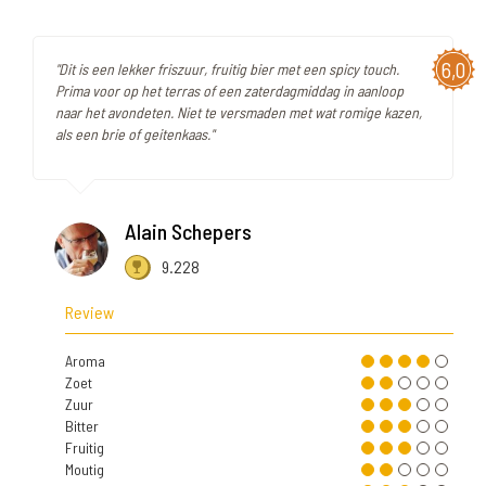
6,0
"Dit is een lekker friszuur, fruitig bier met een spicy touch.
Prima voor op het terras of een zaterdagmiddag in aanloop
naar het avondeten. Niet te versmaden met wat romige kazen,
als een brie of geitenkaas."
Alain Schepers
9.228
Review
Aroma
Zoet
Zuur
Bitter
Fruitig
Moutig