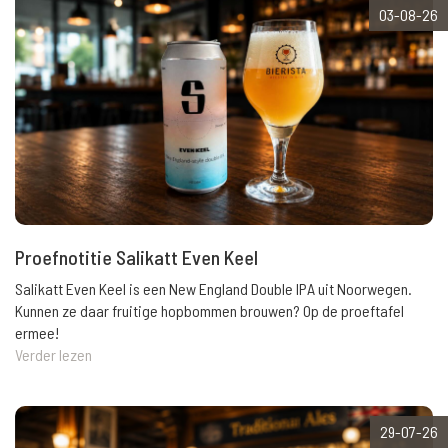
03-08-26
Proefnotitie Salikatt Even Keel
Salikatt Even Keel is een New England Double IPA uit Noorwegen.
Kunnen ze daar fruitige hopbommen brouwen? Op de proeftafel
ermee!
Verder lezen
29-07-26