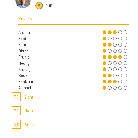
100
Review
Aroma
Zoet
Zuur
Bitter
Fruitig
Moutig
Kruidig
Body
Koolzuur
Alcohol
7,0
Zicht
7,0
Neus
6,5
Smaak