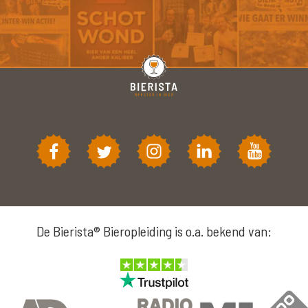
De Bierista® Bieropleiding is o.a. bekend van: