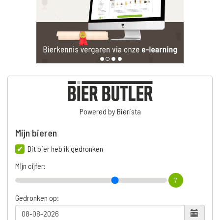
Powered by Bierista
Mijn bieren
Dit bier heb ik gedronken
Mijn cijfer:
7
Gedronken op: