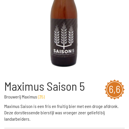
Maximus Saison 5
6,6
Brouwerij Maximus
(
35
)
Maximus Saison is een fris en fruitig bier met een droge afdronk.
Deze dorstlessende bierstijl was vroeger zeer geliefd bij
landarbeiders.