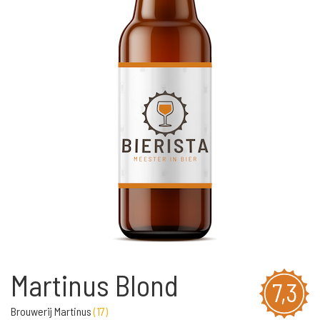
Martinus Blond
7,3
Brouwerij Martinus
(
17
)