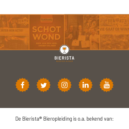
De Bierista® Bieropleiding is o.a. bekend van: