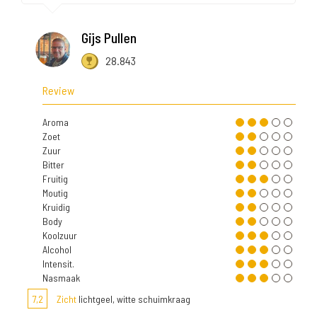
Gijs Pullen
28.843
Review
Aroma
Zoet
Zuur
Bitter
Fruitig
Moutig
Kruidig
Body
Koolzuur
Alcohol
Intensit.
Nasmaak
7,2
Zicht
lichtgeel, witte schuimkraag