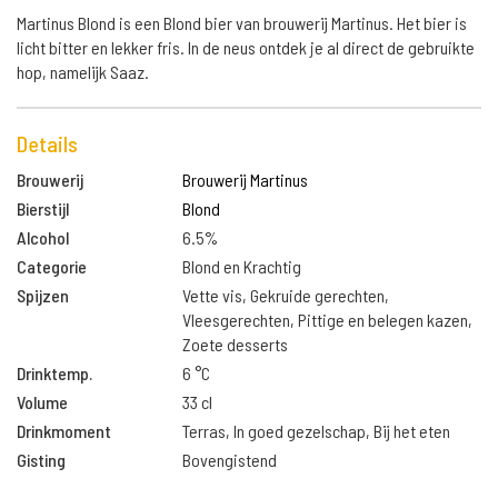
Martinus Blond is een Blond bier van brouwerij Martinus. Het bier is
licht bitter en lekker fris. In de neus ontdek je al direct de gebruikte
hop, namelijk Saaz.
Details
Brouwerij
Brouwerij Martinus
Bierstijl
Blond
Alcohol
6.5%
Categorie
Blond en Krachtig
Spijzen
Vette vis, Gekruide gerechten,
Vleesgerechten, Pittige en belegen kazen,
Zoete desserts
Drinktemp.
6 °C
Volume
33 cl
Drinkmoment
Terras, In goed gezelschap, Bij het eten
Gisting
Bovengistend