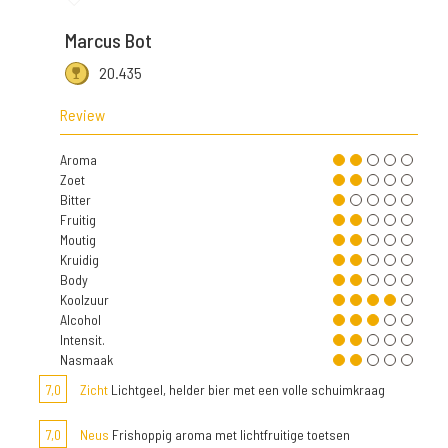
Marcus Bot
20.435
Review
Aroma
Zoet
Bitter
Fruitig
Moutig
Kruidig
Body
Koolzuur
Alcohol
Intensit.
Nasmaak
7,0
Zicht
Lichtgeel, helder bier met een volle schuimkraag
7,0
Neus
Frishoppig aroma met lichtfruitige toetsen