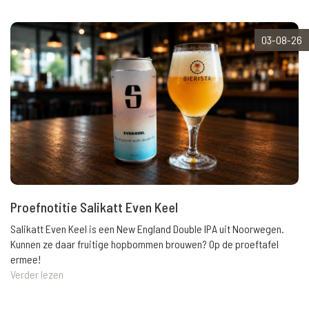
03-08-26
Proefnotitie Salikatt Even Keel
Salikatt Even Keel is een New England Double IPA uit Noorwegen.
Kunnen ze daar fruitige hopbommen brouwen? Op de proeftafel
ermee!
Verder lezen