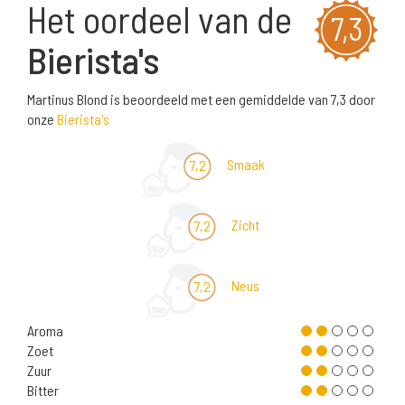
Het oordeel van de
7,3
Bierista's
Martinus Blond is beoordeeld met een gemiddelde van 7,3 door
onze
Bierista's
Smaak
7,2
Zicht
7,2
Neus
7,2
Aroma
Zoet
Zuur
Bitter