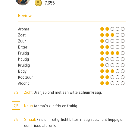
7.355
Review
Aroma
Zoet
Zuur
Bitter
Fruitig
Moutig
Kruidig
Body
Koolzuur
Alcohol
7,2
Zicht
Oranjeblond met een witte schuimkraag.
7,5
Neus
Aroma's zijn fris en fruitig.
7,6
Smaak
Fris en fruitig, licht bitter, matig zoet, licht hoppig en
een frisse afdronk.