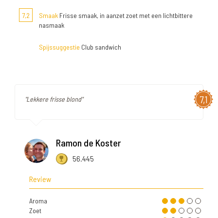
7,2
Smaak
Frisse smaak, in aanzet zoet met een lichtbittere
nasmaak
Spijssuggestie
Club sandwich
7,1
"Lekkere frisse blond"
Ramon de Koster
56.445
Review
Aroma
Zoet