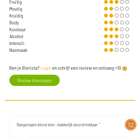
Fruitig
Moutig
Kruidig
Body
Koolzuur
Alcohol
Intensit.
Nasmaak
Ben je Bierista?
Login
en schrijf een review en ontvang +10
Review toevoegen
7,2
"Aangenaam blond bier, makkelijk doordrinkbaar "