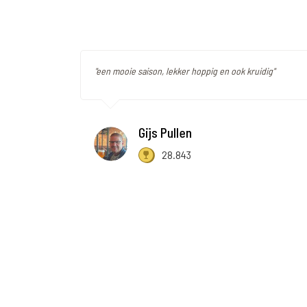
"een mooie saison, lekker hoppig en ook kruidig"
Gijs Pullen
28.843