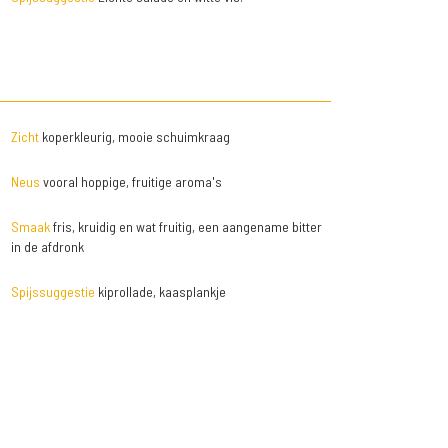
Zicht
koperkleurig, mooie schuimkraag
Neus
vooral hoppige, fruitige aroma's
Smaak
fris, kruidig en wat fruitig, een aangename bitter
in de afdronk
Spijssuggestie
kiprollade, kaasplankje