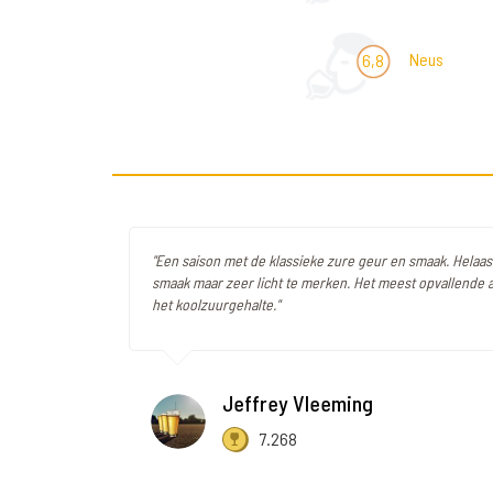
Neus
6,8
"Een saison met de klassieke zure geur en smaak. Helaas 
smaak maar zeer licht te merken. Het meest opvallende a
het koolzuurgehalte."
Jeffrey Vleeming
7.268