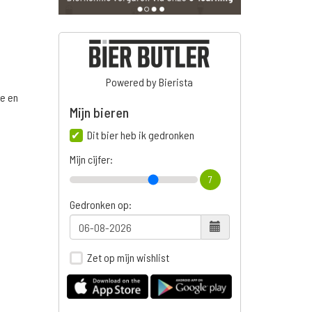
Powered by Bierista
ge en
Mijn bieren
Dit bier heb ik gedronken
Mijn cijfer:
n
7
Gedronken op:
Zet op mijn wishlist