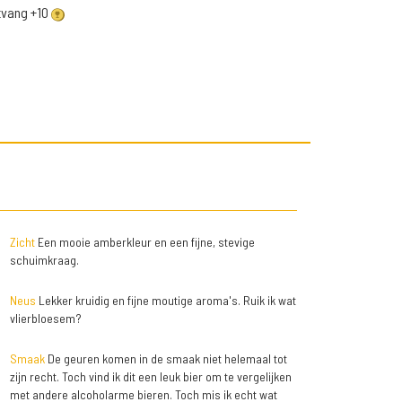
ntvang +10
Zicht
Een mooie amberkleur en een fijne, stevige
schuimkraag.
Neus
Lekker kruidig en fijne moutige aroma's. Ruik ik wat
vlierbloesem?
Smaak
De geuren komen in de smaak niet helemaal tot
zijn recht. Toch vind ik dit een leuk bier om te vergelijken
met andere alcoholarme bieren. Toch mis ik echt wat