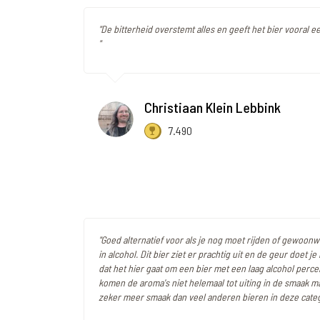
"De bitterheid overstemt alles en geeft het bier vooral
"
Christiaan Klein Lebbink
7.490
"Goed alternatief voor als je nog moet rijden of gewoon
in alcohol. Dit bier ziet er prachtig uit en de geur doet 
dat het hier gaat om een bier met een laag alcohol perce
komen de aroma's niet helemaal tot uiting in de smaak ma
zeker meer smaak dan veel anderen bieren in deze categ