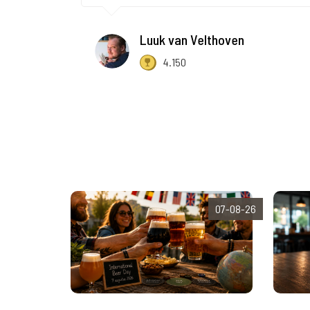
Luuk van Velthoven
4.150
07-08-26