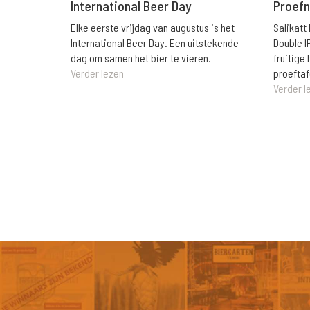
International Beer Day
Proefn
Elke eerste vrijdag van augustus is het
Salikatt
International Beer Day. Een uitstekende
Double I
dag om samen het bier te vieren.
fruitig
Verder lezen
proeftaf
Verder l