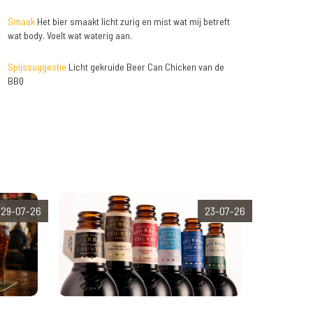
Smaak
Het bier smaakt licht zurig en mist wat mij betreft
wat body. Voelt wat waterig aan.
Spijssuggestie
Licht gekruide Beer Can Chicken van de
BBQ
29-07-26
23-07-26