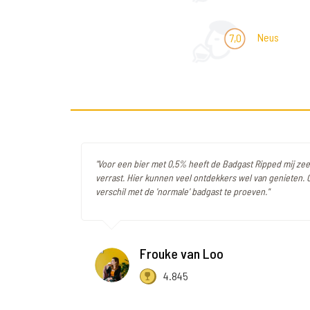
Neus
7,0
"Voor een bier met 0,5% heeft de Badgast Ripped mij zeer
verrast. Hier kunnen veel ontdekkers wel van genieten.
verschil met de 'normale' badgast te proeven."
Frouke van Loo
4.845