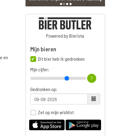
Powered by Bierista
Mijn bieren
ge en
Dit bier heb ik gedronken
Mijn cijfer:
7
n
Gedronken op:
Zet op mijn wishlist