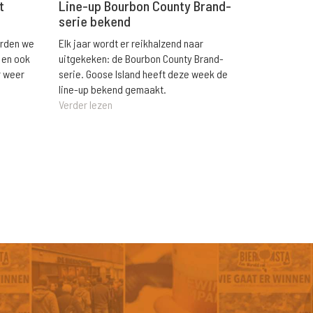
t
Line-up Bourbon County Brand-
serie bekend
orden we
Elk jaar wordt er reikhalzend naar
 en ook
uitgekeken: de Bourbon County Brand-
r weer
serie. Goose Island heeft deze week de
line-up bekend gemaakt.
Verder lezen