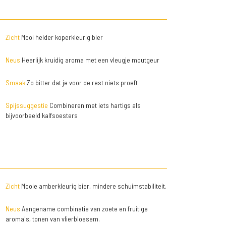
Zicht
Mooi helder koperkleurig bier
Neus
Heerlijk kruidig aroma met een vleugje moutgeur
Smaak
Zo bitter dat je voor de rest niets proeft
Spijssuggestie
Combineren met iets hartigs als
bijvoorbeeld kalfsoesters
Zicht
Mooie amberkleurig bier, mindere schuimstabiliteit.
Neus
Aangename combinatie van zoete en fruitige
aroma's, tonen van vlierbloesem.