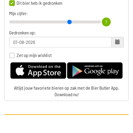
Dit bier heb ik gedronken
Mijn cijfer:
7
Gedronken op:
Zet op mijn wishlist
Altijd jouw favoriete bieren op zak met de Bier Butler App.
Download nu!