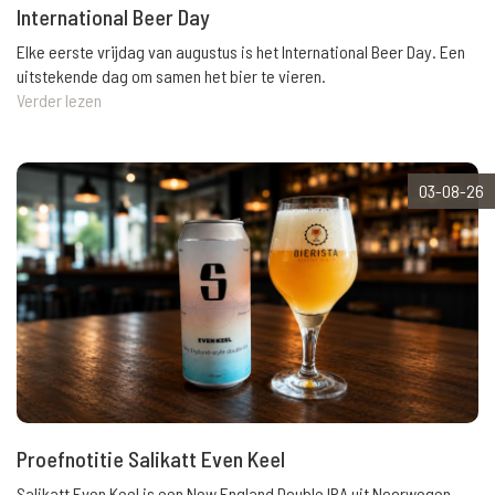
International Beer Day
Elke eerste vrijdag van augustus is het International Beer Day. Een
uitstekende dag om samen het bier te vieren.
Verder lezen
03-08-26
Proefnotitie Salikatt Even Keel
Salikatt Even Keel is een New England Double IPA uit Noorwegen.