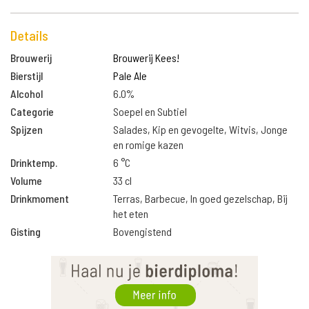
Details
Brouwerij
Brouwerij Kees!
Bierstijl
Pale Ale
Alcohol
6.0%
Categorie
Soepel en Subtiel
Spijzen
Salades, Kip en gevogelte, Witvis, Jonge
en romige kazen
Drinktemp.
6 °C
Volume
33 cl
Drinkmoment
Terras, Barbecue, In goed gezelschap, Bij
het eten
Gisting
Bovengistend