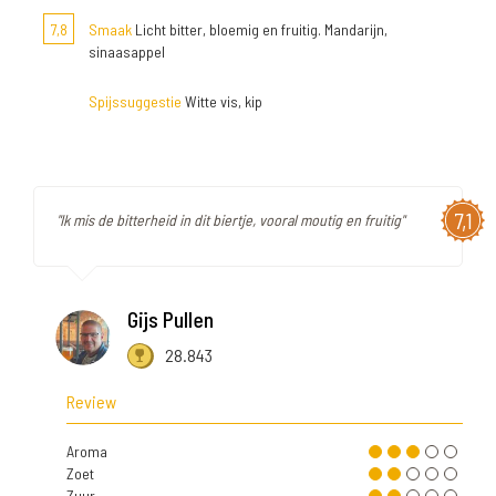
7,8
Smaak
Licht bitter, bloemig en fruitig. Mandarijn,
sinaasappel
Spijssuggestie
Witte vis, kip
7,1
"Ik mis de bitterheid in dit biertje, vooral moutig en fruitig"
Gijs Pullen
28.843
Review
Aroma
Zoet
Zuur