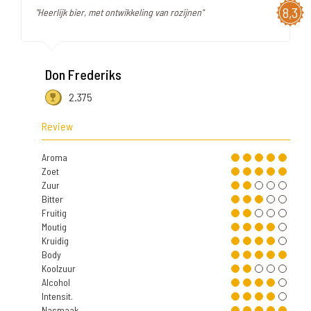
8,3
"Heerlijk bier, met ontwikkeling van rozijnen"
Don Frederiks
2.375
Review
Aroma
Zoet
Zuur
Bitter
Fruitig
Moutig
Kruidig
Body
Koolzuur
Alcohol
Intensit.
Nasmaak