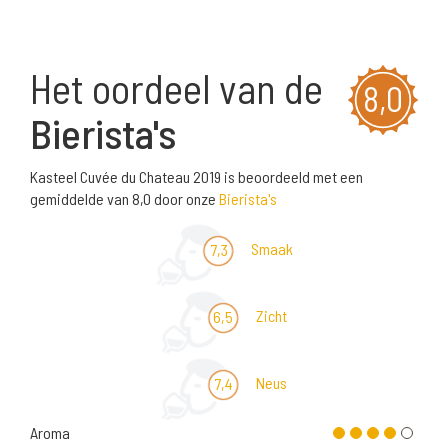
Het oordeel van de
8,0
Bierista's
Kasteel Cuvée du Chateau 2019 is beoordeeld met een
gemiddelde van 8,0 door onze
Bierista's
Smaak
7,3
Zicht
6,5
Neus
7,4
Aroma