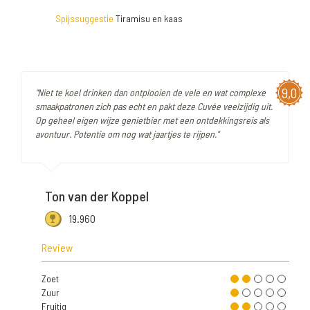
Spijssuggestie
Tiramisu en kaas
9,0
"Niet te koel drinken dan ontplooien de vele en wat complexe
smaakpatronen zich pas echt en pakt deze Cuvée veelzijdig uit.
Op geheel eigen wijze genietbier met een ontdekkingsreis als
avontuur. Potentie om nog wat jaartjes te rijpen."
Ton van der Koppel
19.960
Review
Zoet
Zuur
Fruitig