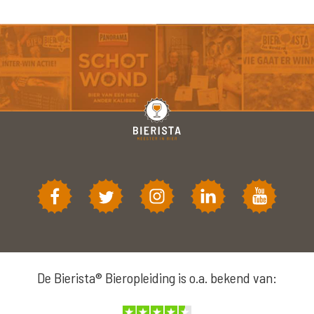
De Bierista® Bieropleiding is o.a. bekend van: