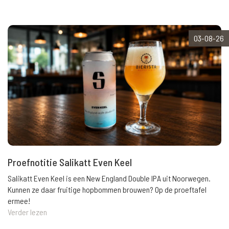
03-08-26
Proefnotitie Salikatt Even Keel
Salikatt Even Keel is een New England Double IPA uit Noorwegen.
Kunnen ze daar fruitige hopbommen brouwen? Op de proeftafel
ermee!
Verder lezen