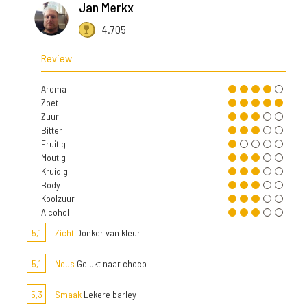
Jan Merkx
4.705
Review
Aroma
Zoet
Zuur
Bitter
Fruitig
Moutig
Kruidig
Body
Koolzuur
Alcohol
5,1
Zicht
Donker van kleur
5,1
Neus
Gelukt naar choco
5,3
Smaak
Lekere barley