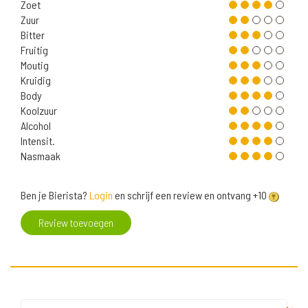
Zoet
Zuur
Bitter
Fruitig
Moutig
Kruidig
Body
Koolzuur
Alcohol
Intensit.
Nasmaak
Ben je Bierista?
Login
en schrijf een review en ontvang +10
Review toevoegen