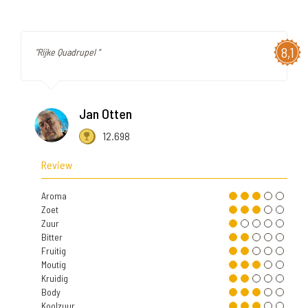
8,1
"Rijke Quadrupel "
Jan Otten
12.698
Review
Aroma
Zoet
Zuur
Bitter
Fruitig
Moutig
Kruidig
Body
Koolzuur