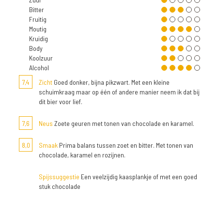
Bitter
Fruitig
Moutig
Kruidig
Body
Koolzuur
Alcohol
7,4
Zicht
Goed donker, bijna pikzwart. Met een kleine
schuimkraag maar op één of andere manier neem ik dat bij
dit bier voor lief.
7,6
Neus
Zoete geuren met tonen van chocolade en karamel.
8,0
Smaak
Prima balans tussen zoet en bitter. Met tonen van
chocolade, karamel en rozijnen.
Spijssuggestie
Een veelzijdig kaasplankje of met een goed
stuk chocolade