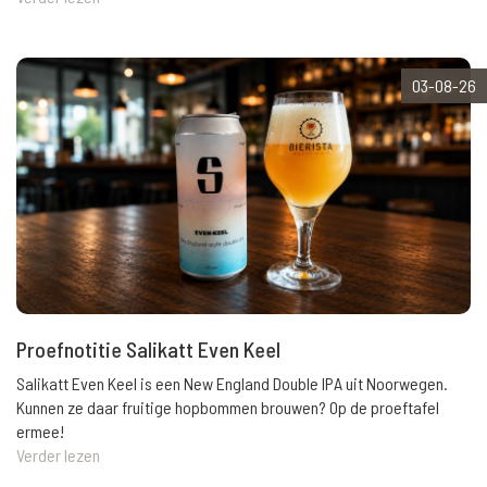
03-08-26
Proefnotitie Salikatt Even Keel
Salikatt Even Keel is een New England Double IPA uit Noorwegen.
Kunnen ze daar fruitige hopbommen brouwen? Op de proeftafel
ermee!
Verder lezen