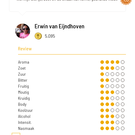
Erwin van Eijndhoven
5.095
Review
Aroma
Zoet
Zuur
Bitter
Fruitig
Moutig
Kruidig
Body
Koolzuur
Alcohol
Intensit.
Nasmaak