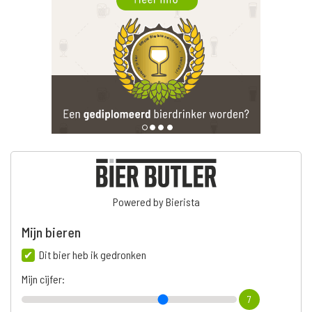
Powered by Bierista
Mijn bieren
Dit bier heb ik gedronken
Mijn cijfer:
7