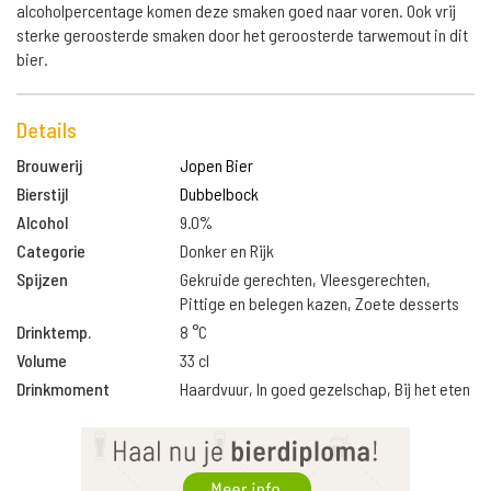
alcoholpercentage komen deze smaken goed naar voren. Ook vrij
sterke geroosterde smaken door het geroosterde tarwemout in dit
bier.
Details
Brouwerij
Jopen Bier
Bierstijl
Dubbelbock
Alcohol
9.0%
Categorie
Donker en Rijk
Spijzen
Gekruide gerechten, Vleesgerechten,
Pittige en belegen kazen, Zoete desserts
Drinktemp.
8 °C
Volume
33 cl
Drinkmoment
Haardvuur, In goed gezelschap, Bij het eten