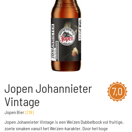
Jopen Johannieter
7,0
Vintage
Jopen Bier
(
218
)
Jopen Johannieter Vintage is een Weizen Dubbelbock vol fruitige,
zoete smaken vanuit het Weizen-karakter. Door het hoge