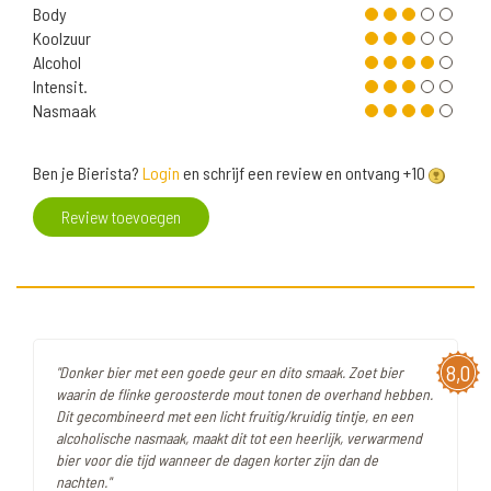
Body
Koolzuur
Alcohol
Intensit.
Nasmaak
Ben je Bierista?
Login
en schrijf een review en ontvang +10
Review toevoegen
8,0
"Donker bier met een goede geur en dito smaak. Zoet bier
waarin de flinke geroosterde mout tonen de overhand hebben.
Dit gecombineerd met een licht fruitig/kruidig tintje, en een
alcoholische nasmaak, maakt dit tot een heerlijk, verwarmend
bier voor die tijd wanneer de dagen korter zijn dan de
nachten."