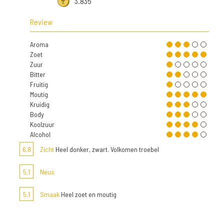
3.835
Review
Aroma
Zoet
Zuur
Bitter
Fruitig
Moutig
Kruidig
Body
Koolzuur
Alcohol
6,8
Zicht
Heel donker, zwart. Volkomen troebel
5,1
Neus
5,1
Smaak
Heel zoet en moutig