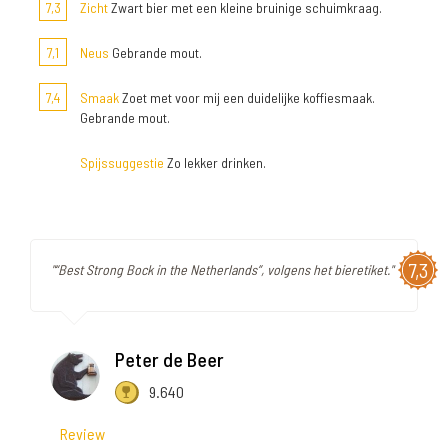
7,3
Zicht
Zwart bier met een kleine bruinige schuimkraag.
7,1
Neus
Gebrande mout.
7,4
Smaak
Zoet met voor mij een duidelijke koffiesmaak.
Gebrande mout.
Spijssuggestie
Zo lekker drinken.
7,3
"“Best Strong Bock in the Netherlands”, volgens het bieretiket."
Peter de Beer
9.640
Review