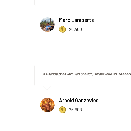
Marc Lamberts
20.400
"Geslaagde proeverij van Grolsch, smaakvolle weizenbock
Arnold Ganzevles
26.608