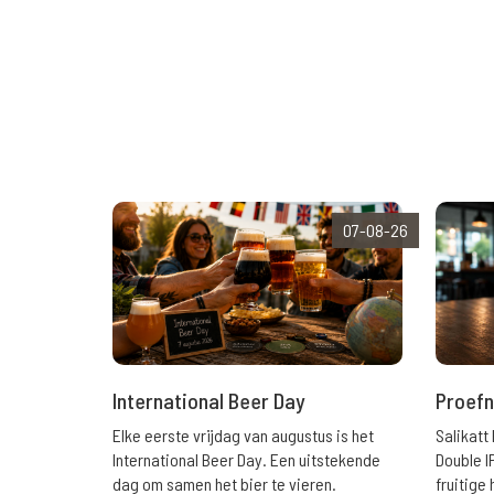
07-08-26
International Beer Day
Proefn
Elke eerste vrijdag van augustus is het
Salikatt
International Beer Day. Een uitstekende
Double I
dag om samen het bier te vieren.
fruitig