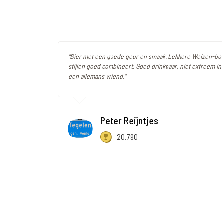
"Bier met een goede geur en smaak. Lekkere Weizen-boc
stijlen goed combineert. Goed drinkbaar, niet extreem in
een allemans vriend."
Peter Reijntjes
20.790