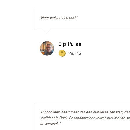
"Meer weizen dan bock"
Gijs Pullen
28.843
"Dit bockbier heeft meer van een dunkelweizen weg, da
traditionele Bock. Desondanks een lekker bier met de s
en karamel. "