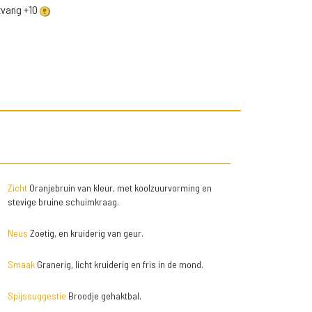
ntvang +10
Zicht
Oranjebruin van kleur, met koolzuurvorming en
stevige bruine schuimkraag.
Neus
Zoetig, en kruiderig van geur.
Smaak
Granerig, licht kruiderig en fris in de mond.
Spijssuggestie
Broodje gehaktbal.