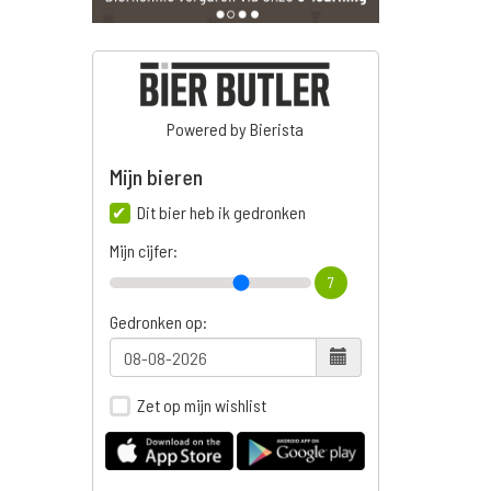
Powered by Bierista
Mijn bieren
Dit bier heb ik gedronken
Mijn cijfer:
7
Gedronken op:
Zet op mijn wishlist