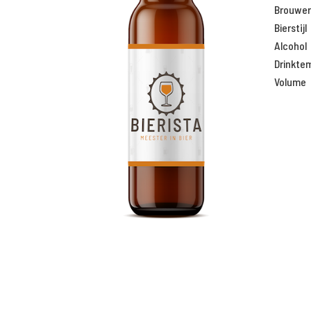
Brouweri
Bierstijl
Alcohol
Drinkte
Volume