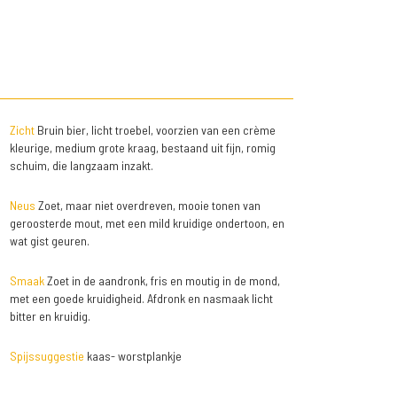
Zicht
Bruin bier, licht troebel, voorzien van een crème
kleurige, medium grote kraag, bestaand uit fijn, romig
schuim, die langzaam inzakt.
Neus
Zoet, maar niet overdreven, mooie tonen van
geroosterde mout, met een mild kruidige ondertoon, en
wat gist geuren.
Smaak
Zoet in de aandronk, fris en moutig in de mond,
met een goede kruidigheid. Afdronk en nasmaak licht
bitter en kruidig.
Spijssuggestie
kaas- worstplankje