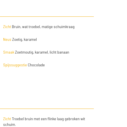
Zicht
Bruin, wat troebel, matige schuimkraag
Neus
Zoetig, karamel
Smaak
Zoetmoutig, karamel, licht banaan
Spijssuggestie
Chocolade
Zicht
Troebel bruin met een flinke laag gebroken wit
schuim.