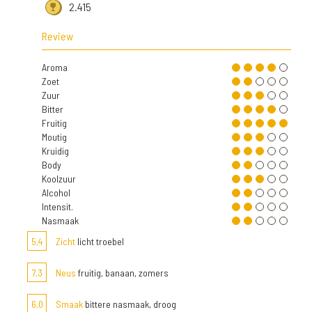
2.415
Review
Aroma
Zoet
Zuur
Bitter
Fruitig
Moutig
Kruidig
Body
Koolzuur
Alcohol
Intensit.
Nasmaak
5,4
Zicht
licht troebel
7,3
Neus
fruitig, banaan, zomers
6,0
Smaak
bittere nasmaak, droog