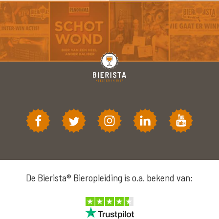
De Bierista® Bieropleiding is o.a. bekend van: