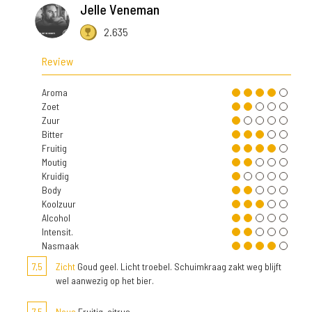
Jelle Veneman
2.635
Review
Aroma
Zoet
Zuur
Bitter
Fruitig
Moutig
Kruidig
Body
Koolzuur
Alcohol
Intensit.
Nasmaak
7,5
Zicht
Goud geel. Licht troebel. Schuimkraag zakt weg blijft
wel aanwezig op het bier.
7,5
Neus
Fruitig, citrus