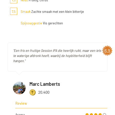
7,5
Smaak
Zachte smaak met een klein bittertje
Spijssuggestie
Vis gerechten
6,9
"Een fris en fruitige Session IPA die heerlijk ruikt, maar een iets
te waterige afdronk heeft, waarbij de hopbitterheid blijft
hangen."
Marc Lamberts
20.400
Review
Aroma