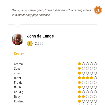
7,0
"kleur, reuk, smaak goed, frisse IPA mooie schuimkraag aroma
iets minder hoppige nasmaak"
John de Lange
2.620
Review
Aroma
Zoet
Zuur
Bitter
Fruitig
Moutig
Kruidig
Body
Koolzuur