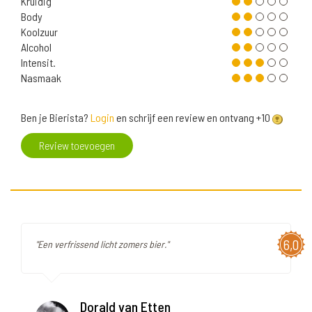
Kruidig
Body
Koolzuur
Alcohol
Intensit.
Nasmaak
Ben je Bierista?
Login
en schrijf een review en ontvang +10
Review toevoegen
6,0
"Een verfrissend licht zomers bier."
Dorald van Etten