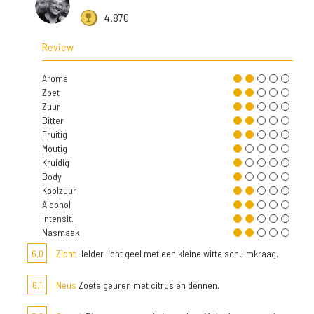
4.870
Review
Aroma
Zoet
Zuur
Bitter
Fruitig
Moutig
Kruidig
Body
Koolzuur
Alcohol
Intensit.
Nasmaak
6,0
Zicht
Helder licht geel met een kleine witte schuimkraag.
6,1
Neus
Zoete geuren met citrus en dennen.