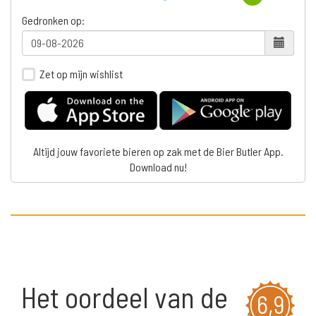
Gedronken op:
Zet op mijn wishlist
Altijd jouw favoriete bieren op zak met de Bier Butler App.
Download nu!
Het oordeel van de
6,9