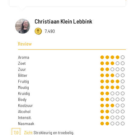
Christiaan Klein Lebbink
7.490
Review
Aroma
Zoet
Zuur
Bitter
Fruitig
Moutig
Kruidig
Body
Koolzuur
Alcohol
Intensit.
Nasmaak
7,0
Zicht
Strokleurig en troebelig.