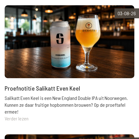
03-08-26
Proefnotitie Salikatt Even Keel
Salikatt Even Keel is een New England Double IPA uit Noorwegen.
Kunnen ze daar fruitige hopbommen brouwen? Op de proeftafel
ermee!
Verder lezen