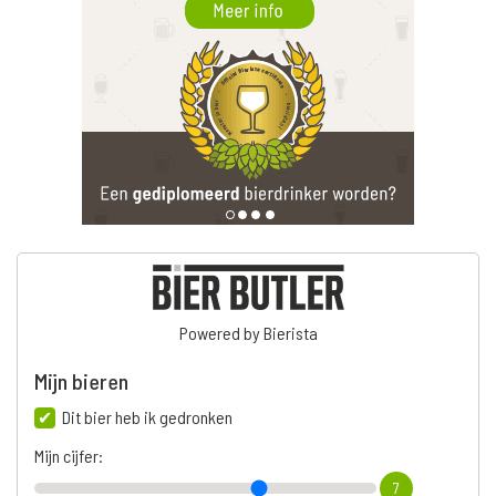
Powered by Bierista
Mijn bieren
Dit bier heb ik gedronken
Mijn cijfer:
7