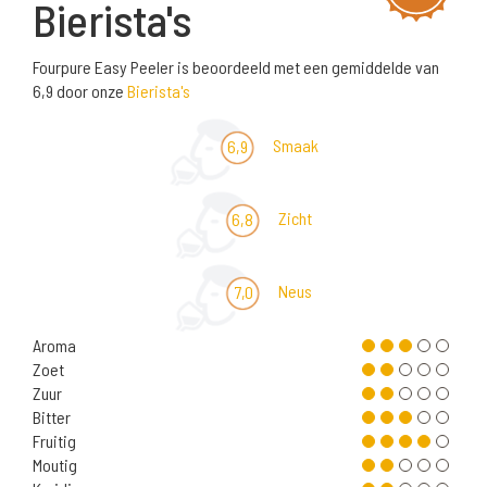
Bierista's
Fourpure Easy Peeler is beoordeeld met een gemiddelde van
6,9 door onze
Bierista's
Smaak
6,9
Zicht
6,8
Neus
7,0
Aroma
Zoet
Zuur
Bitter
Fruitig
Moutig