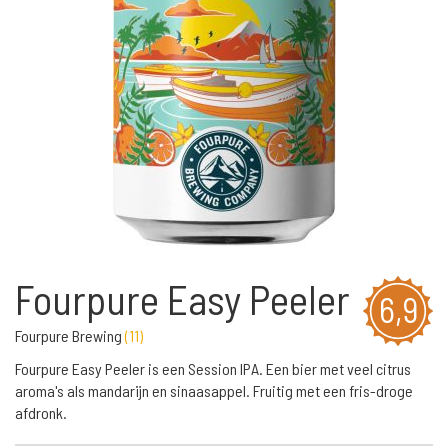
Fourpure Easy Peeler
6,9
Fourpure Brewing
(
11
)
Fourpure Easy Peeler is een Session IPA. Een bier met veel citrus
aroma's als mandarijn en sinaasappel. Fruitig met een fris-droge
afdronk.