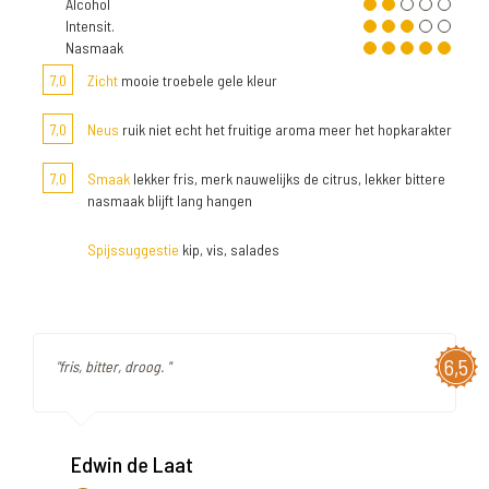
Alcohol
Intensit.
Nasmaak
7,0
Zicht
mooie troebele gele kleur
7,0
Neus
ruik niet echt het fruitige aroma meer het hopkarakter
7,0
Smaak
lekker fris, merk nauwelijks de citrus, lekker bittere
nasmaak blijft lang hangen
Spijssuggestie
kip, vis, salades
6,5
"fris, bitter, droog. "
Edwin de Laat