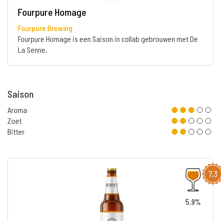
Fourpure Homage
Fourpure Brewing
Fourpure Homage is een Saison in collab gebrouwen met De
La Senne.
Saison
Aroma
Zoet
Bitter
7,3
5.9%