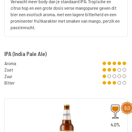
Verwacht meer body dan je standaard IPA; Tropische en
citrus hop en een grote dosis verse mangopuree geven dit
bier een exotisch aroma, met een lagere bitterheid en een
prominenter fruitkarakter met smaken van mango, perzik en
passievrucht.
IPA (India Pale Ale)
Aroma
Zoet
Zuur
Bitter
8,0
4.0%