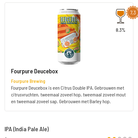
7,3
8.3%
Fourpure Deucebox
Fourpure Brewing
Fourpure Deucebox is een Citrus Double IPA. Gebrouwen met
citrusvruchten, tweemaal zoveel hop, tweemaal zoveel mout
en tweemaal zoveel sap. Gebrouwen met Barley hop.
IPA (India Pale Ale)