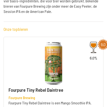
vier basis-ingrediënten, die voor bier worden gebruikt. Bekende
bieren van Fourpure Brewing zijn onder meer de Easy Peeler, de
Session IPA en de American Pale.
Onze topbieren
9,0
6.0%
Fourpure Tiny Rebel Daintree
Fourpure Brewing
Fourpure Tiny Rebel Daintree is een Mango Smoothie IPA.