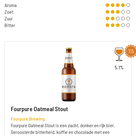
Aroma
Zoet
Zuur
Bitter
7,5
5.1%
Fourpure Oatmeal Stout
Fourpure Brewing
Fourpure Oatmeal Stout is een zacht, donker en rijk bier.
Geroosterde bitterheid, koffie en chocolade met een