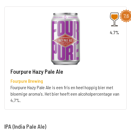
7,6
4.7%
Fourpure Hazy Pale Ale
Fourpure Brewing
Fourpure Hazy Pale Ale is een fris en heel hoppig bier met
bloemige aroma's. Het bier heeft een alcoholpercentage van
4,7%.
IPA (India Pale Ale)