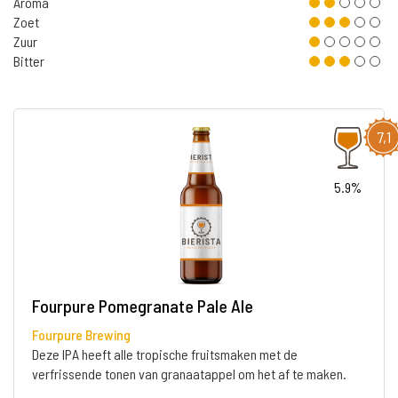
Aroma
Zoet
Zuur
Bitter
7,1
5.9%
Fourpure Pomegranate Pale Ale
Fourpure Brewing
Deze IPA heeft alle tropische fruitsmaken met de
verfrissende tonen van granaatappel om het af te maken.