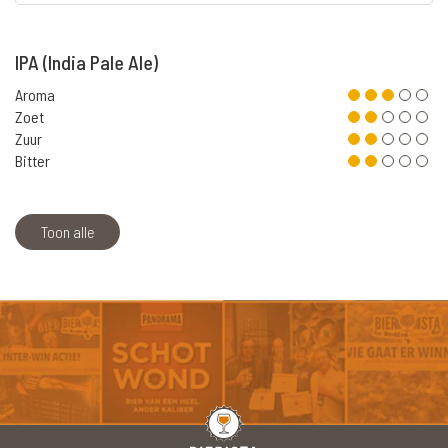
IPA (India Pale Ale)
Aroma
Zoet
Zuur
Bitter
Toon alle