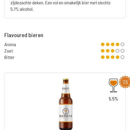
zijdezachte deken. Een vol en smakelijk bier met slechts
5,1% alcohol.
Flavoured bieren
Aroma
Zoet
Bitter
7,5
5.5%