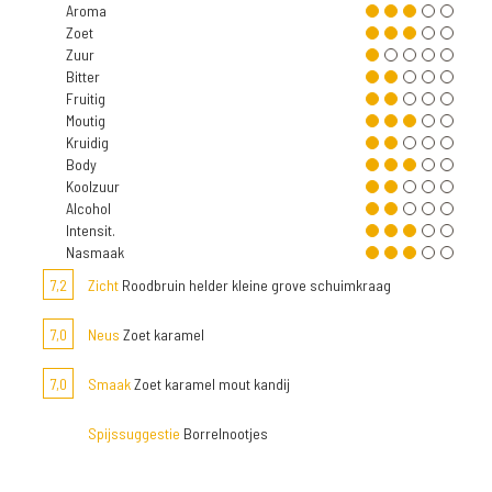
Aroma
Zoet
Zuur
Bitter
Fruitig
Moutig
Kruidig
Body
Koolzuur
Alcohol
Intensit.
Nasmaak
7,2
Zicht
Roodbruin helder kleine grove schuimkraag
7,0
Neus
Zoet karamel
7,0
Smaak
Zoet karamel mout kandij
Spijssuggestie
Borrelnootjes