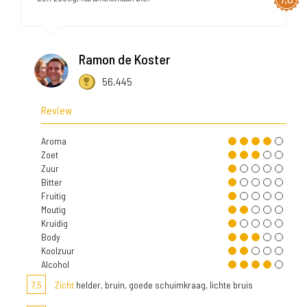
Ramon de Koster
56.445
Review
Aroma
Zoet
Zuur
Bitter
Fruitig
Moutig
Kruidig
Body
Koolzuur
Alcohol
7,5
Zicht
helder, bruin, goede schuimkraag, lichte bruis