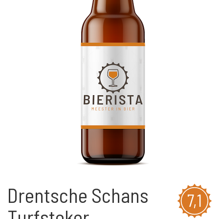
Drentsche Schans
7,1
Turfsteker