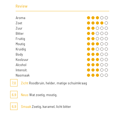
Review
Aroma
Zoet
Zuur
Bitter
Fruitig
Moutig
Kruidig
Body
Koolzuur
Alcohol
Intensit.
Nasmaak
7,0
Zicht
Roodbruin, helder, matige schuimkraag
6,9
Neus
Wat zoetig, moutig,
6,9
Smaak
Zoetig, karamel, licht bitter