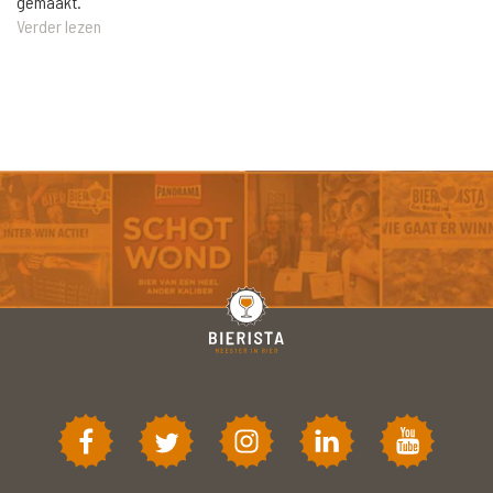
gemaakt.
Verder lezen