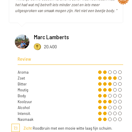
het had wat mij betreft iets minder zoet en iets meer
uitgesproken van smaak mogen zijn. Het niet een beetje body. "
Marc Lamberts
20.400
Review
Aroma
Zoet
Bitter
Moutig
Body
Koolzuur
Alcohol
Intensit.
Nasmaak
7,1
Zicht
Roodbruin met een mooie witte laag fijn schuim.