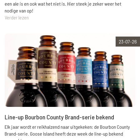
een ale is en ook wat het niet is. Hier steek je zeker weer het
nodige van op!
Verder lezen
23-07-26
Line-up Bourbon County Brand-serie bekend
Elk jaar wordt er reikhalzend naar uitgekeken: de Bourbon County
Brand-serie. Goose Island heeft deze week de line-up bekend