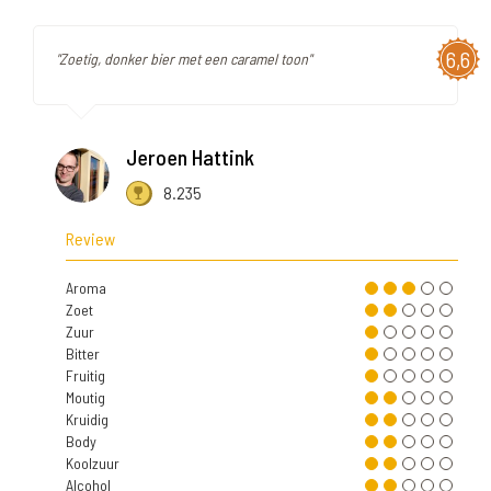
6,6
"Zoetig, donker bier met een caramel toon"
Jeroen Hattink
8.235
Review
Aroma
Zoet
Zuur
Bitter
Fruitig
Moutig
Kruidig
Body
Koolzuur
Alcohol