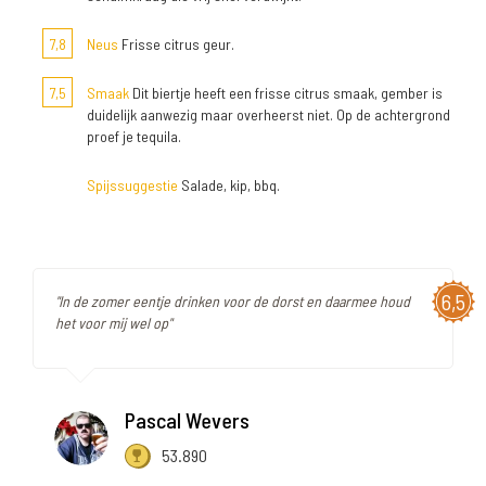
7,8
Neus
Frisse citrus geur.
7,5
Smaak
Dit biertje heeft een frisse citrus smaak, gember is
duidelijk aanwezig maar overheerst niet. Op de achtergrond
proef je tequila.
Spijssuggestie
Salade, kip, bbq.
6,5
"In de zomer eentje drinken voor de dorst en daarmee houd
het voor mij wel op"
Pascal Wevers
53.890