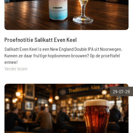
Proefnotitie Salikatt Even Keel
Salikatt Even Keel is een New England Double IPA uit Noorwegen.
Kunnen ze daar fruitige hopbommen brouwen? Op de proeftafel
ermee!
Verder lezen
29-07-26