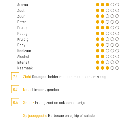
Aroma
Zoet
Zuur
Bitter
Fruitig
Moutig
Kruidig
Body
Koolzuur
Alcohol
Intensit.
Nasmaak
7,3
Zicht
Goudgeel helder met een mooie schuimkraag
6,7
Neus
Limoen , gember
6,5
Smaak
Fruitig zoet en ook een bittertje
Spijssuggestie
Barbecue en bij kip of salade