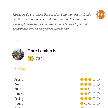
6,5
"Net zoals de standaard Desperados is het een fris en fruitig
biertje met een tequila smaak. Toch vind ik dit meer een
kruising tussen een bier en een limonade, waarbij je in dit
geval vooral limoen en gember waarneemt."
Marc Lamberts
20.400
Review
Aroma
Zoet
Zuur
Bitter
Fruitig
Moutig