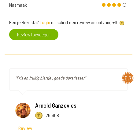
Nasmaak
Ben je Bierista?
Login
en schrijf een review en ontvang +10
Review toevoegen
6,7
"Fris en fruitig biertje , goede dorstlesser"
Arnold Ganzevles
26.608
Review