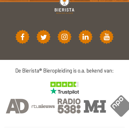
De Bierista® Bieropleiding is o.a. bekend van: