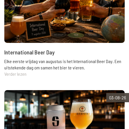
International Beer Day
Elke eerste vrijdag van augustus is het International Beer Day. Een
uitstekende dag om samen het bier te vieren.
Verder lezen
03-08-26