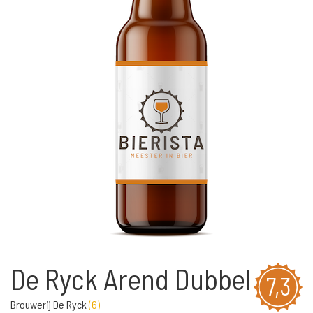
De Ryck Arend Dubbel
7,3
Brouwerij De Ryck
(
6
)