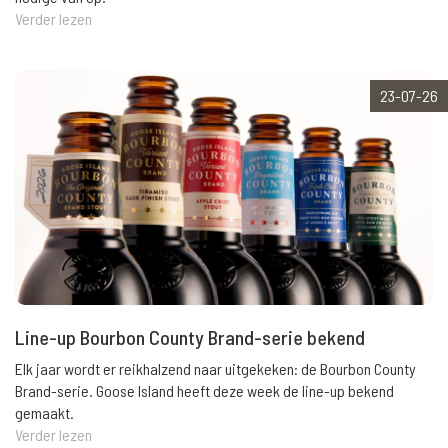
Verder lezen
23-07-26
Line-up Bourbon County Brand-serie bekend
Elk jaar wordt er reikhalzend naar uitgekeken: de Bourbon County
Brand-serie. Goose Island heeft deze week de line-up bekend
gemaakt.
Verder lezen