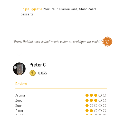
Spijssuggestie
Procureur, Blauwe kaas, Stoof, Zoete
desserts
7,1
"Prima Dubbel maar ik had 'm iets voller en kruidiger verwacht."
Pieter G
8.035
Review
Aroma
Zoet
Zuur
Bitter