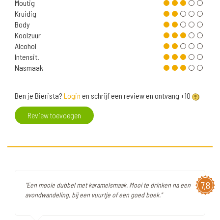
Moutig
Kruidig
Body
Koolzuur
Alcohol
Intensit.
Nasmaak
Ben je Bierista?
Login
en schrijf een review en ontvang +10
Review toevoegen
7,8
"Een mooie dubbel met karamelsmaak. Mooi te drinken na een
avondwandeling, bij een vuurtje of een goed boek."