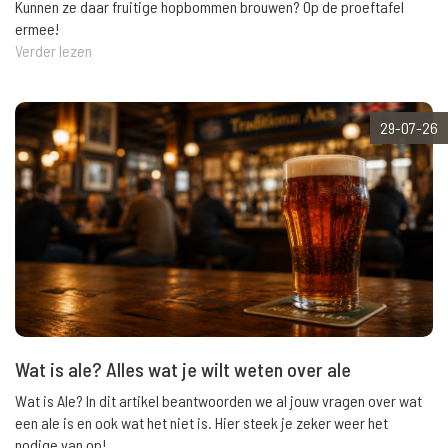
Kunnen ze daar fruitige hopbommen brouwen? Op de proeftafel
ermee!
Verder lezen
29-07-26
Wat is ale? Alles wat je wilt weten over ale
Wat is Ale? In dit artikel beantwoorden we al jouw vragen over wat
een ale is en ook wat het niet is. Hier steek je zeker weer het
nodige van op!