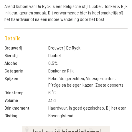
Arend Dubbel van De Ryck is een Belgische stijl Dubbel. Donker & Rijk
in kleur, geur en smaak. Dit verwarmende bier is heel smakelijk bij
het haardvuur of na een mooie wandeling door het bos!
Details
Brouwerij
Brouwerij De Ryck
Bierstijl
Dubbel
Alcohol
6.5%
Categorie
Donker en Rijk
Spijzen
Gekruide gerechten, Vleesgerechten,
Pittige en belegen kazen, Zoete desserts
Drinktemp.
6 °C
Volume
33 cl
Drinkmoment
Haardvuur, In goed gezelschap, Bij het eten
Gisting
Bovengistend