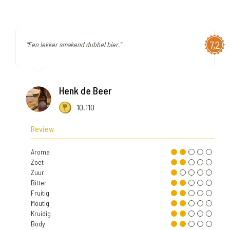
7,2
"Een lekker smakend dubbel bier."
Henk de Beer
10.110
Review
Aroma
Zoet
Zuur
Bitter
Fruitig
Moutig
Kruidig
Body