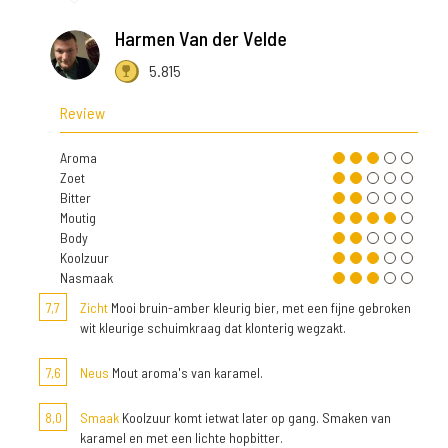
Harmen Van der Velde
5.815
Review
Aroma
Zoet
Bitter
Moutig
Body
Koolzuur
Nasmaak
7,7
Zicht
Mooi bruin-amber kleurig bier, met een fijne gebroken
wit kleurige schuimkraag dat klonterig wegzakt.
7,6
Neus
Mout aroma's van karamel.
8,0
Smaak
Koolzuur komt ietwat later op gang. Smaken van
karamel en met een lichte hopbitter.