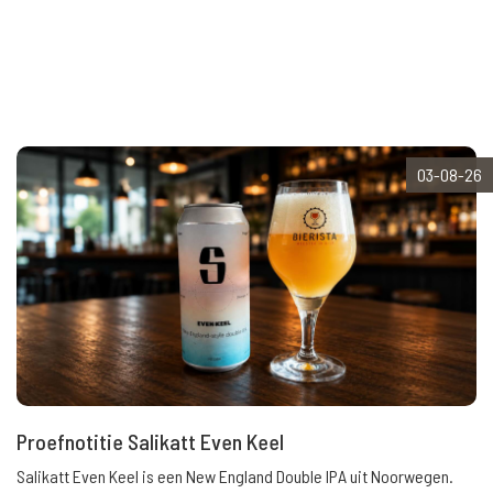
03-08-26
Proefnotitie Salikatt Even Keel
Salikatt Even Keel is een New England Double IPA uit Noorwegen.