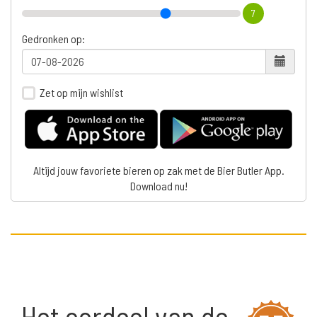
7
Gedronken op:
Zet op mijn wishlist
Altijd jouw favoriete bieren op zak met de Bier Butler App.
Download nu!
Het oordeel van de