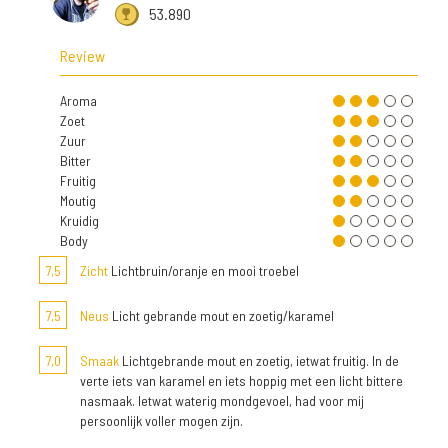
53.890
Review
Aroma
Zoet
Zuur
Bitter
Fruitig
Moutig
Kruidig
Body
7,5
Zicht
Lichtbruin/oranje en mooi troebel
7,5
Neus
Licht gebrande mout en zoetig/karamel
7,0
Smaak
Lichtgebrande mout en zoetig, ietwat fruitig. In de
verte iets van karamel en iets hoppig met een licht bittere
nasmaak. Ietwat waterig mondgevoel, had voor mij
persoonlijk voller mogen zijn.