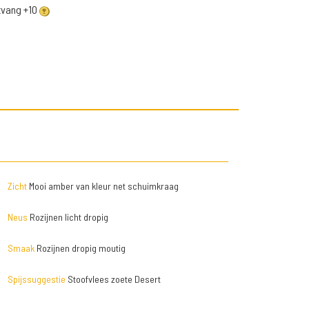
ntvang +10
Zicht
Mooi amber van kleur net schuimkraag
Neus
Rozijnen licht dropig
Smaak
Rozijnen dropig moutig
Spijssuggestie
Stoofvlees zoete Desert