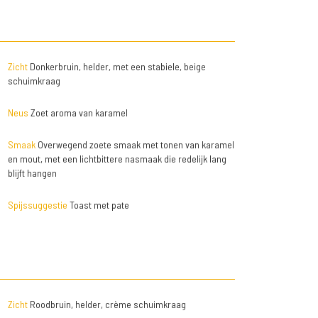
Zicht
Donkerbruin, helder, met een stabiele, beige
schuimkraag
Neus
Zoet aroma van karamel
Smaak
Overwegend zoete smaak met tonen van karamel
en mout, met een lichtbittere nasmaak die redelijk lang
blijft hangen
Spijssuggestie
Toast met pate
Zicht
Roodbruin, helder, crème schuimkraag