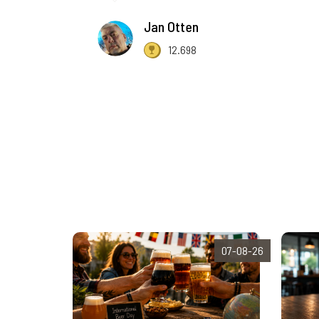
Jan Otten
12.698
07-08-26