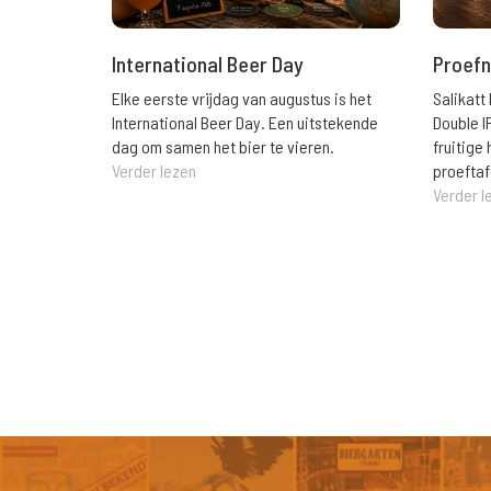
International Beer Day
Proefn
Elke eerste vrijdag van augustus is het
Salikatt
International Beer Day. Een uitstekende
Double I
dag om samen het bier te vieren.
fruitig
Verder lezen
proeftaf
Verder l