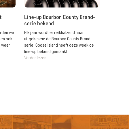
t
Line-up Bourbon County Brand-
serie bekend
orden we
Elk jaar wordt er reikhalzend naar
 en ook
uitgekeken: de Bourbon County Brand-
r weer
serie. Goose Island heeft deze week de
line-up bekend gemaakt.
Verder lezen