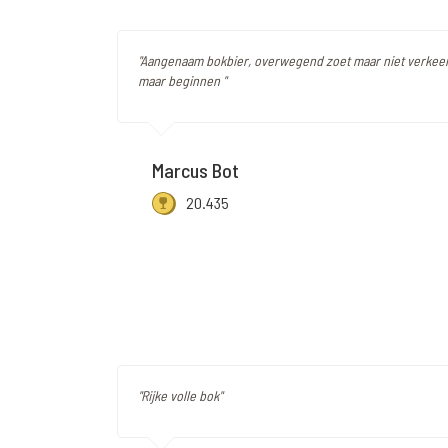
"Aangenaam bokbier, overwegend zoet maar niet verkeerd
maar beginnen "
Marcus Bot
20.435
"Rijke volle bok"