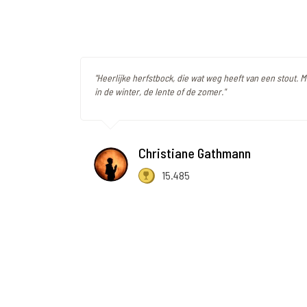
"Heerlijke herfstbock, die wat weg heeft van een stout. 
in de winter, de lente of de zomer."
Christiane Gathmann
15.485