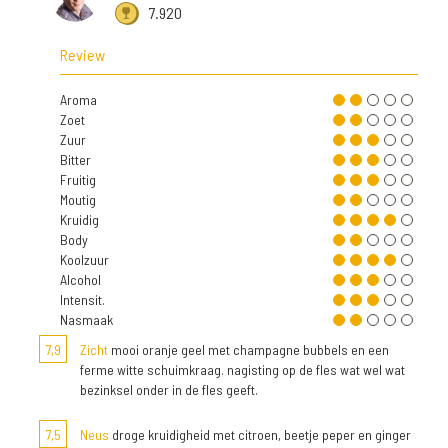
7.920
Review
Aroma
Zoet
Zuur
Bitter
Fruitig
Moutig
Kruidig
Body
Koolzuur
Alcohol
Intensit.
Nasmaak
7,9
Zicht
mooi oranje geel met champagne bubbels en een
ferme witte schuimkraag. nagisting op de fles wat wel wat
bezinksel onder in de fles geeft.
7,5
Neus
droge kruidigheid met citroen, beetje peper en ginger