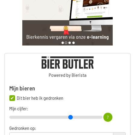
Powered by Bierista
Mijn bieren
Dit bier heb ik gedronken
Mijn cijfer:
7
Gedronken op: