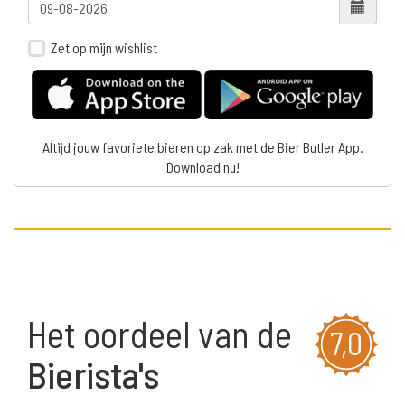
Zet op mijn wishlist
Altijd jouw favoriete bieren op zak met de Bier Butler App.
Download nu!
Het oordeel van de
7,0
Bierista's