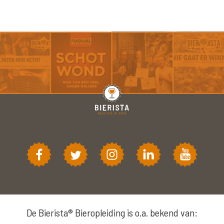
De Bierista® Bieropleiding is o.a. bekend van: