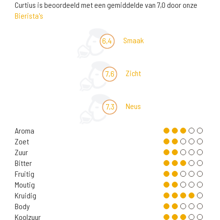
Curtius is beoordeeld met een gemiddelde van 7,0 door onze
Bierista's
Smaak
6,4
Zicht
7,6
Neus
7,3
Aroma
Zoet
Zuur
Bitter
Fruitig
Moutig
Kruidig
Body
Koolzuur