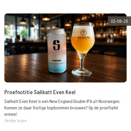
03-08-26
Proefnotitie Salikatt Even Keel
Salikatt Even Keel is een New England Double IPA uit Noorwegen.
Kunnen ze daar fruitige hopbommen brouwen? Op de proeftafel
ermee!
Verder lezen