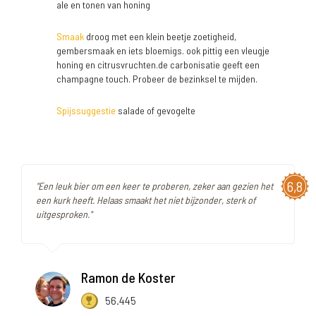
ale en tonen van honing
Smaak
droog met een klein beetje zoetigheid,
gembersmaak en iets bloemigs. ook pittig een vleugje
honing en citrusvruchten.de carbonisatie geeft een
champagne touch. Probeer de bezinksel te mijden.
Spijssuggestie
salade of gevogelte
6,8
"Een leuk bier om een keer te proberen, zeker aan gezien het
een kurk heeft. Helaas smaakt het niet bijzonder, sterk of
uitgesproken."
Ramon de Koster
56.445