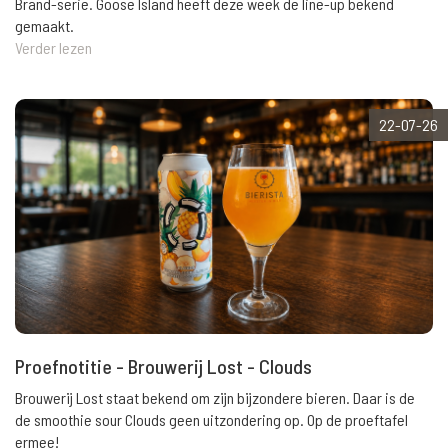
Brand-serie. Goose Island heeft deze week de line-up bekend
gemaakt.
Verder lezen
22-07-26
Proefnotitie - Brouwerij Lost - Clouds
Brouwerij Lost staat bekend om zijn bijzondere bieren. Daar is de
de smoothie sour Clouds geen uitzondering op. Op de proeftafel
ermee!