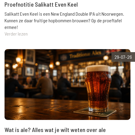
Proefnotitie Salikatt Even Keel
Salikatt Even Keel is een New England Double IPA uit Noorwegen.
Kunnen ze daar fruitige hopbommen brouwen? Op de proeftafel
ermee!
Verder lezen
29-07-26
Wat is ale? Alles wat je wilt weten over ale