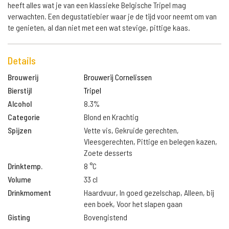
heeft alles wat je van een klassieke Belgische Tripel mag
verwachten. Een degustatiebier waar je de tijd voor neemt om van
te genieten, al dan niet met een wat stevige, pittige kaas.
Details
Brouwerij
Brouwerij Cornelissen
Bierstijl
Tripel
Alcohol
8.3%
Categorie
Blond en Krachtig
Spijzen
Vette vis, Gekruide gerechten,
Vleesgerechten, Pittige en belegen kazen,
Zoete desserts
Drinktemp.
8 °C
Volume
33 cl
Drinkmoment
Haardvuur, In goed gezelschap, Alleen, bij
een boek, Voor het slapen gaan
Gisting
Bovengistend