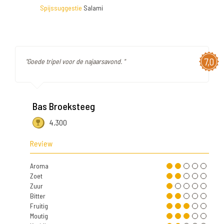
Spijssuggestie
Salami
7,0
"Goede tripel voor de najaarsavond. "
Bas Broeksteeg
4.300
Review
Aroma
Zoet
Zuur
Bitter
Fruitig
Moutig