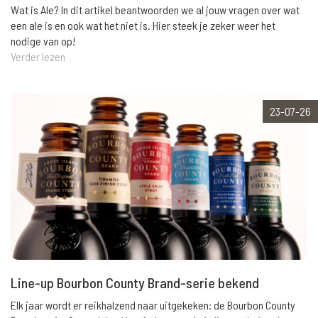
Wat is Ale? In dit artikel beantwoorden we al jouw vragen over wat
een ale is en ook wat het niet is. Hier steek je zeker weer het
nodige van op!
Verder lezen
23-07-26
Line-up Bourbon County Brand-serie bekend
Elk jaar wordt er reikhalzend naar uitgekeken: de Bourbon County