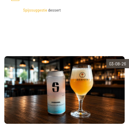
Spijssuggestie
dessert
03-08-26