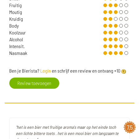
Fruitig
Moutig
Kruidig
Body
Koolzuur
Alcohol
Intensit.
Nasmaak
Ben je Bierista?
Login
en schrijf een review en ontvang +10
Review toevoegen
7,5
"het is een bier met fruitige aroma's maar op het einde toch
een lichte bittere toets . het is een mooi bier om langzaam te