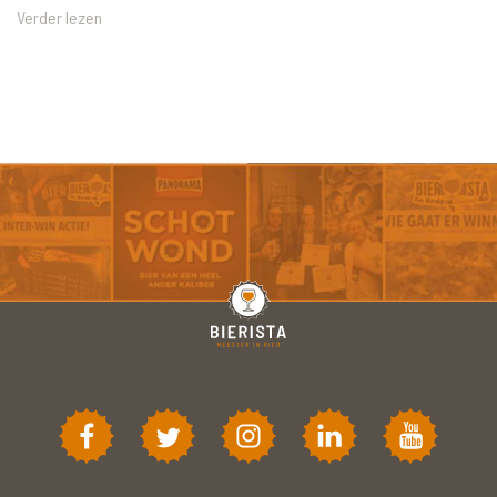
Verder lezen