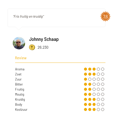
7,6
"Fris fruitig en kruidig"
Johnny Schaap
26.230
Review
Aroma
Zoet
Zuur
Bitter
Fruitig
Moutig
Kruidig
Body
Koolzuur