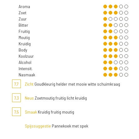
Aroma
Zoet
Zuur
Bitter
Fruitig
Moutig
Kruidig
Body
Koolzuur
Alcohol
Intensit.
Nasmaak
7,7
Zicht
Goudkleurig helder met mooie witte schuimkraag
7,3
Neus
Zoetmoutig fruitig licht kruidig
7,5
Smaak
Kruidig fruitig moutig
Spijssuggestie
Pannekoek met spek