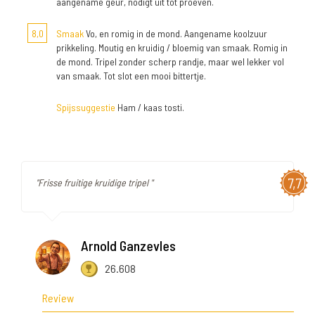
aangename geur, nodigt uit tot proeven.
8,0
Smaak
Vo, en romig in de mond. Aangename koolzuur
prikkeling. Moutig en kruidig / bloemig van smaak. Romig in
de mond. Tripel zonder scherp randje, maar wel lekker vol
van smaak. Tot slot een mooi bittertje.
Spijssuggestie
Ham / kaas tosti.
7,7
"Frisse fruitige kruidige tripel "
Arnold Ganzevles
26.608
Review