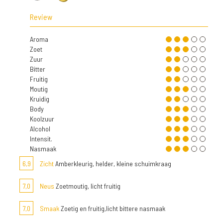
Review
Aroma
Zoet
Zuur
Bitter
Fruitig
Moutig
Kruidig
Body
Koolzuur
Alcohol
Intensit.
Nasmaak
6,9
Zicht
Amberkleurig, helder, kleine schuimkraag
7,0
Neus
Zoetmoutig, licht fruitig
7,0
Smaak
Zoetig en fruitig,licht bittere nasmaak