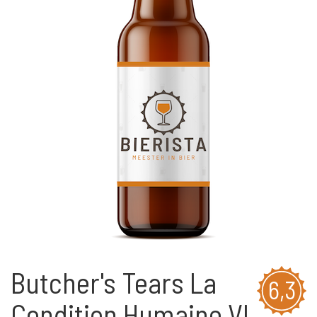
Butcher's Tears La
6,3
Condition Humaine VI