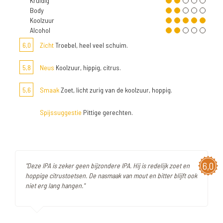
Kruidig
Body
Koolzuur
Alcohol
6,0
Zicht
Troebel, heel veel schuim.
5,8
Neus
Koolzuur, hippig, citrus.
5,6
Smaak
Zoet, licht zurig van de koolzuur, hoppig.
Spijssuggestie
Pittige gerechten.
6,0
"Deze IPA is zeker geen bijzondere IPA. Hij is redelijk zoet en
hoppige citrustoetsen. De nasmaak van mout en bitter blijft ook
niet erg lang hangen."