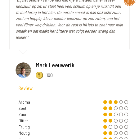
5,7
koolzuur op zit. Er staat heel veel schuim op en je ruikt dit ook
teveel terug in het bier. De eerste smaak is dan ook licht zuur,
zoet en hoppig. Als er minder koolzuur op zou zitten, zou het
veel fijner weg drinken. Voor de rest is hij iets te zoet naar mijn
smaak en dat maakt het bittere wat volgt eerder wrang dan
lekker."
Mark Leeuwerik
100
Review
Aroma
Zoet
Zuur
Bitter
Fruitig
Moutig