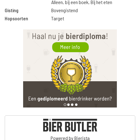
Alleen, bij een boek, Bij het eten
Gisting
Bovengistend
Hopsoorten
Target
Powered by Bierista