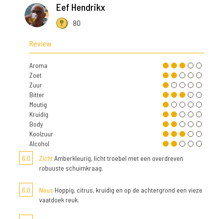
Eef Hendrikx
80
Review
Aroma
Zoet
Zuur
Bitter
Moutig
Kruidig
Body
Koolzuur
Alcohol
6,0
Zicht
Amberkleurig, licht troebel met een overdreven
robuuste schuimkraag.
6,0
Neus
Hoppig, citrus, kruidig en op de achtergrond een vieze
vaatdoek reuk.