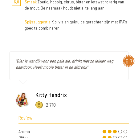
6,0
Smaak
Zoetig, hoppig, citrus, bitter en ietswat rokerig van
de mout. De nasmaak houdt niet al te lang aan.
Spijssuggestie
Kip, vis en gekruide gerechten zijn met IPA's
goed te combineren.
6,7
"Bier is wat dik voor een pale ale, drinkt niet zo lekker weg
daardoor. Heeft mooie bitter in de afdronk"
Kitty Hendrix
2.710
Review
Aroma
Bitter