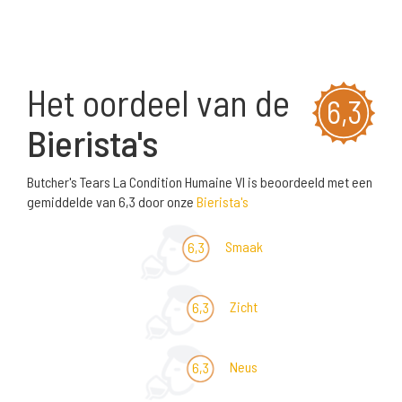
Het oordeel van de
6,3
Bierista's
Butcher's Tears La Condition Humaine VI is beoordeeld met een
gemiddelde van 6,3 door onze
Bierista's
Smaak
6,3
Zicht
6,3
Neus
6,3