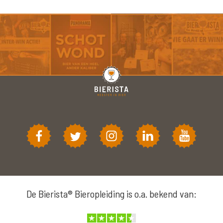
De Bierista® Bieropleiding is o.a. bekend van: