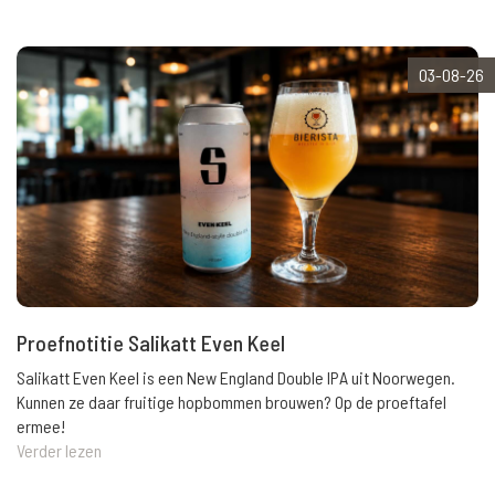
03-08-26
Proefnotitie Salikatt Even Keel
Salikatt Even Keel is een New England Double IPA uit Noorwegen.
Kunnen ze daar fruitige hopbommen brouwen? Op de proeftafel
ermee!
Verder lezen