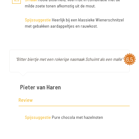
milde zoete tonen afkomstig uit de mout.
Spijssuggestie
Heerlijk bij een klassieke Wienerschnitzel
met gebakken aardappeltjes en rauwkost.
6,5
"Bitter biertje met een rokerige nasmaak Schuimt als een malle"
Pieter van Haren
Review
Spijssuggestie
Pure chocola met hazelnoten