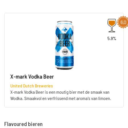
6,0
5.9%
X-mark Vodka Beer
United Dutch Breweries
X-mark Vodka Beer is een moutig bier met de smaak van
Wodka. Smaakvol en verfrissend met aroma's van limoen.
Flavoured bieren