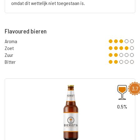
omdat dit wettelijk niet toegestaan is.
Flavoured bieren
Aroma
Zoet
Zuur
Bitter
3,7
0.5%