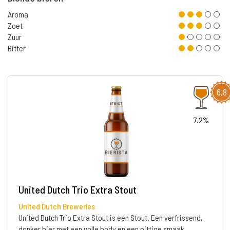
Aroma
Zoet
Zuur
Bitter
6,8
7.2%
United Dutch Trio Extra Stout
United Dutch Breweries
United Dutch Trio Extra Stout is een Stout. Een verfrissend,
donker bier met een volle body en een pittige smaak.