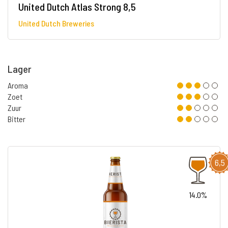
United Dutch Atlas Strong 8,5
United Dutch Breweries
Lager
Aroma
Zoet
Zuur
Bitter
6,5
14.0%