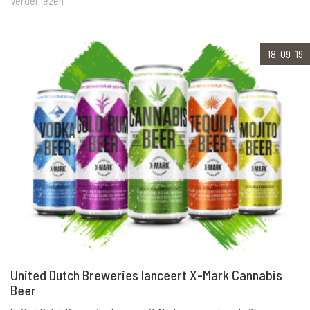
Verder lezen
18-09-19
United Dutch Breweries lanceert X-Mark Cannabis
Beer