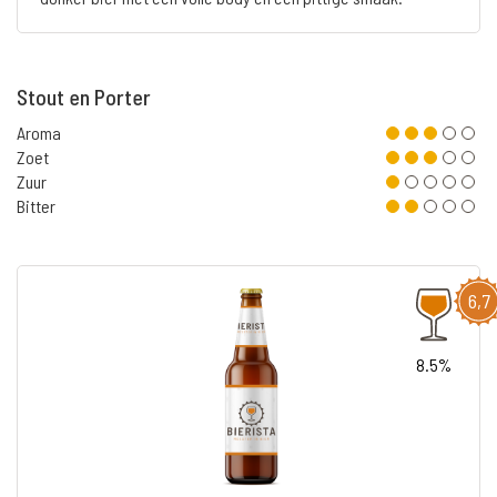
Stout en Porter
Aroma
Zoet
Zuur
Bitter
6,7
8.5%