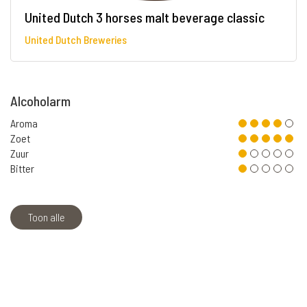
United Dutch 3 horses malt beverage classic
United Dutch Breweries
Alcoholarm
Aroma
Zoet
Zuur
Bitter
Toon alle