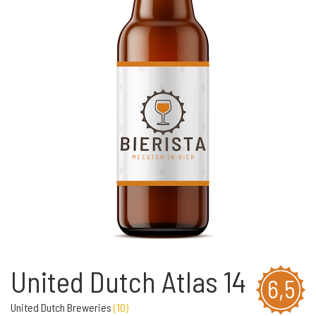
United Dutch Atlas 14
6,5
United Dutch Breweries
(
10
)