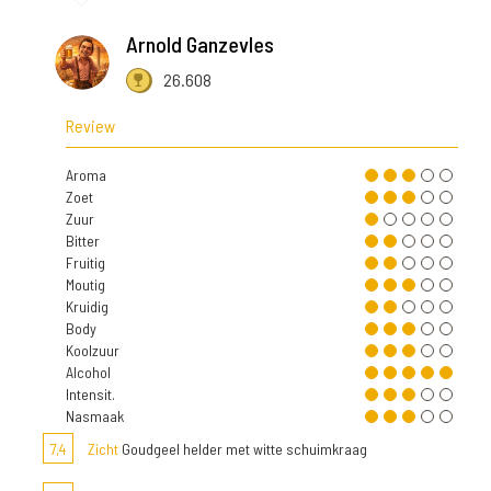
Arnold Ganzevles
26.608
Review
Aroma
Zoet
Zuur
Bitter
Fruitig
Moutig
Kruidig
Body
Koolzuur
Alcohol
Intensit.
Nasmaak
7,4
Zicht
Goudgeel helder met witte schuimkraag