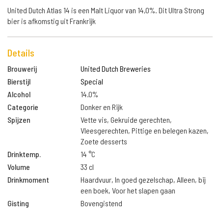
United Dutch Atlas 14 is een Malt Liquor van 14,0%. Dit Ultra Strong
bier is afkomstig uit Frankrijk
Details
Brouwerij
United Dutch Breweries
Bierstijl
Special
Alcohol
14.0%
Categorie
Donker en Rijk
Spijzen
Vette vis, Gekruide gerechten,
Vleesgerechten, Pittige en belegen kazen,
Zoete desserts
Drinktemp.
14 °C
Volume
33 cl
Drinkmoment
Haardvuur, In goed gezelschap, Alleen, bij
een boek, Voor het slapen gaan
Gisting
Bovengistend