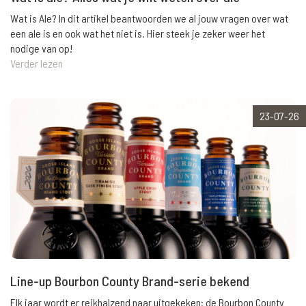
Wat is Ale? In dit artikel beantwoorden we al jouw vragen over wat
een ale is en ook wat het niet is. Hier steek je zeker weer het
nodige van op!
Verder lezen
23-07-26
Line-up Bourbon County Brand-serie bekend
Elk jaar wordt er reikhalzend naar uitgekeken: de Bourbon County