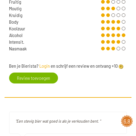
Fruitig
Moutig
Kruidig
Body
Koolzuur
Alcohol
Intensit.
Nasmaak
Ben je Bierista?
Login
en schrijf een review en ontvang +10
Review toevoegen
6,8
"Een stevig bier wat goed is als je verkouden bent. "