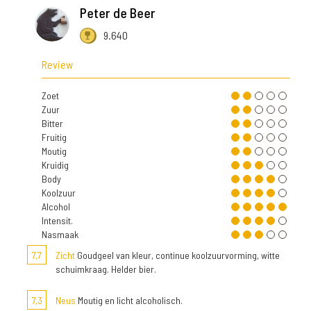
Peter de Beer
9.640
Review
Zoet
Zuur
Bitter
Fruitig
Moutig
Kruidig
Body
Koolzuur
Alcohol
Intensit.
Nasmaak
7,7
Zicht
Goudgeel van kleur, continue koolzuurvorming, witte
schuimkraag. Helder bier.
7,3
Neus
Moutig en licht alcoholisch.