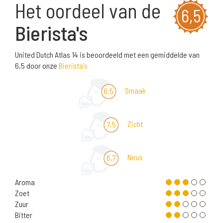
Het oordeel van de
6,5
Bierista's
United Dutch Atlas 14 is beoordeeld met een gemiddelde van
6,5 door onze
Bierista's
Smaak
6,5
Zicht
7,5
Neus
6,7
Aroma
Zoet
Zuur
Bitter