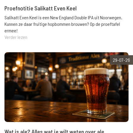
Proefnotitie Salikatt Even Keel
Salikatt Even Keel is een New England Double IPA uit Noorwegen.
Kunnen ze daar fruitige hopbommen brouwen? Op de proeftafel
ermee!
Verder lezen
29-07-26
Wat is ale? Alles wat je wilt weten over ale