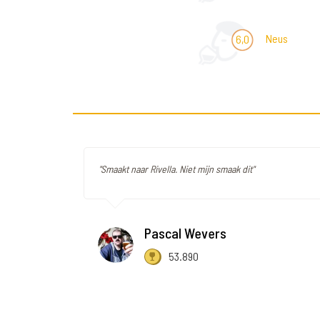
Neus
6,0
"Smaakt naar Rivella. Niet mijn smaak dit"
Pascal Wevers
53.890