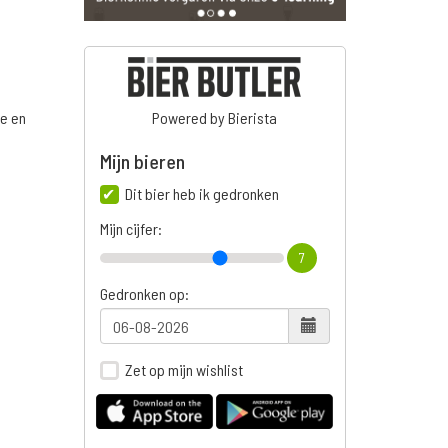
ge en
Powered by Bierista
Mijn bieren
Dit bier heb ik gedronken
n
Mijn cijfer:
7
Gedronken op:
Zet op mijn wishlist