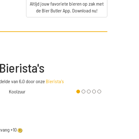
Altijd jouw favoriete bieren op zak met
de Bier Butler App. Download nu!
Bierista's
delde van 6,0 door onze
Bierista's
Koolzuur
ntvang +10