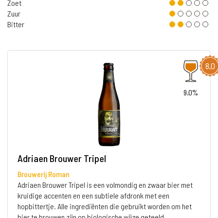
Zoet
Zuur
Bitter
8,0
9.0%
Adriaen Brouwer Tripel
Brouwerij Roman
Adriaen Brouwer Tripel is een volmondig en zwaar bier met
kruidige accenten en een subtiele afdronk met een
hopbittertje. Alle ingrediënten die gebruikt worden om het
bier te brouwen zijn op biologische wijze geteeld.