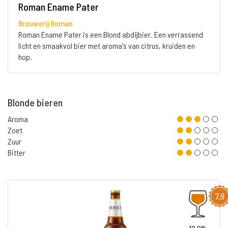
Roman Ename Pater
Brouwerij Roman
Roman Ename Pater is een Blond abdijbier. Een verrassend
licht en smaakvol bier met aroma's van citrus, kruiden en
hop.
Blonde bieren
Aroma
Zoet
Zuur
Bitter
7,9