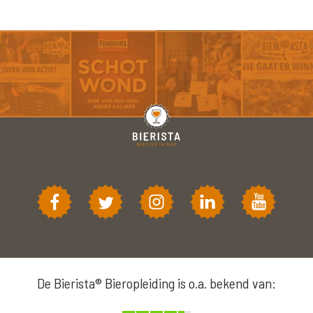
De Bierista® Bieropleiding is o.a. bekend van: