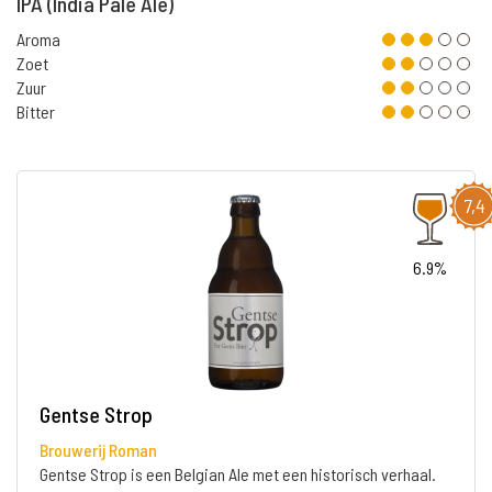
IPA (India Pale Ale)
Aroma
Zoet
Zuur
Bitter
7,4
6.9%
Gentse Strop
Brouwerij Roman
Gentse Strop is een Belgian Ale met een historisch verhaal.