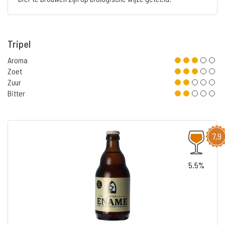
Tripel
Aroma
Zoet
Zuur
Bitter
7,9
5.5%