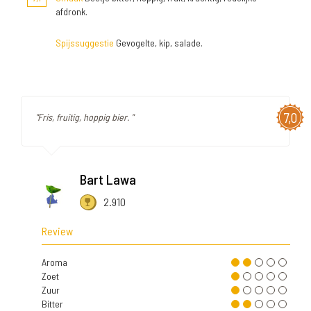
afdronk.
Spijssuggestie
Gevogelte, kip, salade.
7,0
"Fris, fruitig, hoppig bier. "
Bart Lawa
2.910
Review
Aroma
Zoet
Zuur
Bitter