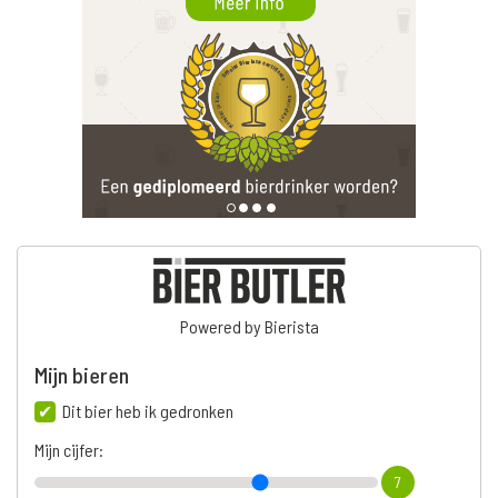
Powered by Bierista
Mijn bieren
Dit bier heb ik gedronken
Mijn cijfer:
7