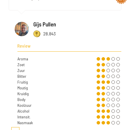
Gijs Pullen
28.843
Review
Aroma
Zoet
Zuur
Bitter
Fruitig
Moutig
Kruidig
Body
Koolzuur
Alcohol
Intensit.
Nasmaak