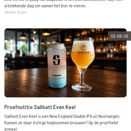
uitstekende dag om samen het bier te vieren.
Verder lezen
03-08-26
Proefnotitie Salikatt Even Keel
Salikatt Even Keel is een New England Double IPA uit Noorwegen.
Kunnen ze daar fruitige hopbommen brouwen? Op de proeftafel
ermee!