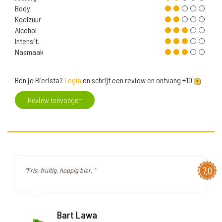
Body
Koolzuur
Alcohol
Intensit.
Nasmaak
Ben je Bierista?
Login
en schrijf een review en ontvang +10
Review toevoegen
7,0
"Fris, fruitig, hoppig bier. "
Bart Lawa