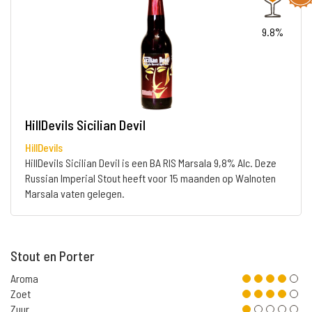
9.8%
HillDevils Sicilian Devil
HillDevils
HillDevils Sicilian Devil is een BA RIS Marsala 9,8% Alc. Deze
Russian Imperial Stout heeft voor 15 maanden op Walnoten
Marsala vaten gelegen.
Stout en Porter
Aroma
Zoet
Zuur