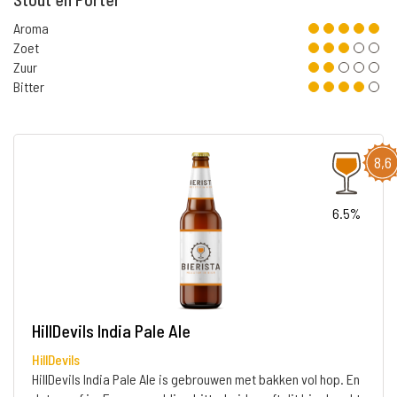
Aroma
Zoet
Zuur
Bitter
8,6
6.5%
HillDevils India Pale Ale
HillDevils
HillDevils India Pale Ale is gebrouwen met bakken vol hop. En