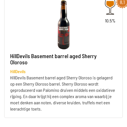
8,1
10.5%
HillDevils Basement barrel aged Sherry
Oloroso
HillDevils
HillDevils Basement barrel aged Sherry Oloroso is gelagerd
op een Sherry Oloroso barrel. Sherry Oloroso wordt
geproduceerd van Palomino druiven middels een oxidatieve
rijping. En daar krijgt hij een complex aroma van waarbij je
moet denken aan noten, diverse kruiden, truffels met een
leerachtige toets.