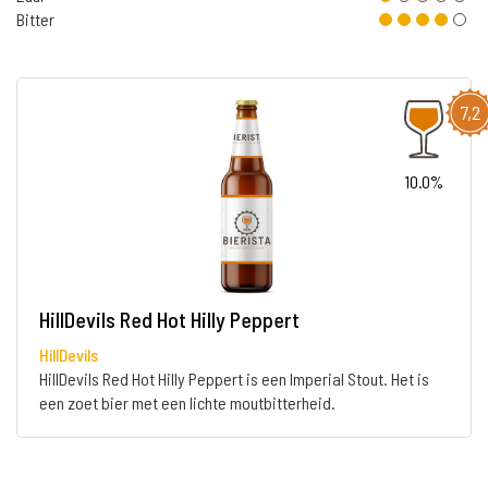
Bitter
7,2
10.0%
HillDevils Red Hot Hilly Peppert
HillDevils
HillDevils Red Hot Hilly Peppert is een Imperial Stout. Het is
een zoet bier met een lichte moutbitterheid.