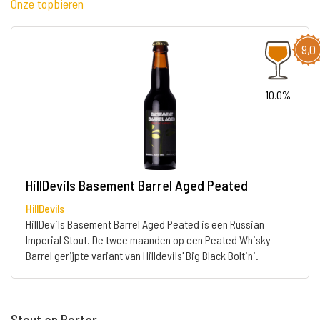
Onze topbieren
9,0
10.0%
HillDevils Basement Barrel Aged Peated
HillDevils
HillDevils Basement Barrel Aged Peated is een Russian
Imperial Stout. De twee maanden op een Peated Whisky
Barrel gerijpte variant van Hilldevils' Big Black Boltini.
Stout en Porter