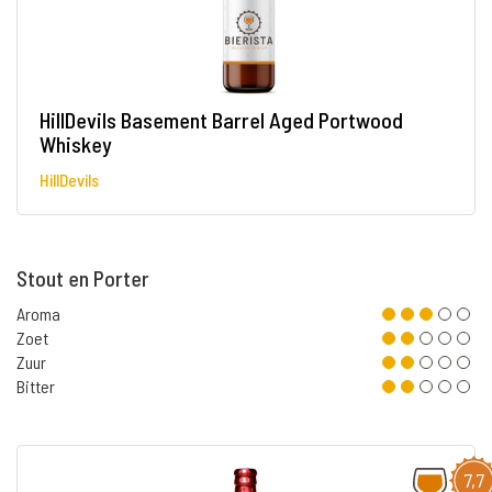
HillDevils Basement Barrel Aged Portwood
Whiskey
HillDevils
Stout en Porter
Aroma
Zoet
Zuur
Bitter
7,7