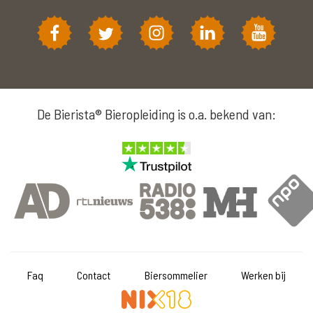
De Bierista® Bieropleiding is o.a. bekend van:
Faq
Contact
Biersommelier
Werken bij