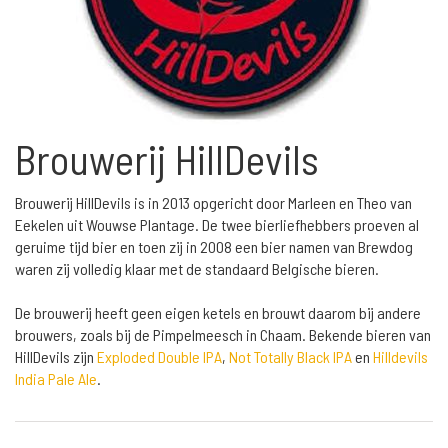
Brouwerij HillDevils
Brouwerij HillDevils is in 2013 opgericht door Marleen en Theo van
Eekelen uit Wouwse Plantage. De twee bierliefhebbers proeven al
geruime tijd bier en toen zij in 2008 een bier namen van Brewdog
waren zij volledig klaar met de standaard Belgische bieren.
De brouwerij heeft geen eigen ketels en brouwt daarom bij andere
brouwers, zoals bij de Pimpelmeesch in Chaam. Bekende bieren van
HillDevils zijn
Exploded Double IPA
,
Not Totally Black IPA
en
Hilldevils
India Pale Ale
.