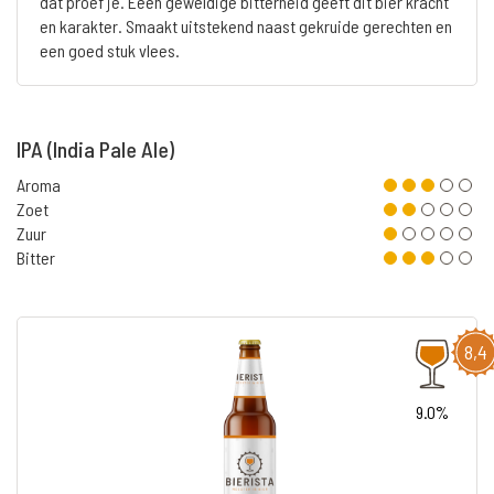
dat proef je. Eeen geweldige bitterheid geeft dit bier kracht
en karakter. Smaakt uitstekend naast gekruide gerechten en
een goed stuk vlees.
IPA (India Pale Ale)
Aroma
Zoet
Zuur
Bitter
8,4
9.0%