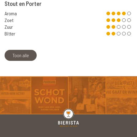
Stout en Porter
Aroma
Zoet
Zuur
Bitter
Toon alle