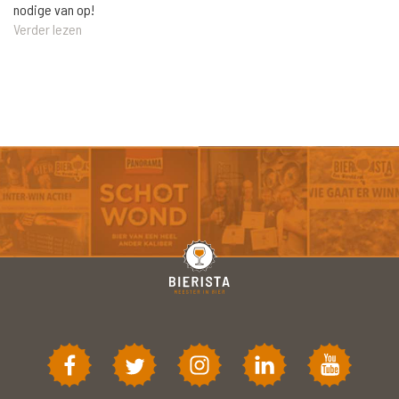
nodige van op!
Verder lezen