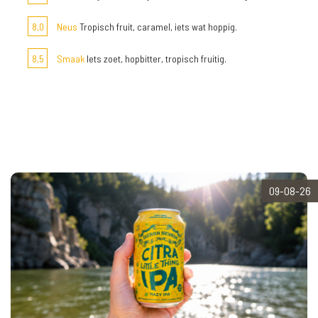
8,0
Neus
Tropisch fruit, caramel, iets wat hoppig.
8,5
Smaak
Iets zoet, hopbitter, tropisch fruitig.
09-08-26