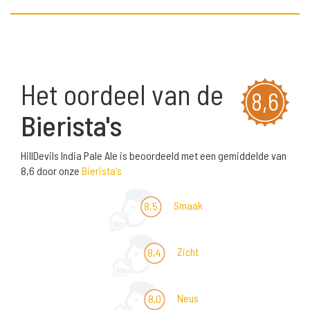
Het oordeel van de
8,6
Bierista's
HillDevils India Pale Ale is beoordeeld met een gemiddelde van
8,6 door onze
Bierista's
Smaak
8,5
Zicht
8,4
Neus
8,0