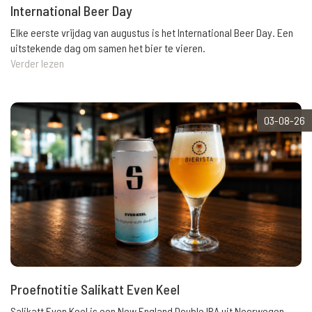
International Beer Day
Elke eerste vrijdag van augustus is het International Beer Day. Een
uitstekende dag om samen het bier te vieren.
Verder lezen
03-08-26
Proefnotitie Salikatt Even Keel
Salikatt Even Keel is een New England Double IPA uit Noorwegen.