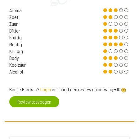
Aroma
Zoet
Zuur
Bitter
Fruitig
Moutig
Kruidig
Body
Koolzuur
Alcohol
Ben je Bierista?
Login
en schrijf een review en ontvang +10
Review toevoegen