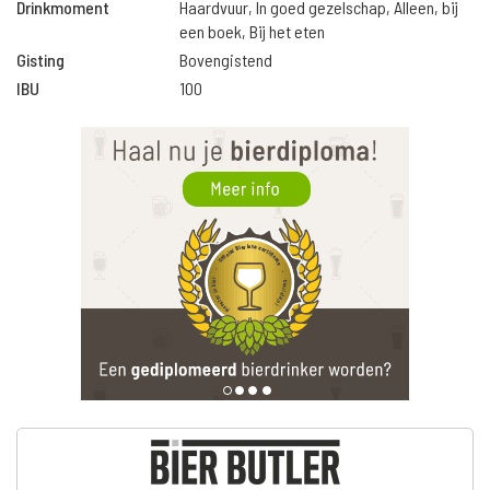
Drinkmoment
Haardvuur, In goed gezelschap, Alleen, bij
een boek, Bij het eten
Gisting
Bovengistend
IBU
100