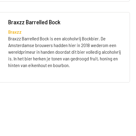
Braxzz Barrelled Bock
Braxzz
Braxzz Barrelled Bock is een alcoholvrij Bockbier. De
Amsterdamse brouwers hadden hier in 2018 wederom een
wereldprimeur in handen doordat dit bier volledig alcoholvrij
is. In het bier herken je tonen van gedroogd fruit, honing en
hinten van eikenhout en bourbon.