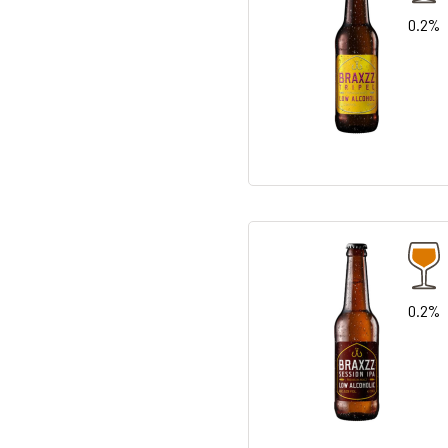
0.2%
0.2%