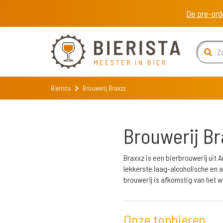
De pre-ord
Bierista
Brouwerij Braxzz
Brouwerij Br
Braxxz is een bierbrouwerij uit
lekkerste laag-alcoholische en 
brouwerij is afkomstig van het 
Onze topbieren