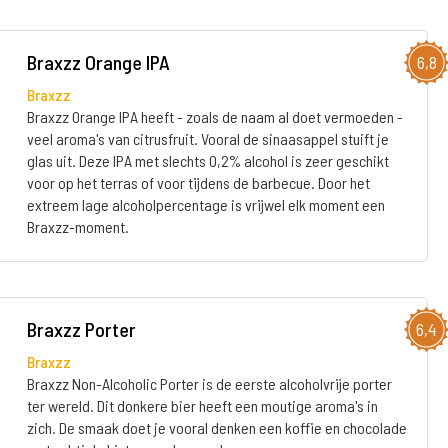
Braxzz Orange IPA
6,8
Braxzz
Braxzz Orange IPA heeft - zoals de naam al doet vermoeden -
veel aroma's van citrusfruit. Vooral de sinaasappel stuift je
glas uit. Deze IPA met slechts 0,2% alcohol is zeer geschikt
voor op het terras of voor tijdens de barbecue. Door het
extreem lage alcoholpercentage is vrijwel elk moment een
Braxzz-moment.
Braxzz Porter
6,4
Braxzz
Braxzz Non-Alcoholic Porter is de eerste alcoholvrije porter
ter wereld. Dit donkere bier heeft een moutige aroma's in
zich. De smaak doet je vooral denken een koffie en chocolade