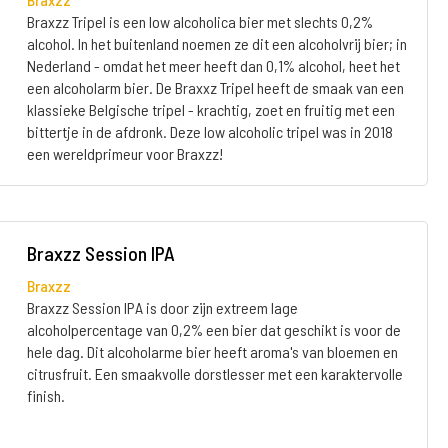
Braxzz Tripel is een low alcoholica bier met slechts 0,2%
alcohol. In het buitenland noemen ze dit een alcoholvrij bier; in
Nederland - omdat het meer heeft dan 0,1% alcohol, heet het
een alcoholarm bier. De Braxxz Tripel heeft de smaak van een
klassieke Belgische tripel - krachtig, zoet en fruitig met een
bittertje in de afdronk. Deze low alcoholic tripel was in 2018
een wereldprimeur voor Braxzz!
Braxzz Session IPA
Braxzz
Braxzz Session IPA is door zijn extreem lage
alcoholpercentage van 0,2% een bier dat geschikt is voor de
hele dag. Dit alcoholarme bier heeft aroma's van bloemen en
citrusfruit. Een smaakvolle dorstlesser met een karaktervolle
finish.