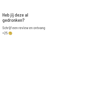
Heb jij deze al
gedronken?
Schrijf een review en ontvang
+25