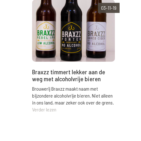
03-11-19
Braxzz timmert lekker aan de
weg met alcoholvrije bieren
Brouwerij Braxzz maakt naam met
bijzondere alcoholvrije bieren. Niet alleen
in ons land, maar zeker ook over de grens.
Verder lezen