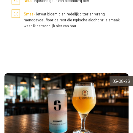
6,0
Neus
Typische geur van alcoholvrij bier
6,0
Smaak
Ietwat bloemig en redelijk bitter en wrang
mondgevoel. Voor de rest die typische alcoholvrije smaak
waar ik persoonlijk niet van hou.
03-08-26