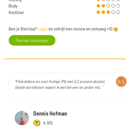
Body
Koolzuur
Ben je Bierista?
Login
en schrijf een review en ontvang +10
Review toevoegen
6,5
"Flink bittere en zoet fruitige IPA met 0,2 procent alcohol.
Goede dorstlesser waarin ik wel het een en ander mis. "
Dennis Hofman
4.105