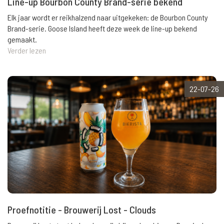
Line-up Bourbon County Brand-serie bekend
Elk jaar wordt er reikhalzend naar uitgekeken: de Bourbon County
Brand-serie. Goose Island heeft deze week de line-up bekend
gemaakt.
Verder lezen
22-07-26
Proefnotitie - Brouwerij Lost - Clouds