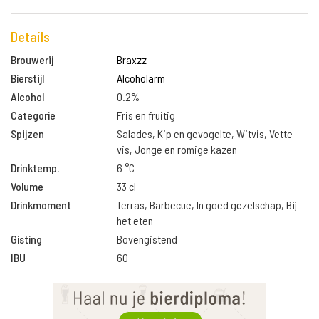
Details
Brouwerij
Braxzz
Bierstijl
Alcoholarm
Alcohol
0.2%
Categorie
Fris en fruitig
Spijzen
Salades, Kip en gevogelte, Witvis, Vette
vis, Jonge en romige kazen
Drinktemp.
6 °C
Volume
33 cl
Drinkmoment
Terras, Barbecue, In goed gezelschap, Bij
het eten
Gisting
Bovengistend
IBU
60