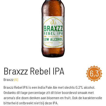
Braxzz Rebel IPA
6,3
Braxzz
(
6
)
Braxzz Rebel IPA is een India Pale Ale met slechts 0,2% alcohol.
Ondanks dit lage percentage zit dit bier boordevol smaak met
aroma's die doen denken aan bloemen en fruit. Ook de karaktervolle
bitterheid ontbreekt niet bij deze IPA.