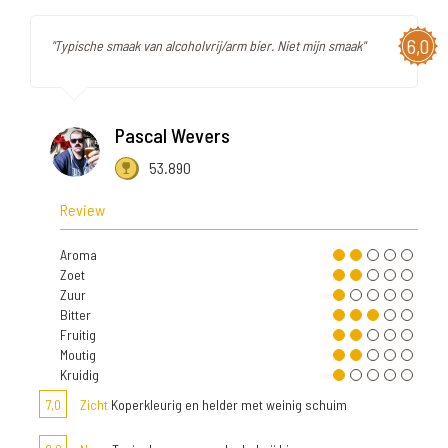
6,0
"Typische smaak van alcoholvrij/arm bier. Niet mijn smaak"
Pascal Wevers
53.890
Review
Aroma
Zoet
Zuur
Bitter
Fruitig
Moutig
Kruidig
7,0
Zicht
Koperkleurig en helder met weinig schuim