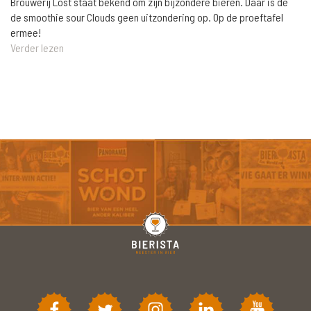
Brouwerij Lost staat bekend om zijn bijzondere bieren. Daar is de
de smoothie sour Clouds geen uitzondering op. Op de proeftafel
ermee!
Verder lezen