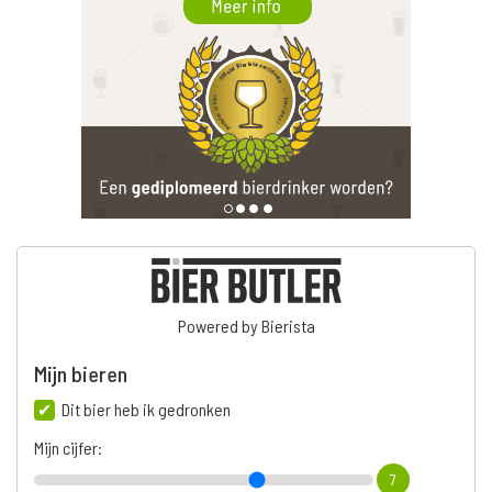
Powered by Bierista
Mijn bieren
Dit bier heb ik gedronken
Mijn cijfer:
7