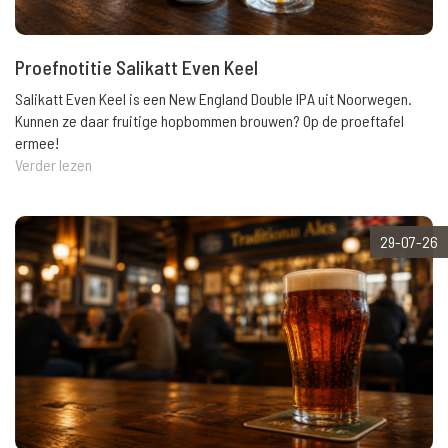
Proefnotitie Salikatt Even Keel
Salikatt Even Keel is een New England Double IPA uit Noorwegen.
Kunnen ze daar fruitige hopbommen brouwen? Op de proeftafel
ermee!
Verder lezen
29-07-26