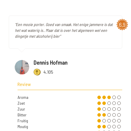
6,9
"Een mooie porter. Goed van smaak. Het enige jammere is dat
het wat waterig is.. Maar dat is over het algemeen wel een
dingetje met alcoholvrij bier"
Dennis Hofman
4.105
Review
Aroma
Zoet
Zuur
Bitter
Fruitig
Moutig