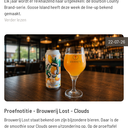
Elk jaar wordt er reikhalzend naar uitgekeken: de Bourbon County
Brand-serie. Goose Island heeft deze week de line-up bekend
gemaakt.
Verder lezen
22-07-26
Proefnotitie - Brouwerij Lost - Clouds
Brouwerij Lost staat bekend om zijn bijzondere bieren. Daar is de
de smoothie sour Clouds geen uitzondering op. Op de proeftafel