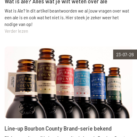
Wat is ale? Alles wat je wilt weten over ale
Wat is Ale? In dit artikel beantwoorden we al jouw vragen over wat
een ale is en ook wat het niet is. Hier steek je zeker weer het
nodige van op!
Verder lezen
23-07-26
Line-up Bourbon County Brand-serie bekend