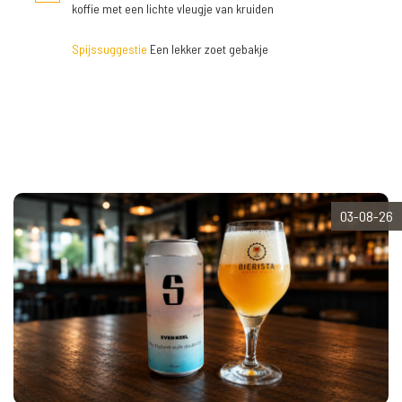
koffie met een lichte vleugje van kruiden
Spijssuggestie
Een lekker zoet gebakje
03-08-26