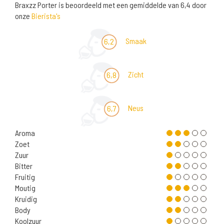
Braxzz Porter is beoordeeld met een gemiddelde van 6,4 door
onze
Bierista's
Smaak
6,2
Zicht
6,8
Neus
6,7
Aroma
Zoet
Zuur
Bitter
Fruitig
Moutig
Kruidig
Body
Koolzuur