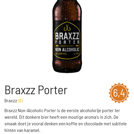
Braxzz Porter
6,4
Braxzz
(
6
)
Braxzz Non-Alcoholic Porter is de eerste alcoholvrije porter ter
wereld. Dit donkere bier heeft een moutige aroma's in zich. De
smaak doet je vooral denken een koffie en chocolade met subtiele
hinten van karamel.