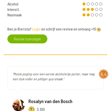
Alcohol
Intensit.
Nasmaak
Ben je Bierista?
Login
en schrijf een review en ontvang +10
Review toevoegen
6,4
"Mooie poging voor een eerste alcoholvrije porter, maar mag
een stuk voller en pittiger qua smaak."
Rosalyn van den Bosch
3.100