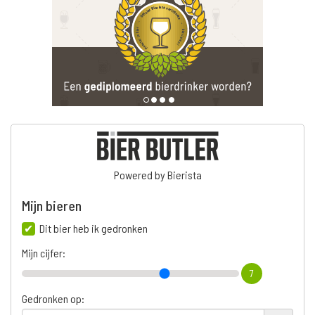
Powered by Bierista
Mijn bieren
Dit bier heb ik gedronken
Mijn cijfer:
7
Gedronken op: