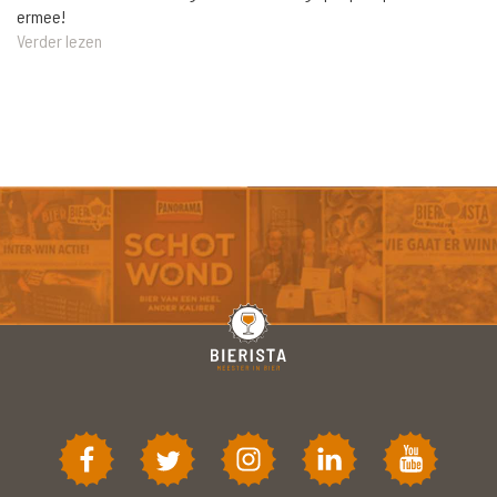
ermee!
Verder lezen