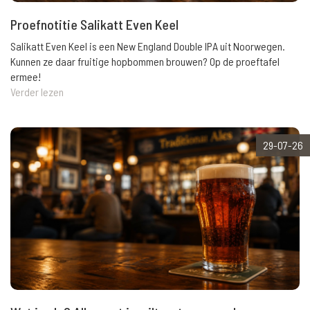
Proefnotitie Salikatt Even Keel
Salikatt Even Keel is een New England Double IPA uit Noorwegen.
Kunnen ze daar fruitige hopbommen brouwen? Op de proeftafel
ermee!
Verder lezen
29-07-26