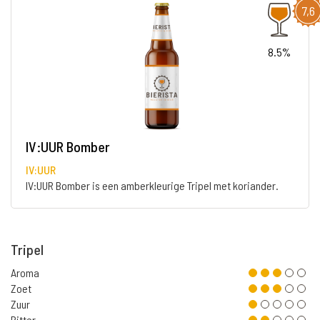
7,6
8.5%
IV:UUR Bomber
IV:UUR
IV:UUR Bomber is een amberkleurige Tripel met koriander.
Tripel
Aroma
Zoet
Zuur
Bitter