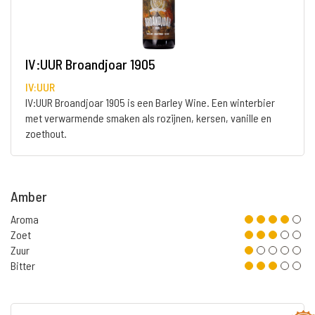
IV:UUR Broandjoar 1905
IV:UUR
IV:UUR Broandjoar 1905 is een Barley Wine. Een winterbier
met verwarmende smaken als rozijnen, kersen, vanille en
zoethout.
Amber
Aroma
Zoet
Zuur
Bitter