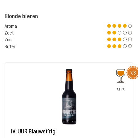
Blonde bieren
Aroma
Zoet
Zuur
Bitter
7,8
7.5%
IV:UUR Blauwst'rig