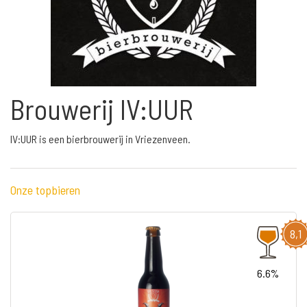
Brouwerij IV:UUR
IV:UUR is een bierbrouwerij in Vriezenveen.
Onze topbieren
8,1
6.6%