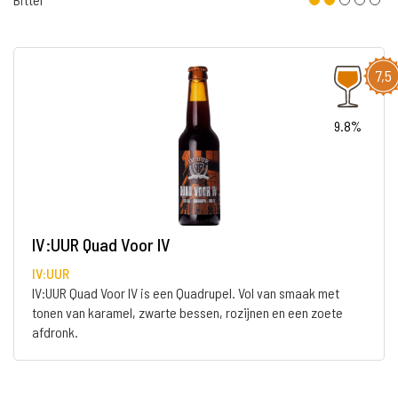
7,5
9.8%
IV:UUR Quad Voor IV
IV:UUR
IV:UUR Quad Voor IV is een Quadrupel. Vol van smaak met
tonen van karamel, zwarte bessen, rozijnen en een zoete
afdronk.