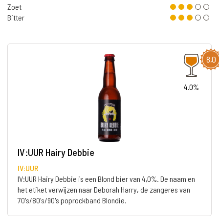
Zoet
Bitter
8,0
4.0%
IV:UUR Hairy Debbie
IV:UUR
IV:UUR Hairy Debbie is een Blond bier van 4,0%. De naam en
het etiket verwijzen naar Deborah Harry, de zangeres van
70's/80's/90's poprockband Blondie.