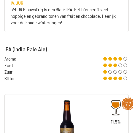
IV:UUR
IV:UUR Blauwst'rig is een Black IPA. Het bier heeft veel
hoppige en gebrand tonen van fruit en chocolade. Heerlijk
voor de koude winterdagen!
IPA (India Pale Ale)
Aroma
Zoet
Zuur
Bitter
7,7
11.5%