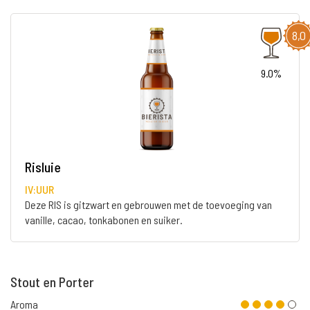
8,0
9.0%
Risluie
IV:UUR
Deze RIS is gitzwart en gebrouwen met de toevoeging van
vanille, cacao, tonkabonen en suiker.
Stout en Porter
Aroma