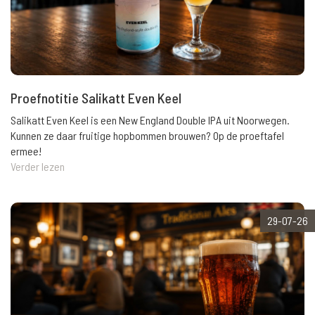
Proefnotitie Salikatt Even Keel
Salikatt Even Keel is een New England Double IPA uit Noorwegen.
Kunnen ze daar fruitige hopbommen brouwen? Op de proeftafel
ermee!
Verder lezen
29-07-26