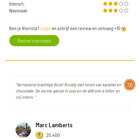
Intensit.
Nasmaak
Ben je Bierista?
Login
en schrijf een review en ontvang +10
Review toevoegen
7,6
"Verrassend krachtige Bock! Kruidig met tonen van karamel en
chocolade. De eerste aanzet is zoet en de afdronk is bitter en
vrij intens. "
Marc Lamberts
20.400