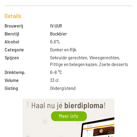
Details
Brouwerij
IV:UUR
Bierstijl
Bockbier
Alcohol
6.6%
Categorie
Donker en Rijk
Spijzen
Gekruide gerechten, Vleesgerechten,
Pittige en belegen kazen, Zoete desserts
Drinktemp.
6-8 °C
Volume
33 cl
Gisting
Ondergistend