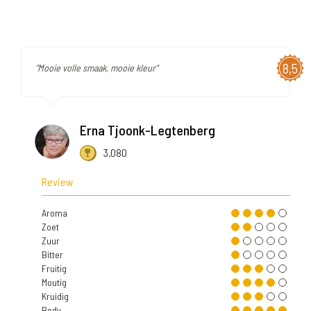
8,5
"Mooie volle smaak, mooie kleur"
Erna Tjoonk-Legtenberg
3.080
Review
Aroma
Zoet
Zuur
Bitter
Fruitig
Moutig
Kruidig
Body