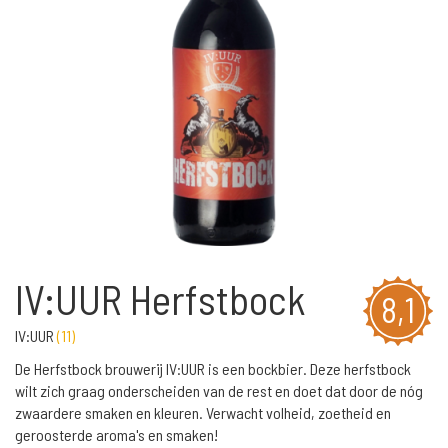
IV:UUR Herfstbock
8,1
IV:UUR
(
11
)
De Herfstbock brouwerij IV:UUR is een bockbier. Deze herfstbock
wilt zich graag onderscheiden van de rest en doet dat door de nóg
zwaardere smaken en kleuren. Verwacht volheid, zoetheid en
geroosterde aroma's en smaken!