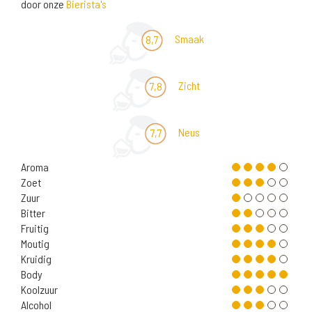
door onze
Bierista's
Smaak
8,7
Zicht
7,8
Neus
7,7
Aroma
Zoet
Zuur
Bitter
Fruitig
Moutig
Kruidig
Body
Koolzuur
Alcohol