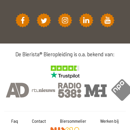
De Bierista® Bieropleiding is o.a. bekend van:
Faq
Contact
Biersommelier
Werken bij