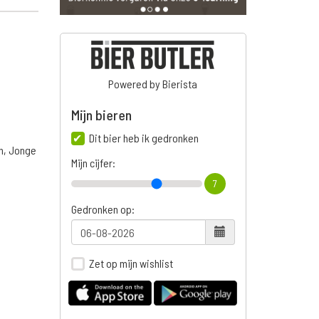
Powered by Bierista
Mijn bieren
Dit bier heb ik gedronken
n, Jonge
Mijn cijfer:
7
Gedronken op:
Zet op mijn wishlist