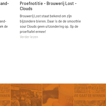
rand-
Proefnotitie - Brouwerij Lost -
Clouds
Brouwerij Lost staat bekend om zijn
rand-
bijzondere bieren. Daar is de de smoothie
eek de
sour Clouds geen uitzondering op. Op de
proeftafel ermee!
Verder lezen