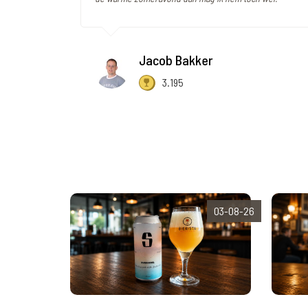
Jacob Bakker
3.195
03-08-26