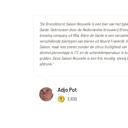
"De Bronckhorst Saison Nouvelle is een bier van het type 
Garde. Gebrouwen door de Nederlandse brouwerij Bron
brewing company uit Rha. Bière de Garde is een verzam
verschillende biertypen van bieren uit Noord Frankrijk. He
Saison, maar iets zoeter zonder de citrus fruitigheid van
alcohol percentage is 7% en de schenktemperatuur is tu
graden. Deze Saison Nouvelle is een fris, kruidig, stevig 
afdronk."
Adjo Pot
3.630