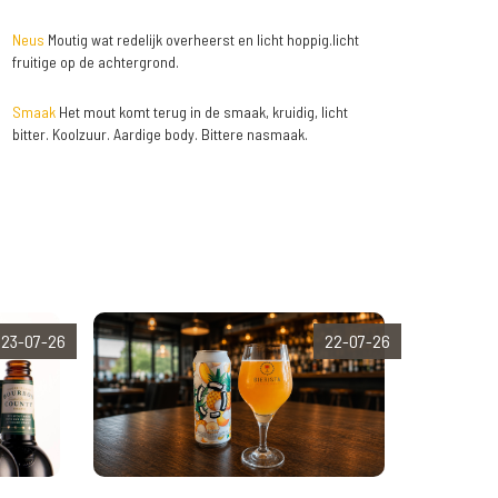
Neus
Moutig wat redelijk overheerst en licht hoppig.licht
fruitige op de achtergrond.
Smaak
Het mout komt terug in de smaak, kruidig, licht
bitter. Koolzuur. Aardige body. Bittere nasmaak.
23-07-26
22-07-26