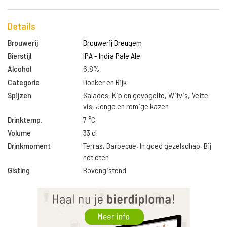
Details
Brouwerij
Brouwerij Breugem
Bierstijl
IPA - India Pale Ale
Alcohol
6.8%
Categorie
Donker en Rijk
Spijzen
Salades, Kip en gevogelte, Witvis, Vette
vis, Jonge en romige kazen
Drinktemp.
7 °C
Volume
33 cl
Drinkmoment
Terras, Barbecue, In goed gezelschap, Bij
het eten
Gisting
Bovengistend