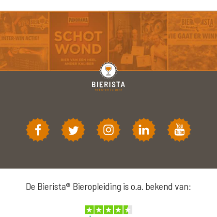
De Bierista® Bieropleiding is o.a. bekend van: