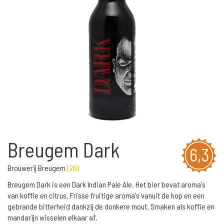
Breugem Dark
6,3
Brouwerij Breugem
(
26
)
Breugem Dark is een Dark Indian Pale Ale. Het bier bevat aroma's
van koffie en citrus. Frisse fruitige aroma's vanuit de hop en een
gebrande bitterheid dankzij de donkere mout. Smaken als koffie en
mandarijn wisselen elkaar af.