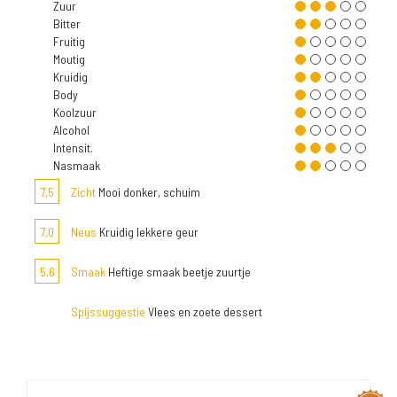
Zuur
Bitter
Fruitig
Moutig
Kruidig
Body
Koolzuur
Alcohol
Intensit.
Nasmaak
7,5
Zicht
Mooi donker, schuim
7,0
Neus
Kruidig lekkere geur
5,6
Smaak
Heftige smaak beetje zuurtje
Spijssuggestie
Vlees en zoete dessert