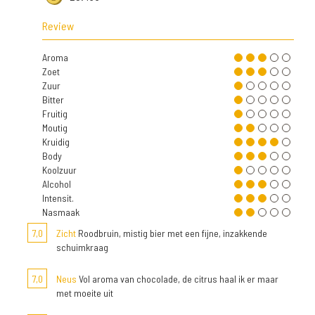
Review
Aroma
Zoet
Zuur
Bitter
Fruitig
Moutig
Kruidig
Body
Koolzuur
Alcohol
Intensit.
Nasmaak
7,0
Zicht
Roodbruin, mistig bier met een fijne, inzakkende
schuimkraag
7,0
Neus
Vol aroma van chocolade, de citrus haal ik er maar
met moeite uit