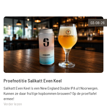
03-08-26
Proefnotitie Salikatt Even Keel
Salikatt Even Keel is een New England Double IPA uit Noorwegen.
Kunnen ze daar fruitige hopbommen brouwen? Op de proeftafel
ermee!
Verder lezen