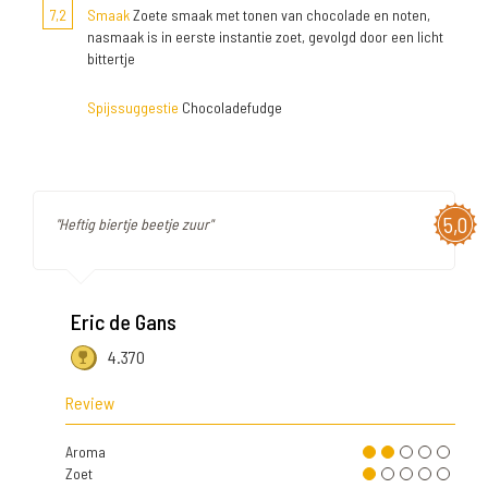
7,2
Smaak
Zoete smaak met tonen van chocolade en noten,
nasmaak is in eerste instantie zoet, gevolgd door een licht
bittertje
Spijssuggestie
Chocoladefudge
5,0
"Heftig biertje beetje zuur"
Eric de Gans
4.370
Review
Aroma
Zoet