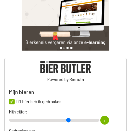
Powered by Bierista
Mijn bieren
Dit bier heb ik gedronken
Mijn cijfer:
7
Gedronken op: