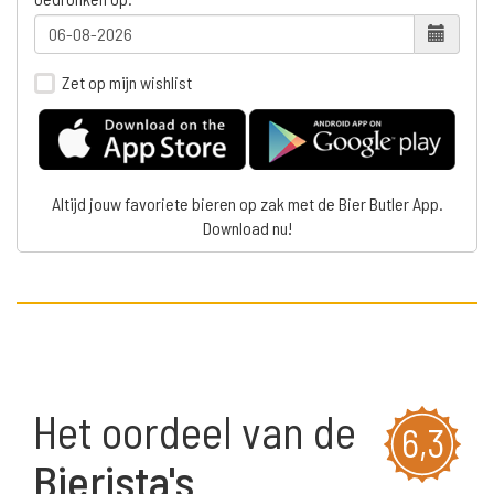
Zet op mijn wishlist
Altijd jouw favoriete bieren op zak met de Bier Butler App.
Download nu!
Het oordeel van de
6,3
Bierista's