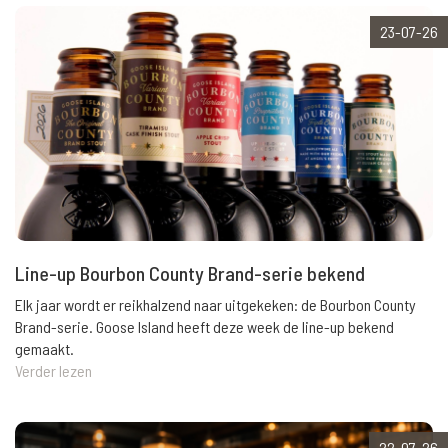
23-07-26
Line-up Bourbon County Brand-serie bekend
Elk jaar wordt er reikhalzend naar uitgekeken: de Bourbon County
Brand-serie. Goose Island heeft deze week de line-up bekend
gemaakt.
Verder lezen
22-07-26