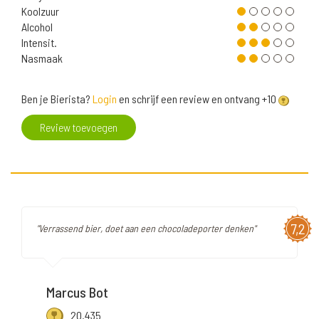
Koolzuur
Alcohol
Intensit.
Nasmaak
Ben je Bierista?
Login
en schrijf een review en ontvang +10
Review toevoegen
7,2
"Verrassend bier, doet aan een chocoladeporter denken"
Marcus Bot
20.435