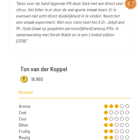
6,7
"Geen voor de hand liggende IPA deze Dark met wel direct veel
citrus. Het bitter is er door de wat aparte smaak heen. Er is
evenwel niet echt direct duidelijkheid in te vinden. Noem het
een smaak experiment. Niet voor niets heet het A Dr. Jekyll and
Mr. Hyde (slaat op gespleten persoonlijkheid) among IPA's. In
samenwerking met Derek Walsh en is een Limited edition
(2019)."
Ton van der Koppel
19.960
Review
Aroma
Zoet
Zuur
Bitter
Fruitig
Moutig