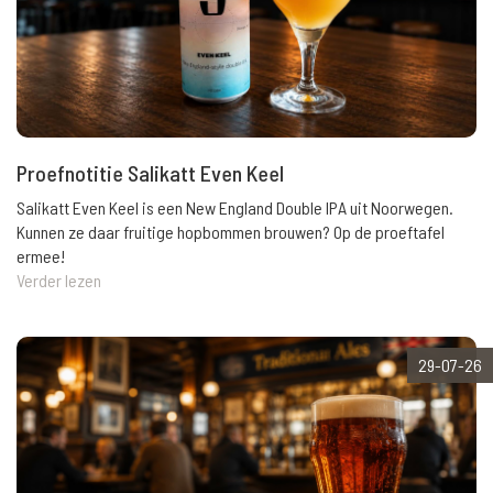
Proefnotitie Salikatt Even Keel
Salikatt Even Keel is een New England Double IPA uit Noorwegen.
Kunnen ze daar fruitige hopbommen brouwen? Op de proeftafel
ermee!
Verder lezen
29-07-26