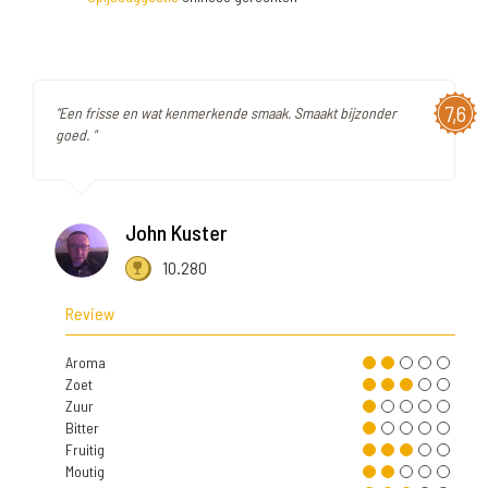
7,6
"Een frisse en wat kenmerkende smaak. Smaakt bijzonder
goed. "
John Kuster
10.280
Review
Aroma
Zoet
Zuur
Bitter
Fruitig
Moutig