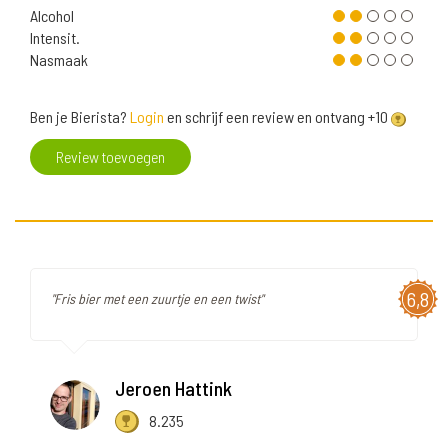
Alcohol
Intensit.
Nasmaak
Ben je Bierista?
Login
en schrijf een review en ontvang +10
Review toevoegen
6,8
"Fris bier met een zuurtje en een twist"
Jeroen Hattink
8.235