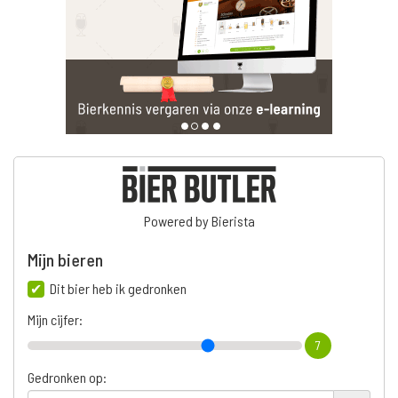
Powered by Bierista
Mijn bieren
Dit bier heb ik gedronken
Mijn cijfer:
7
Gedronken op: