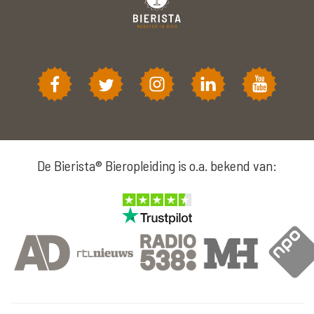
De Bierista® Bieropleiding is o.a. bekend van: