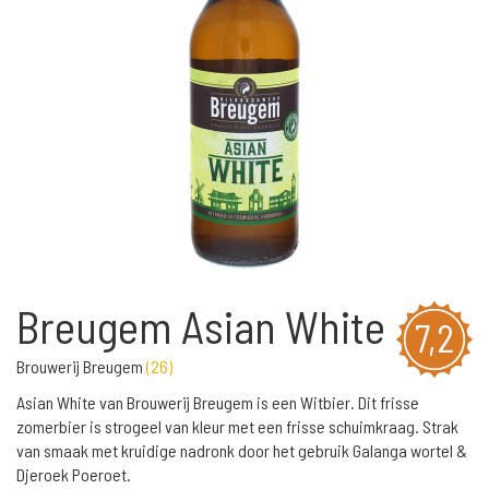
Breugem Asian White
7,2
Brouwerij Breugem
(
26
)
Asian White van Brouwerij Breugem is een Witbier. Dit frisse
zomerbier is strogeel van kleur met een frisse schuimkraag. Strak
van smaak met kruidige nadronk door het gebruik Galanga wortel &
Djeroek Poeroet.