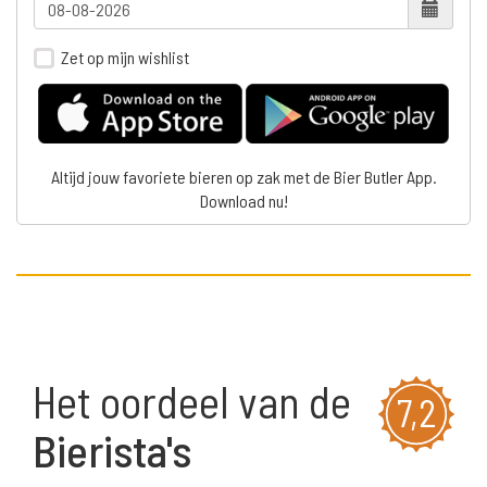
Zet op mijn wishlist
Altijd jouw favoriete bieren op zak met de Bier Butler App.
Download nu!
Het oordeel van de
7,2
Bierista's