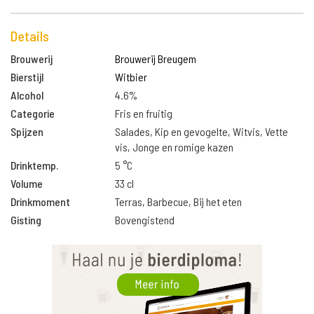
Details
Brouwerij
Brouwerij Breugem
Bierstijl
Witbier
Alcohol
4.6%
Categorie
Fris en fruitig
Spijzen
Salades, Kip en gevogelte, Witvis, Vette
vis, Jonge en romige kazen
Drinktemp.
5 °C
Volume
33 cl
Drinkmoment
Terras, Barbecue, Bij het eten
Gisting
Bovengistend