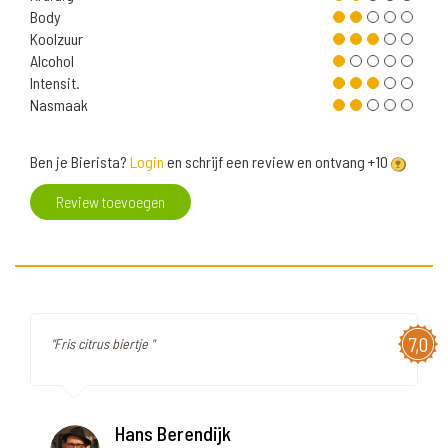
Body
Koolzuur
Alcohol
Intensit.
Nasmaak
Ben je Bierista?
Login
en schrijf een review en ontvang +10
Review toevoegen
7,0
"Fris citrus biertje "
Hans Berendijk