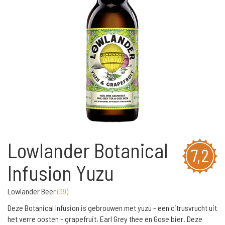
Lowlander Botanical
7,2
Infusion Yuzu
Lowlander Beer
(
39
)
Deze Botanical Infusion is gebrouwen met yuzu - een citrusvrucht uit
het verre oosten - grapefruit, Earl Grey thee en Gose bier. Deze