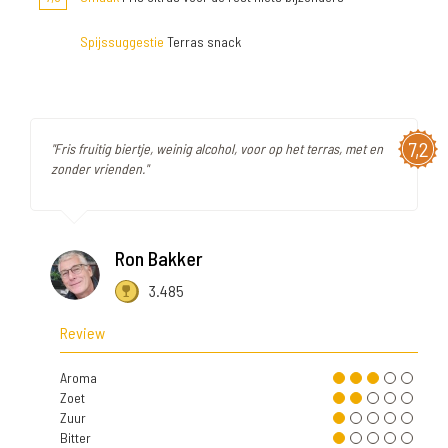
Spijssuggestie
Terras snack
7,2
"Fris fruitig biertje, weinig alcohol, voor op het terras, met en
zonder vrienden."
Ron Bakker
3.485
Review
Aroma
Zoet
Zuur
Bitter