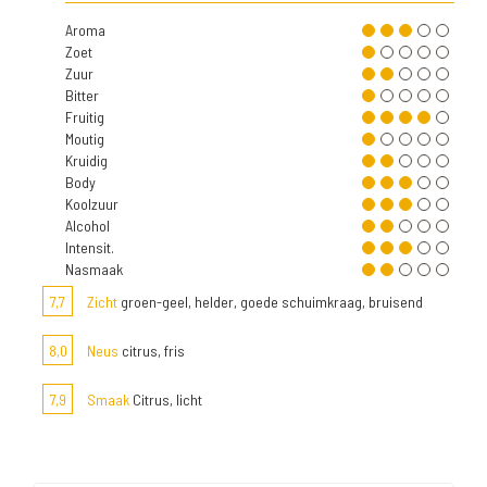
Aroma
Zoet
Zuur
Bitter
Fruitig
Moutig
Kruidig
Body
Koolzuur
Alcohol
Intensit.
Nasmaak
7,7
Zicht
groen-geel, helder, goede schuimkraag, bruisend
8,0
Neus
citrus, fris
7,9
Smaak
Citrus, licht