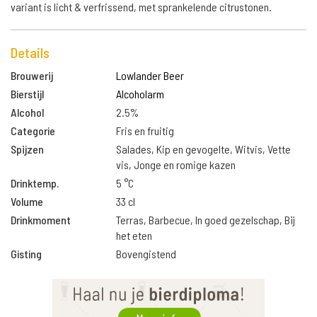
variant is licht & verfrissend, met sprankelende citrustonen.
Details
Brouwerij
Lowlander Beer
Bierstijl
Alcoholarm
Alcohol
2.5%
Categorie
Fris en fruitig
Spijzen
Salades, Kip en gevogelte, Witvis, Vette
vis, Jonge en romige kazen
Drinktemp.
5 °C
Volume
33 cl
Drinkmoment
Terras, Barbecue, In goed gezelschap, Bij
het eten
Gisting
Bovengistend