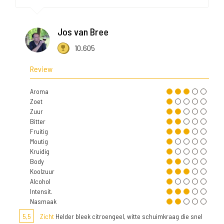
Jos van Bree
10.605
Review
Aroma
Zoet
Zuur
Bitter
Fruitig
Moutig
Kruidig
Body
Koolzuur
Alcohol
Intensit.
Nasmaak
5,5
Zicht
Helder bleek citroengeel, witte schuimkraag die snel