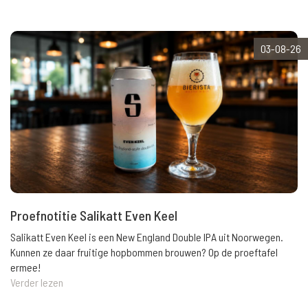
03-08-26
Proefnotitie Salikatt Even Keel
Salikatt Even Keel is een New England Double IPA uit Noorwegen.
Kunnen ze daar fruitige hopbommen brouwen? Op de proeftafel
ermee!
Verder lezen