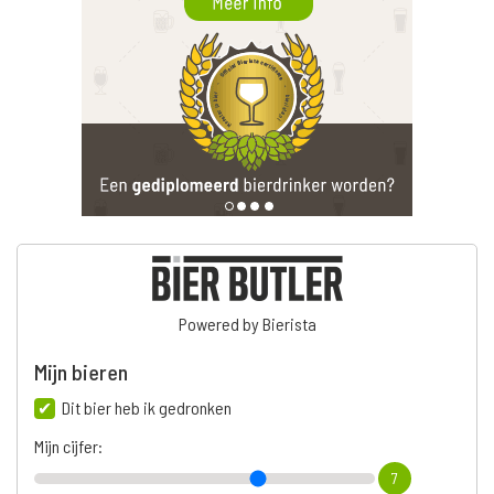
Powered by Bierista
Mijn bieren
Dit bier heb ik gedronken
Mijn cijfer:
7