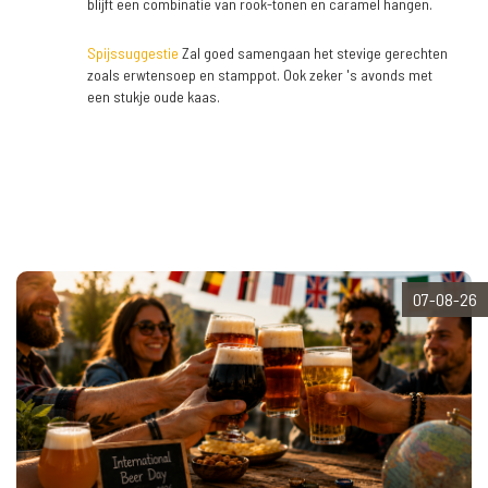
blijft een combinatie van rook-tonen en caramel hangen.
Spijssuggestie
Zal goed samengaan het stevige gerechten
zoals erwtensoep en stamppot. Ook zeker 's avonds met
een stukje oude kaas.
07-08-26