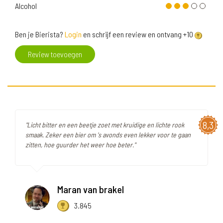
Alcohol
Ben je Bierista?
Login
en schrijf een review en ontvang +10
Review toevoegen
8,3
"Licht bitter en een beetje zoet met kruidige en lichte rook
smaak. Zeker een bier om 's avonds even lekker voor te gaan
zitten, hoe guurder het weer hoe beter."
Maran van brakel
3.845