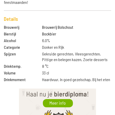
feestmaanden!
Details
Brouwerij
Brouwerij Bolschout
Bierstijl
Bockbier
Alcohol
6.0%
Categorie
Donker en Rijk
Spijzen
Gekruide gerechten, Vleesgerechten,
Pittige en belegen kazen, Zoete desserts
Drinktemp.
8 °C
Volume
33 cl
Drinkmoment
Haardvuur, In goed gezelschap, Bij het eten