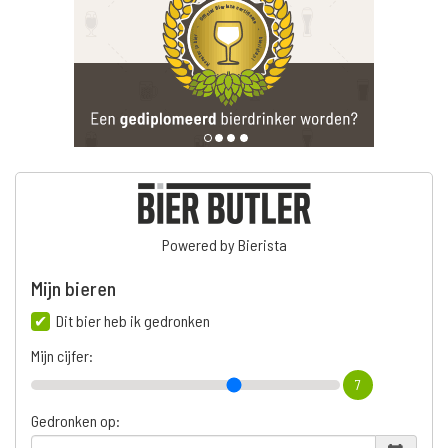
Powered by Bierista
Mijn bieren
Dit bier heb ik gedronken
Mijn cijfer:
7
Gedronken op: