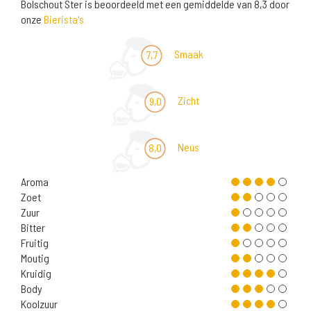
Bolschout Ster is beoordeeld met een gemiddelde van 8,3 door
onze
Bierista's
Smaak
7,7
Zicht
9,0
Neus
8,0
Aroma
Zoet
Zuur
Bitter
Fruitig
Moutig
Kruidig
Body
Koolzuur