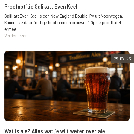
Proefnotitie Salikatt Even Keel
Salikatt Even Keel is een New England Double IPA uit Noorwegen.
Kunnen ze daar fruitige hopbommen brouwen? Op de proeftafel
ermee!
Verder lezen
29-07-26
Wat is ale? Alles wat je wilt weten over ale